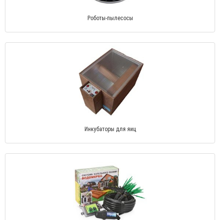
Роботы-пылесосы
Инкубаторы для яиц