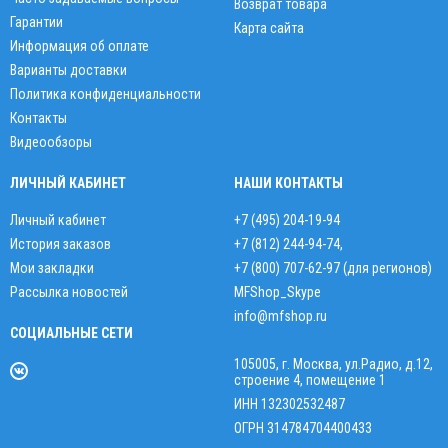
Возврат товара
Гарантии
Карта сайта
Информация об оплате
Варианты доставки
Политика конфиденциальности
Контакты
Видеообзоры
ЛИЧНЫЙ КАБИНЕТ
НАШИ КОНТАКТЫ
Личный кабинет
+7 (495) 204-19-94
История заказов
+7 (812) 244-94-74
,
Мои закладки
+7 (800) 707-62-97 (для регионов)
Рассылка новостей
MFShop_Skype
info@mfshop.ru
СОЦИАЛЬНЫЕ СЕТИ
105005, г. Москва, ул.Радио, д.12,
строение 4, помещение 1
ИНН 132302532487
ОГРН 314784704400433