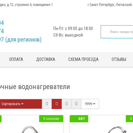
адио, д.12, строение 4, помещение 1
г.Санкт-Петербург, Лиговский
94
Пн-Пт: с 09:00 до 18:00
74
Сб-Вс: выходной
97 (для регионов)
ОПЛАТА
ДОСТАВКА
СХЕМА ПРОЕЗДА
ОТЗЫВЫ
очные водонагреватели
Сортировать
9999
В наличии
ХИТ
В