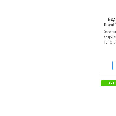
Вод
Royal 
Особен
водонаг
TS" (6,5
ХИТ