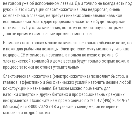
не говоря уже об испорченном лезвии. Да и точило не всегда есть под
рукой. В этой ситуации спасет ножеточка. Она недорогая, очень
компактная, а главное, не требует никаких специальных навыков
использования. Благодаря прорезям в ножеточке будет выдержан
оптимальный угол затачивания, поэтому ножи останутся острыми
долгое время и само лезвие проживет много лет.
На многих ножеточках можно затачивать не только обычные ножи, но
и ножи для рыбы или ножницы. Электроножеточку можно купить как
подарок. Её стоимость невелика, а польза на кухне огромна. С
электрической точилкой в доме всегда будут только острые ножи, а
процесс заточки не станет утомительным.
Электрическая ножеточка (электроножеточка) позволяет быстро, а
главное, эффективно и без физических усилий наточить лезвие любой
конструкции и назначения. Ее также можно применить для
наточки отверток и других бытовых и профессиональных режущих
инструментов. Позвоните нам прямо сейчас по тел. +7 (495) 204-19-94
(Москва) или 8-800-707-37-18 и узнайте у менеджеров интернет-
магазина о подробностях.