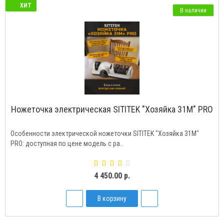
ХИТ
В наличии
Ножеточка электрическая SITITEK "Хозяйка 31M" PRO
Особенности электрической ножеточки SITITEK "Хозяйка 31M"
PRO: доступная по цене модель с ра..
4 450.00 р.
В корзину