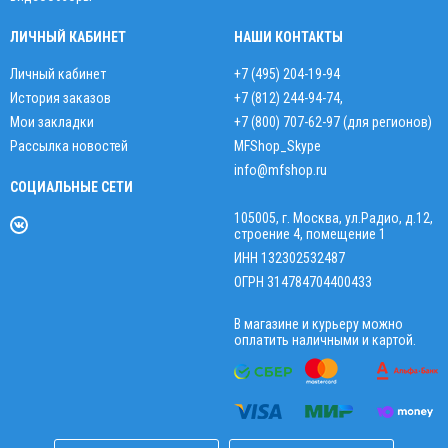
ЛИЧНЫЙ КАБИНЕТ
НАШИ КОНТАКТЫ
Личный кабинет
+7 (495) 204-19-94
История заказов
+7 (812) 244-94-74
,
Мои закладки
+7 (800) 707-62-97 (для регионов)
Рассылка новостей
MFShop_Skype
info@mfshop.ru
СОЦИАЛЬНЫЕ СЕТИ
105005, г. Москва, ул.Радио, д.12,
строение 4, помещение 1
ИНН 132302532487
ОГРН 314784704400433
В магазине и курьеру можно
оплатить наличными и картой.