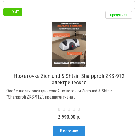
ХИТ
Предзаказ
Ножеточка Zigmund & Shtain Sharpprofi ZKS-912
электрическая
Особенности электрической ножеточки Zigmund & Shtain
"Sharpprofi ZKS-912": предназначена ..
2 990.00 р.
В корзину