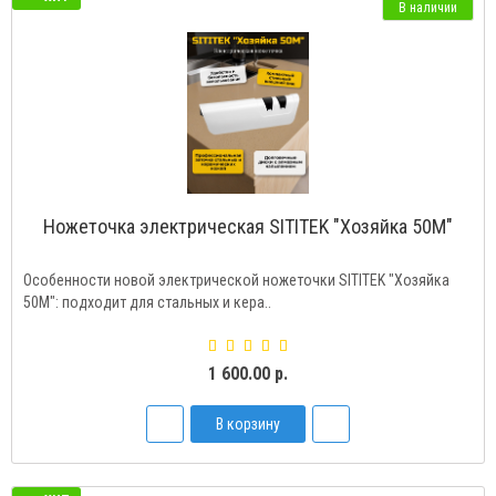
В наличии
Ножеточка электрическая SITITEK "Хозяйка 50М"
Особенности новой электрической ножеточки SITITEK "Хозяйка
50М": подходит для стальных и кера..
1 600.00 р.
В корзину