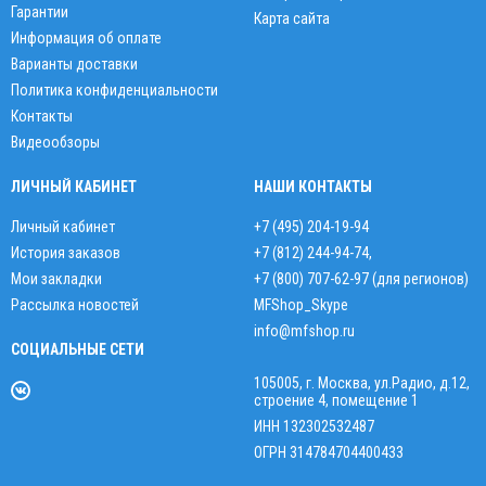
Гарантии
Карта сайта
Информация об оплате
Варианты доставки
Политика конфиденциальности
Контакты
Видеообзоры
ЛИЧНЫЙ КАБИНЕТ
НАШИ КОНТАКТЫ
Личный кабинет
+7 (495) 204-19-94
История заказов
+7 (812) 244-94-74
,
Мои закладки
+7 (800) 707-62-97 (для регионов)
Рассылка новостей
MFShop_Skype
info@mfshop.ru
СОЦИАЛЬНЫЕ СЕТИ
105005, г. Москва, ул.Радио, д.12,
строение 4, помещение 1
ИНН 132302532487
ОГРН 314784704400433