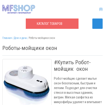
0
КАТАЛОГ
ТОВАРОВ
Главная
Дом и дача
Роботы-мойщики окон
Роботы-мойщики окон
#Купить Робот-
мойщик окон
Робот-мойщик сделает мытье
окон безопасным, быстрым и
легким. Подходит для очистки
стекол в высотных зданиях,
витрин. Мягкая салфетка из
микрофибры удаляет и впитывает