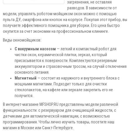
загрязнения, не оставляя
разводов. В зависимости от
модели, управлять роботом-мойщиком окон можно с помощью
пульта ДУ, смартфона или кнопок на корпусе. Покупая этот прибор, вы
получаете эффективного помощника для уборки. Его цена быстро
окупится за счет экономии на профессиональном клининге.
Виды окномойщиков:
С вакуумным насосом
— легкий и компактный робот для
чистки окон, керамической плитки, зеркал, который
присасывается к поверхности. Комплектуются резервным
аккумулятором и страховочным тросом, на случай отключения
основного питания.
Магнитный
— состоит из наружного и внутреннего блока с
мощными магнитами. Подходит только для очистки
стеклопакетов, на кафеле или зеркале закрепить его не
получится.
В интернет-магазине MFSHOP.RU представлены модели различной
функциональности: с резервуаром для очищающей жидкости, с
датчиками для автоматической навигации, с возможностью
программирования. Чтобы лично изучить товары, посетите наш
магазин в Москве или Санкт-Петербурге.