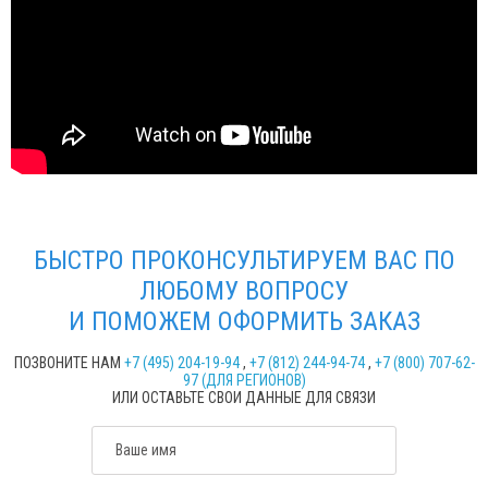
БЫСТРО ПРОКОНСУЛЬТИРУЕМ ВАС ПО
ЛЮБОМУ ВОПРОСУ
И ПОМОЖЕМ ОФОРМИТЬ ЗАКАЗ
ПОЗВОНИТЕ НАМ
+7 (495) 204-19-94
,
+7 (812) 244-94-74
,
+7 (800) 707-62-
97 (ДЛЯ РЕГИОНОВ)
ИЛИ ОСТАВЬТЕ СВОИ ДАННЫЕ ДЛЯ СВЯЗИ
Ваше имя