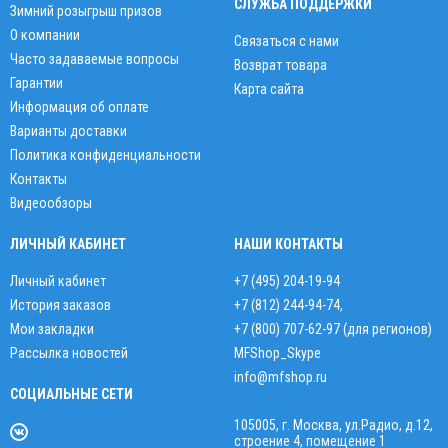
СЛУЖБА ПОДДЕРЖКИ
Зимний розыгрыш призов
О компании
Связаться с нами
Часто задаваемые вопросы
Возврат товара
Гарантии
Карта сайта
Информация об оплате
Варианты доставки
Политика конфиденциальности
Контакты
Видеообзоры
ЛИЧНЫЙ КАБИНЕТ
НАШИ КОНТАКТЫ
Личный кабинет
+7 (495) 204-19-94
История заказов
+7 (812) 244-94-74
,
Мои закладки
+7 (800) 707-62-97 (для регионов)
Рассылка новостей
MFShop_Skype
info@mfshop.ru
СОЦИАЛЬНЫЕ СЕТИ
105005, г. Москва, ул.Радио, д.12,
строение 4, помещение 1