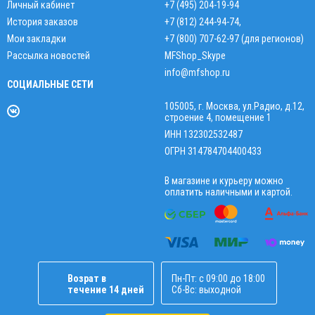
Личный кабинет
+7 (495) 204-19-94
История заказов
+7 (812) 244-94-74
,
Мои закладки
+7 (800) 707-62-97 (для регионов)
Рассылка новостей
MFShop_Skype
info@mfshop.ru
СОЦИАЛЬНЫЕ СЕТИ
105005, г. Москва, ул.Радио, д.12,
строение 4, помещение 1
ИНН 132302532487
ОГРН 314784704400433
В магазине и курьеру можно
оплатить наличными и картой.
Возрат в
Пн-Пт: с 09:00 до 18:00
течение 14 дней
Сб-Вс: выходной