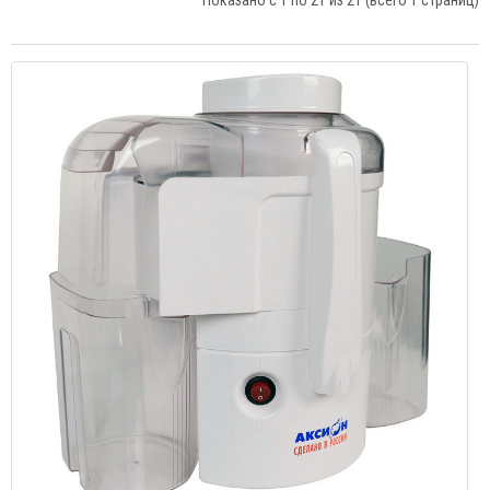
Показано с 1 по 21 из 21 (всего 1 страниц)