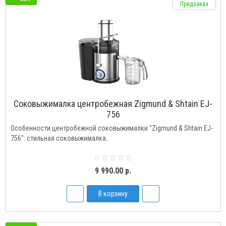
Предзаказ
Соковыжималка центробежная Zigmund & Shtain EJ-
756
Особенности центробежной соковыжималки "Zigmund & Shtain EJ-
756": стильная соковыжималка..
9 990.00 р.
В корзину