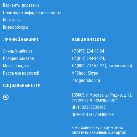
Варианты доставки
Политика конфиденциальности
Контакты
Видеообзоры
ЛИЧНЫЙ КАБИНЕТ
НАШИ КОНТАКТЫ
Личный кабинет
+7 (495) 204-19-94
История заказов
+7 (812) 244-94-74
,
Мои закладки
+7 (800) 707-62-97 (для регионов)
Рассылка новостей
MFShop_Skype
info@mfshop.ru
СОЦИАЛЬНЫЕ СЕТИ
105005, г. Москва, ул.Радио, д.12,
строение 4, помещение 1
ИНН 132302532487
ОГРН 314784704400433
В магазине и курьеру можно
оплатить наличными и картой.