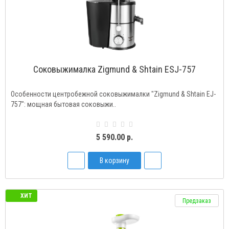
Соковыжималка Zigmund & Shtain ESJ-757
Особенности центробежной соковыжималки "Zigmund & Shtain EJ-
757": мощная бытовая соковыжи..
5 590.00 р.
В корзину
ХИТ
Предзаказ