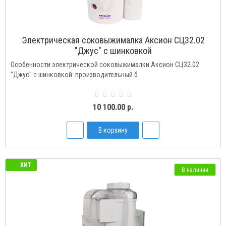
Электрическая соковыжималка Аксион СЦ32.02
"Джус" с шинковкой
Особенности электрической соковыжималки Аксион СЦ32.02
"Джус" с шинковкой: производительный б..
10 100.00 р.
В корзину
ХИТ
В наличии