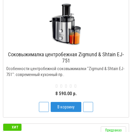
Соковыжималка центробежная Zigmund & Shtain EJ-
751
Особенности центробежной соковыжималки "Zigmund & Shtain EJ-
751": современный кухонный пр..
8 590.00 р.
В корзину
ХИТ
Предзаказ