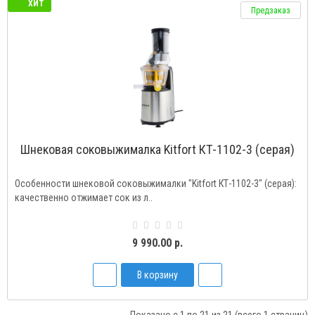
ХИТ
Предзаказ
Шнековая соковыжималка Kitfort КТ-1102-3 (серая)
Особенности шнековой соковыжималки "Kitfort КТ-1102-3" (серая):
качественно отжимает сок из л..
9 990.00 р.
В корзину