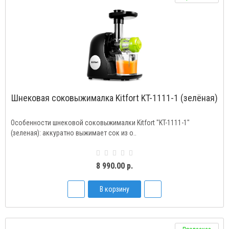
Шнековая соковыжималка Kitfort KT-1111-1 (зелёная)
Особенности шнековой соковыжималки Kitfort "KT-1111-1"
(зеленая): аккуратно выжимает сок из о..
8 990.00 р.
В корзину