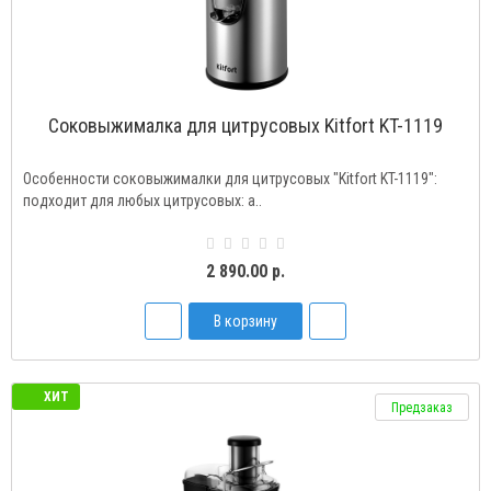
Соковыжималка для цитрусовых Kitfort KT-1119
Особенности соковыжималки для цитрусовых "Kitfort KT-1119":
подходит для любых цитрусовых: а..
2 890.00 р.
В корзину
ХИТ
Предзаказ