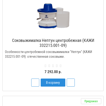
Соковыжималка Нептун центробежная (КАЖИ
332215.001-09)
Особенности центробежной соковыжималки "Нептун" (КАЖИ
332215.001-09): отечественная соковыжи..
7 292.00 р.
В корзину
Предзаказ