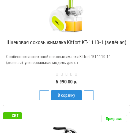
Шнековая соковыжималка Kitfort KT-1110-1 (зелёная)
Особенности шнековой соковыжималки Kitfort "KT-1110-1"
(зеленая): универсальная модель для от..
5 990.00 р.
В корзину
ХИТ
Предзаказ