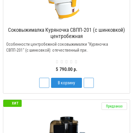
Соковыжималка Куряночка СВПП-201 (c шинковкой)
центробежная
Особенности центробежной соковыжималки "Куряночка
СВПП-201" (с шинковкой): отечественный при..
5 790.00 р.
В корзину
ХИТ
Предзаказ