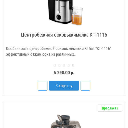
Центробежная соковыжималка КТ-1116
Особенности центробежной соковыжималки Kitfort "КТ-1116":
эффективный отжим сока из различных..
5 290.00 р.
В корзину
Предзаказ