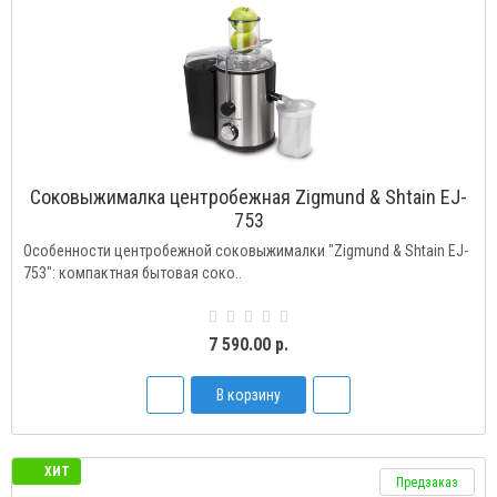
Соковыжималка центробежная Zigmund & Shtain EJ-
753
Особенности центробежной соковыжималки "Zigmund & Shtain EJ-
753": компактная бытовая соко..
7 590.00 р.
В корзину
ХИТ
Предзаказ