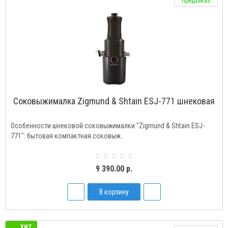
Предзаказ
Соковыжималка Zigmund & Shtain ESJ-771 шнековая
Особенности шнековой соковыжималки "Zigmund & Shtain ESJ-
771": бытовая компактная соковыж..
9 390.00 р.
В корзину
ХИТ