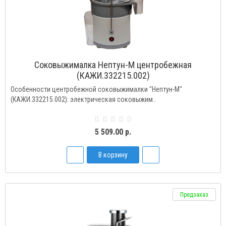
Соковыжималка Нептун-М центробежная
(КАЖИ.332215.002)
Особенности центробежной соковыжималки "Нептун-М"
(КАЖИ.332215.002): электрическая соковыжим..
5 509.00 р.
В корзину
Предзаказ