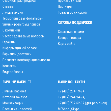
Сезонная распродажа
Производители
Отзывы
Партнёры
Лучшие акции
Товары со скидкой
Термоприводы «Богатырь»
СЛУЖБА ПОДДЕРЖКИ
Зимний розыгрыш призов
О компании
Связаться с нами
Часто задаваемые вопросы
Возврат товара
Гарантии
Карта сайта
Информация об оплате
Варианты доставки
Политика конфиденциальности
Контакты
Видеообзоры
ЛИЧНЫЙ КАБИНЕТ
НАШИ КОНТАКТЫ
Личный кабинет
+7 (495) 204-19-94
История заказов
+7 (812) 244-94-74
,
Мои закладки
+7 (800) 707-62-97 (для регионов)
Рассылка новостей
MFShop_Skype