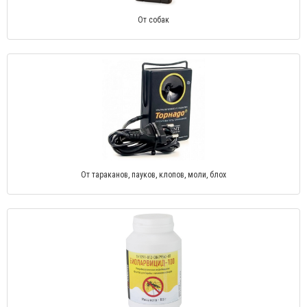
От собак
От тараканов, пауков, клопов, моли, блох