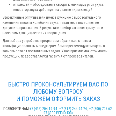
от клещей – оборудование сводит к минимуму риск укуса,
генератор звука действует на разные виды клещей.
Эффективные отпугиватели имеют функцию самостоятельного
изменения высоты колебания звука, такая мера позволяет не
допустить привыкания. В результате прибор изгоняет грызунов и
насекомых, защищает от их возращения.
Для выбора устройства предлагаем обратиться к нашим
квалифицированным менеджерам. Вам порекомендуют модель в
зависимости от поставленных задач. У нас приемлемая стоимость
продукции, предоставляется гарантия от производителей.
БЫСТРО ПРОКОНСУЛЬТИРУЕМ ВАС ПО
ЛЮБОМУ ВОПРОСУ
И ПОМОЖЕМ ОФОРМИТЬ ЗАКАЗ
ПОЗВОНИТЕ НАМ
+7 (495) 204-19-94
,
+7 (812) 244-94-74
,
+7 (800) 707-62-
97 (ДЛЯ РЕГИОНОВ)