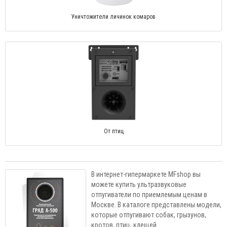
Уничтожители личинок комаров
От птиц
В интернет-гипермаркете MFshop вы
можете купить ультразвуковые
отпугиватели по приемлемым ценам в
Москве. В каталоге представлены модели,
которые отпугивают собак, грызунов,
кротов, птиц, клещей.