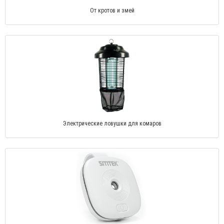
От кротов и змей
Электрические ловушки для комаров