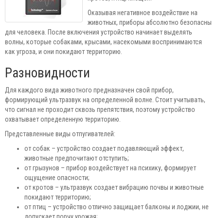
Оказывая негативное воздействие на
животных, приборы абсолютно безопасны
для человека. После включения устройство начинает выделять
волны, которые собаками, крысами, насекомыми воспринимаются
как угроза, и они покидают территорию.
Разновидности
Для каждого вида животного предназначен свой прибор,
формирующий ультразвук на определенной волне. Стоит учитывать,
что сигнал не проходит сквозь препятствия, поэтому устройство
охватывает определенную территорию.
Представленные виды отпугивателей:
от собак – устройство создает подавляющий эффект,
животные предпочитают отступить;
от грызунов – прибор воздействует на психику, формирует
ощущение опасности;
от кротов – ультразвук создает вибрацию почвы и животные
покидают территорию;
от птиц – устройство отлично защищает балконы и лоджии, не
допускает порчу урожая;