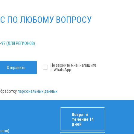
С ПО ЛЮБОМУ ВОПРОСУ
2-97 (ДЛЯ РЕГИОНОВ)
Не звоните мне, напишите
Отправить
в WhatsApp
 обработку
персональных данных
Возрат в
течение 14
дней
ионов)