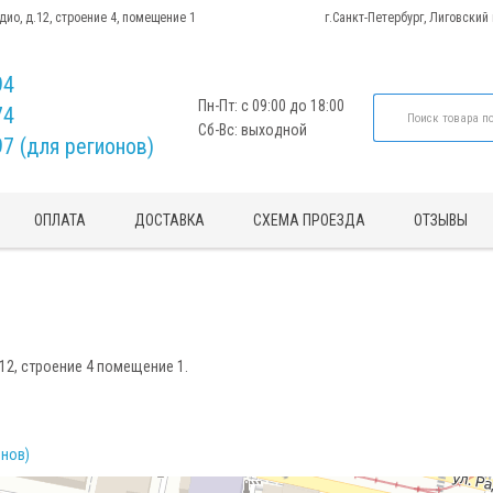
адио, д.12, строение 4, помещение 1
г.Санкт-Петербург, Лиговский
94
Пн-Пт: с 09:00 до 18:00
74
Сб-Вс: выходной
97 (для регионов)
ОПЛАТА
ДОСТАВКА
СХЕМА ПРОЕЗДА
ОТЗЫВЫ
.12, строение 4
помещение 1.
онов)