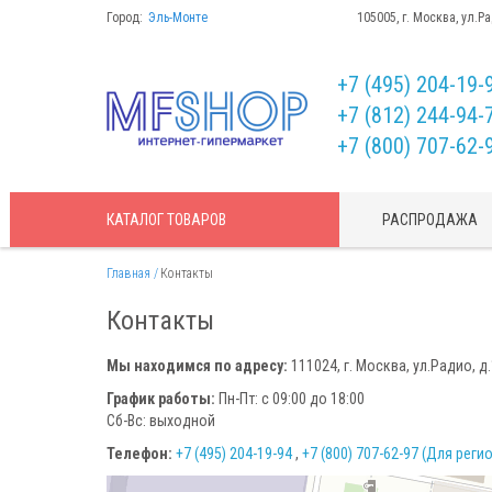
Город:
Эль-Монте
105005, г. Москва, ул.Р
+7 (495) 204-19-
+7 (812) 244-94-
+7 (800) 707-62-
КАТАЛОГ
ТОВАРОВ
РАСПРОДАЖА
Главная
Контакты
Контакты
Мы находимся по адресу:
111024
, г.
Москва
,
ул.Радио, д
График работы:
Пн-Пт: с 09:00 до 18:00
Сб-Вс: выходной
Телефон:
+7 (495) 204-19-94
,
+7 (800) 707-62-97 (Для реги