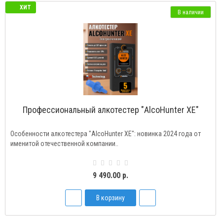
ХИТ
В наличии
Профессиональный алкотестер "AlcoHunter XE"
Особенности алкотестера "AlcoHunter XE": новинка 2024 года от
именитой отечественной компании..
9 490.00 р.
В корзину