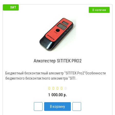
ХИТ
В наличии
Алкотестер SITITEK PRO2
Бюджетный бесконтактный алкометр "SITITEK Pro2"Особенности
бюджетного бесконтактного алкометра "SITI..
1 000.00 р.
В корзину