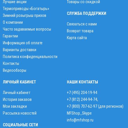
Лучшие акции
Товары со скидкой
Термоприводы «Богатырь»
СЛУЖБА ПОДДЕРЖКИ
Зимний розыгрыш призов
О компании
Связаться с нами
Часто задаваемые вопросы
Возврат товара
Гарантии
Карта сайта
Информация об оплате
Варианты доставки
Политика конфиденциальности
Контакты
Видеообзоры
ЛИЧНЫЙ КАБИНЕТ
НАШИ КОНТАКТЫ
Личный кабинет
+7 (495) 204-19-94
История заказов
+7 (812) 244-94-74
,
Мои закладки
+7 (800) 707-62-97 (для регионов)
Рассылка новостей
MFShop_Skype
info@mfshop.ru
СОЦИАЛЬНЫЕ СЕТИ