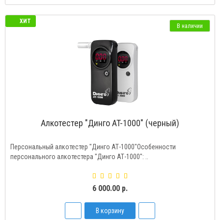
ХИТ
В наличии
Алкотестер "Динго AT-1000" (черный)
Персональный алкотестер "Динго АТ-1000"Особенности
персонального алкотестера "Динго АТ-1000": ..
6 000.00 р.
В корзину