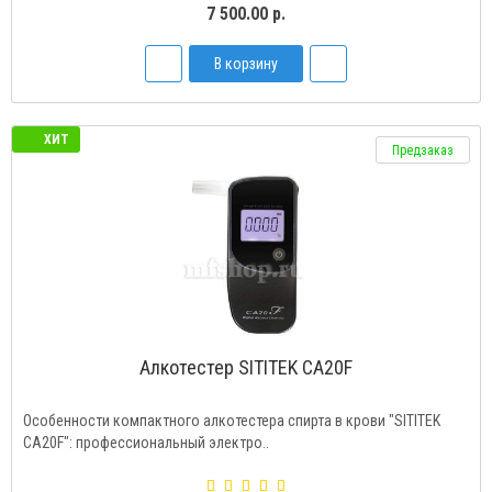
7 500.00 р.
В корзину
ХИТ
Предзаказ
Алкотестер SITITEK CA20F
Особенности компактного алкотестера спирта в крови "SITITEK
CA20F": профессиональный электро..