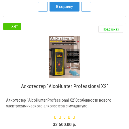
В корзину
ХИТ
Предзаказ
Алкотестер "AlcoHunter Professional X2"
Алкотестер "AlcoHunter Professional X2"Особенности нового
электрохимического алкотестера с мундштуко..
33 500.00 р.