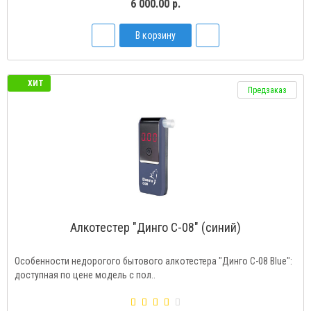
6 000.00 р.
В корзину
ХИТ
Предзаказ
Алкотестер "Динго C-08" (синий)
Особенности недорогого бытового алкотестера "Динго С-08 Blue":
доступная по цене модель с пол..