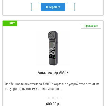
В корзину
ХИТ
Предзаказ
Алкотестер AM03
Особенности алкотестера AM03: бюджетное устройство с точным
полупроводниковым датчиком паров ..
600.00 р.