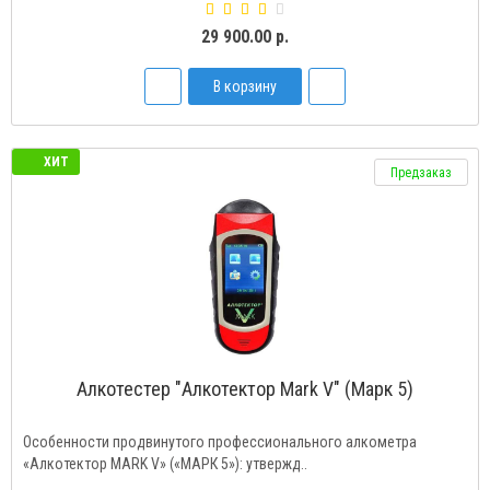
29 900.00 р.
В корзину
ХИТ
Предзаказ
Алкотестер "Алкотектор Mark V" (Марк 5)
Особенности продвинутого профессионального алкометра
«Алкотектор MARK V» («МАРК 5»): утвержд..