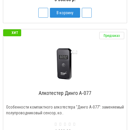
В корзину
ХИТ
Предзаказ
Алкотестер Динго А-077
Особенности компактного алкотестера "Динго А-077": заменяемый
полупроводниковый сенсор; ко..