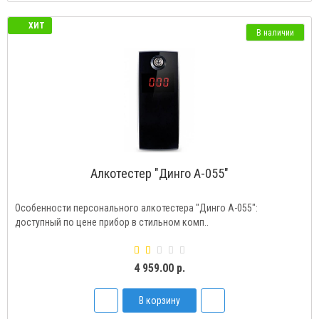
ХИТ
В наличии
Алкотестер "Динго А-055"
Особенности персонального алкотестера "Динго А-055":
доступный по цене прибор в стильном комп..
4 959.00 р.
В корзину