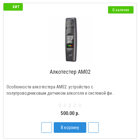
ХИТ
В наличии
Алкотестер AM02
Особенности алкотестера AM02: устройство с
полупроводниковым датчиком алкоголя и системой фи..
500.00 р.
В корзину