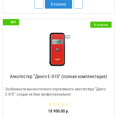
В корзину
ХИТ
В наличии
Алкотестер "Динго Е-010" (полная комплектация)
Особенности высокоточного портативного алкотестера "Динго
Е-010": создан на базе профессиональног..
18 900.00 р.