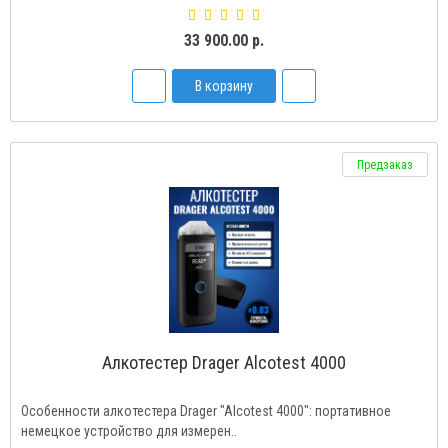
33 900.00 р.
В корзину
Предзаказ
Алкотестер Drаger Alcotest 4000
Особенности алкотестера Drаger "Alcotest 4000": портативное
немецкое устройство для измерен..