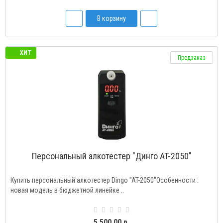
В корзину
ХИТ
Предзаказ
Персональный алкотестер "Динго AT-2050"
Купить персональный алкотестер Dingo "AT-2050"Особенности :
новая модель в бюджетной линейке ..
5 500.00 р.