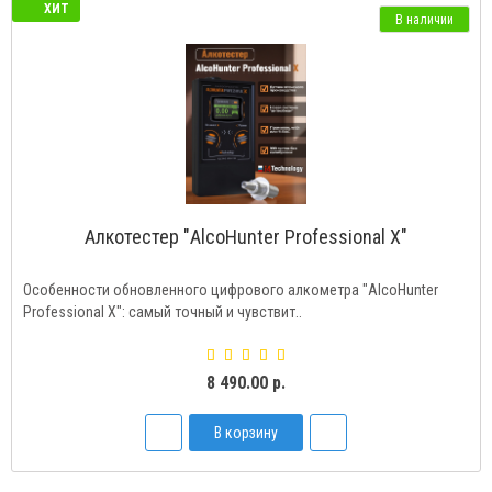
ХИТ
В наличии
Алкотестер "AlcoHunter Professional X"
Особенности обновленного цифрового алкометра "AlcoHunter
Professional X": самый точный и чувствит..
8 490.00 р.
В корзину