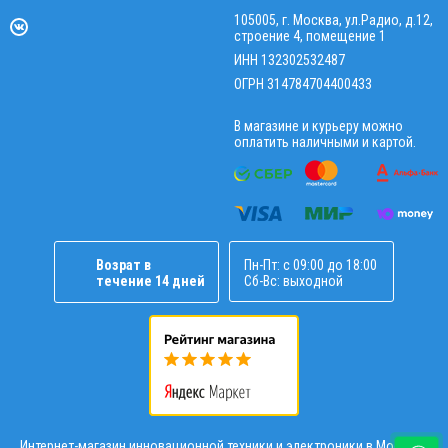
105005, г. Москва, ул.Радио, д.12,
строение 4, помещение 1
ИНН 132302532487
ОГРН 314784704400433
В магазине и курьеру можно
оплатить наличными и картой.
Возрат в
Пн-Пт: с 09:00 до 18:00
течение 14 дней
Сб-Вс: выходной
Интернет-магазин инновационной техники и электроники в Москве |