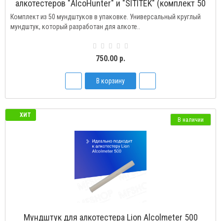
алкотестеров "AlcoHunter" и "SITITEK" (комплект 50
шт.)
Комплект из 50 мундштуков в упаковке. Универсальный круглый
мундштук, который разработан для алкоте..
750.00 р.
В корзину
ХИТ
В наличии
Мундштук для алкотестера Lion Alcolmeter 500