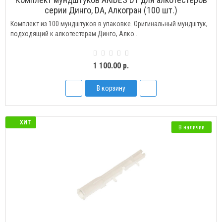
серии Динго, DA, Алкогран (100 шт.)
Комплект из 100 мундштуков в упаковке. Оригинальный мундштук,
подходящий к алкотестерам Динго, Алко..
1 100.00 р.
В корзину
ХИТ
В наличии