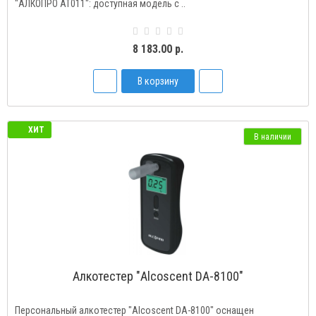
"АЛКОПРО AT011": доступная модель с ..
8 183.00 р.
В корзину
ХИТ
В наличии
Алкотестер "Alcoscent DA-8100"
Персональный алкотестер "Alcoscent DA-8100" оснащен