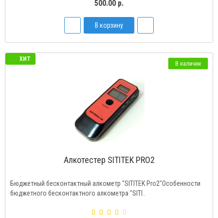
500.00 р.
В корзину
ХИТ
В наличии
Алкотестер SITITEK PRO2
Бюджетный бесконтактный алкометр "SITITEK Pro2"Особенности
бюджетного бесконтактного алкометра "SITI..