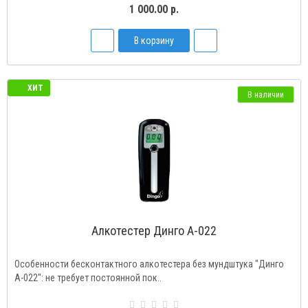
1 000.00 р.
В корзину
ХИТ
В наличии
Алкотестер Динго А-022
Особенности бесконтактного алкотестера без мундштука "Динго
А-022": не требует постоянной пок..