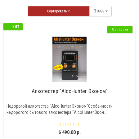
Сортировать
9999
ХИТ
В наличии
Алкотестер "AlcoHunter Эконом"
Недорогой алкотестер "AlcoHunter Эконом"Особенности
недорогого бытового алкотестера "AlcoHunter Экон..
6 490.00 р.