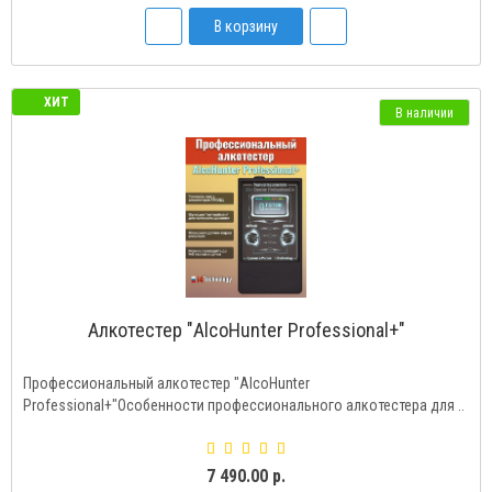
В корзину
ХИТ
В наличии
Алкотестер "AlcoHunter Professional+"
Профессиональный алкотестер "AlcoHunter
Professional+"Особенности профессионального алкотестера для ..
7 490.00 р.