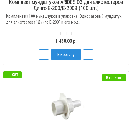
Комплект мундштуков ARIDES D3 для алкотестеров
Динго Е-200/Е-200В (100 шт.)
Комплект из 100 мундштуков в упаковке. Одноразовый мундштук
для алкотестера "Динго Е-200" и его мод..
1 430.00 р.
В корзину
ХИТ
В наличии