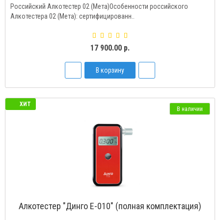
Российский Алкотестер 02 (Мета)Особенности российского
Алкотестера 02 (Мета): сертифицированн..
17 900.00 р.
В корзину
ХИТ
В наличии
Алкотестер "Динго Е-010" (полная комплектация)