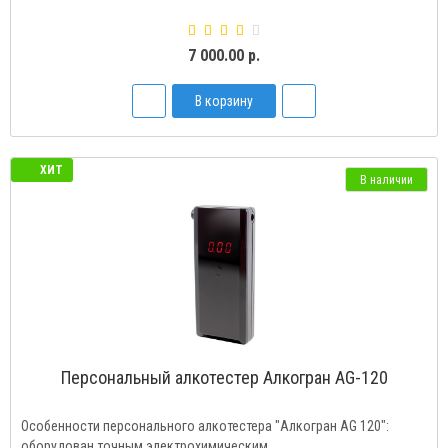
7 000.00 р.
В корзину
ХИТ
В наличии
Персональный алкотестер Алкогран AG-120
Особенности персонального алкотестера "Алкогран AG 120":
оборудован точным электрохимическим ..