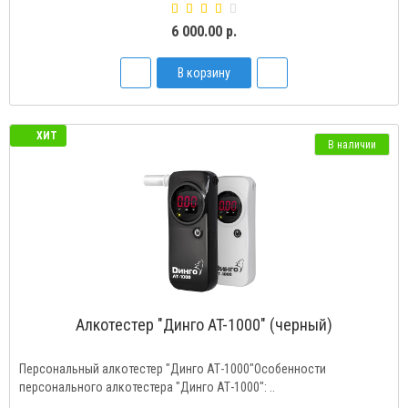
6 000.00 р.
В корзину
ХИТ
В наличии
Алкотестер "Динго AT-1000" (черный)
Персональный алкотестер "Динго АТ-1000"Особенности
персонального алкотестера "Динго АТ-1000": ..