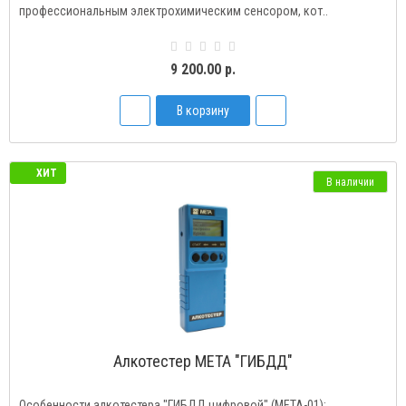
профессиональным электрохимическим сенсором, кот..
9 200.00 р.
В корзину
ХИТ
В наличии
Алкотестер МЕТА "ГИБДД"
Особенности алкотестера "ГИБДД цифровой" (МЕТА-01):