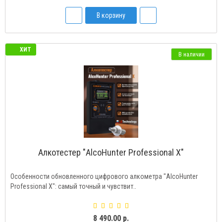
В корзину
ХИТ
В наличии
Алкотестер "AlcoHunter Professional X"
Особенности обновленного цифрового алкометра "AlcoHunter
Professional X": самый точный и чувствит..
8 490.00 р.