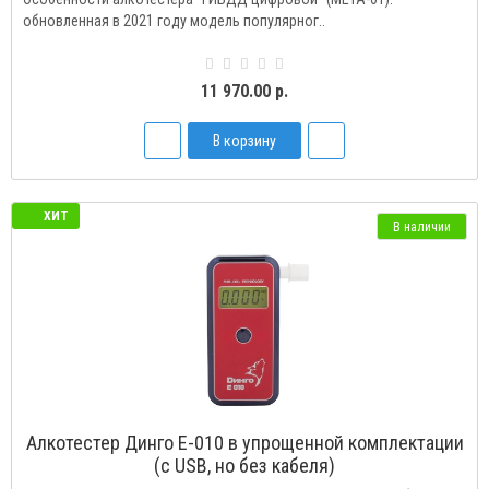
обновленная в 2021 году модель популярног..
11 970.00 р.
В корзину
ХИТ
В наличии
Алкотестер Динго Е-010 в упрощенной комплектации
(с USB, но без кабеля)