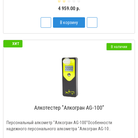
4 959.00 р.
В корзину
ХИТ
В наличии
Алкотестер "Алкогран AG-100"
Персональный алкометр "Алкогран AG-100"Особенности
надежного персонального алкометра "Алкогран AG-10..