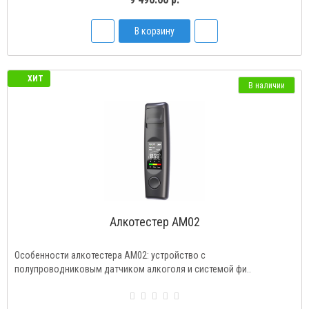
В корзину
ХИТ
В наличии
Алкотестер AM02
Особенности алкотестера AM02: устройство с
полупроводниковым датчиком алкоголя и системой фи..