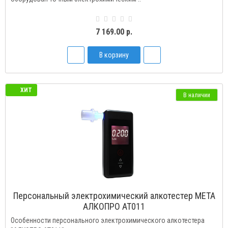
7 169.00 р.
В корзину
ХИТ
В наличии
Персональный электрохимический алкотестер МЕТА
AЛКОПРО AT011
Особенности персонального электрохимического алкотестера