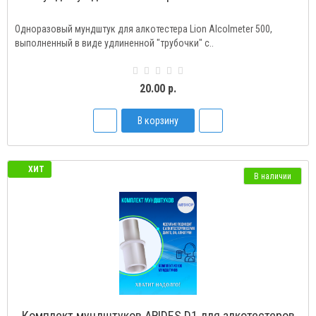
Одноразовый мундштук для алкотестера Lion Alcolmeter 500,
выполненный в виде удлиненной "трубочки" с..
20.00 р.
В корзину
ХИТ
В наличии
Комплект мундштуков ARIDES D1 для алкотестеров