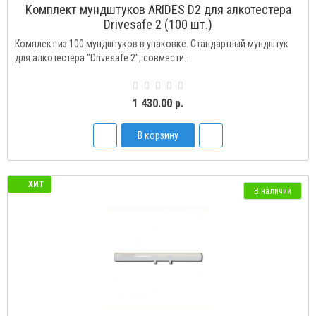
Комплект мундштуков ARIDES D2 для алкотестера
Drivesafe 2 (100 шт.)
Комплект из 100 мундштуков в упаковке. Стандартный мундштук
для алкотестера "Drivesafe 2", совмести..
1 430.00 р.
В корзину
ХИТ
В наличии