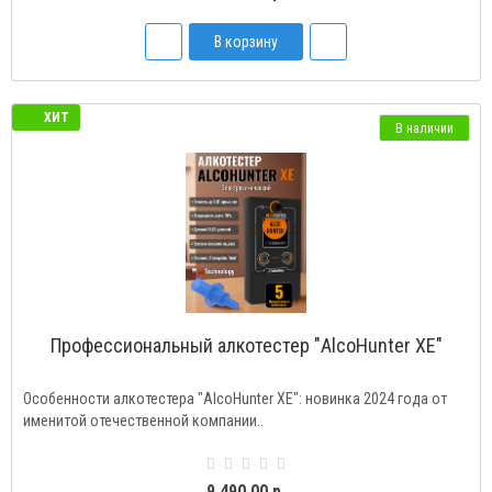
В корзину
ХИТ
В наличии
Профессиональный алкотестер "AlcoHunter XE"
Особенности алкотестера "AlcoHunter XE": новинка 2024 года от
именитой отечественной компании..
9 490.00 р.