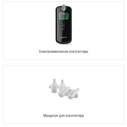
Электрохимические алкотестеры
Мундштук для алкотестера