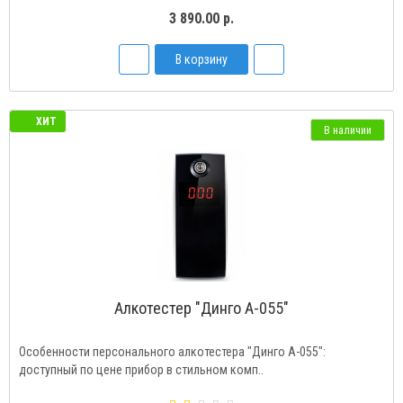
3 890.00 р.
В корзину
ХИТ
В наличии
Алкотестер "Динго А-055"
Особенности персонального алкотестера "Динго А-055":
доступный по цене прибор в стильном комп..