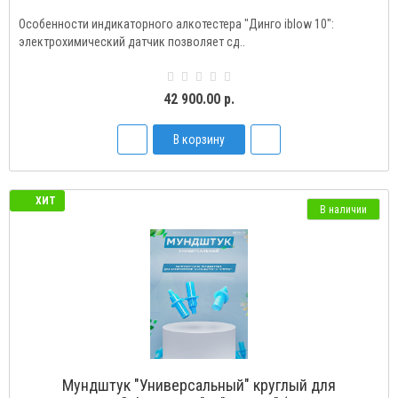
Особенности индикаторного алкотестера "Динго iblow 10":
электрохимический датчик позволяет сд..
42 900.00 р.
В корзину
ХИТ
В наличии
Мундштук "Универсальный" круглый для