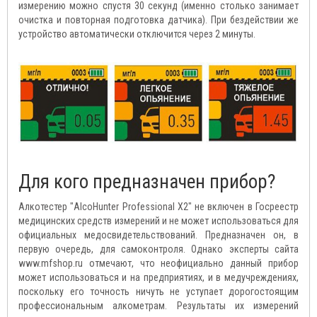
измерению можно спустя 30 секунд (именно столько занимает
очистка и повторная подготовка датчика). При бездействии же
устройство автоматически отключится через 2 минуты.
Для кого предназначен прибор?
Алкотестер "AlcoHunter Professional X2" не включен в Госреестр
медицинских средств измерений и не может использоваться для
официальных медосвидетельствований. Предназначен он, в
первую очередь, для самоконтроля. Однако эксперты сайта
www.mfshop.ru отмечают, что неофициально данный прибор
может использоваться и на предприятиях, и в медучреждениях,
поскольку его точность ничуть не уступает дорогостоящим
профессиональным алкометрам. Результаты их измерений