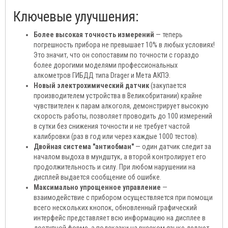
Ключевые улучшения:
Более высокая точность измерений
— теперь
погрешность прибора не превышает 10% в любых условиях!
Это значит, что он сопоставим по точности с гораздо
более дорогими моделями профессиональных
алкометров ГИБДД типа Drager и Мета АКПЭ.
Новый электрохимический датчик
(закупается
производителем устройства в Великобритании) крайне
чувствителен к парам алкоголя, демонстрирует высокую
скорость работы, позволяет проводить до 100 измерений
в сутки без снижения точности и не требует частой
калибровки (раз в год или через каждые 1000 тестов).
Двойная система "антиобман"
— один датчик следит за
началом выдоха в мундштук, а второй контролирует его
продолжительность и силу. При любом нарушении на
дисплей выдается сообщение об ошибке.
Максимально упрощенное управление
—
взаимодействие с прибором осуществляется при помощи
всего нескольких кнопок, обновленный графический
интерфейс представляет всю информацию на дисплее в