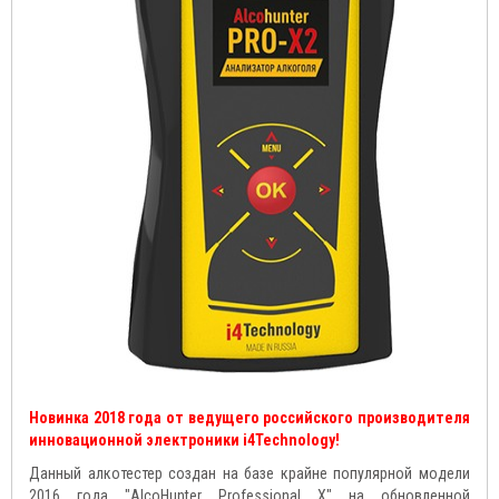
Новинка 2018 года от ведущего российского производителя
инновационной электроники i4Technology!
Данный алкотестер создан на базе крайне популярной модели
2016 года "AlcoHunter Professional X" на обновленной