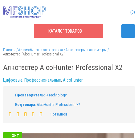
0
КАТАЛОГ
ТОВАРОВ
Главная
Автомобильная электроника
Алкотестеры и алкометры
Алкотестер "AlcoHunter Professional X2"
Алкотестер AlcoHunter Professional X2
Цифровые
,
Профессиональные
,
AlcoHunter
Производитель:
i4Technology
Код товара:
AlcoHunter Professional X2
1 отзывов
ХИТ