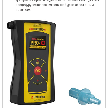
доступной форме, а подсказки на русском языке делают
процедуру тестирования понятной даже абсолютным
новичкам.