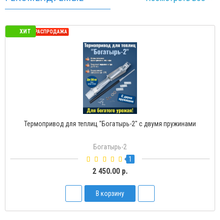
ХИТ
СЕЗОННАЯ РАСПРОДАЖА
Термопривод для теплиц "Богатырь-Д" с доводчиком
Богатырь-Д
2
1 500.00 р.
В корзину