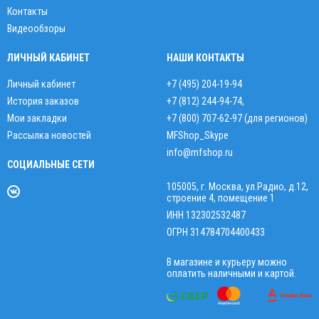
Контакты
Видеообзоры
ЛИЧНЫЙ КАБИНЕТ
НАШИ КОНТАКТЫ
Личный кабинет
+7 (495) 204-19-94
История заказов
+7 (812) 244-94-74
,
Мои закладки
+7 (800) 707-62-97 (для регионов)
Рассылка новостей
MFShop_Skype
info@mfshop.ru
СОЦИАЛЬНЫЕ СЕТИ
105005, г. Москва, ул.Радио, д.12,
строение 4, помещение 1
ИНН 132302532487
ОГРН 314784704400433
В магазине и курьеру можно
оплатить наличными и картой.