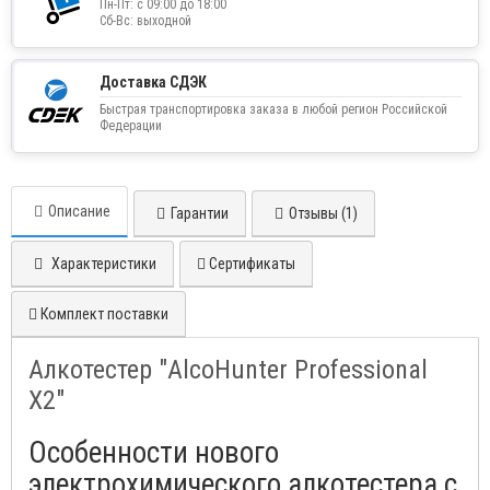
Пн-Пт: с 09:00 до 18:00
Сб-Вс: выходной
Доставка СДЭК
Быстрая транспортировка заказа в любой регион Российской
Федерации
Описание
Гарантии
Отзывы (1)
Характеристики
Сертификаты
Комплект поставки
Алкотестер "AlcoHunter Professional
X2"
Особенности нового
электрохимического алкотестера с