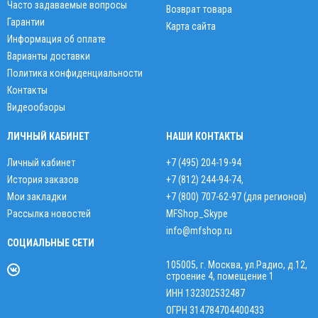
Часто задаваемые вопросы
Возврат товара
Гарантии
Карта сайта
Информация об оплате
Варианты доставки
Политика конфиденциальности
Контакты
Видеообзоры
ЛИЧНЫЙ КАБИНЕТ
НАШИ КОНТАКТЫ
Личный кабинет
+7 (495) 204-19-94
История заказов
+7 (812) 244-94-74
,
Мои закладки
+7 (800) 707-62-97 (для регионов)
Рассылка новостей
MFShop_Skype
info@mfshop.ru
СОЦИАЛЬНЫЕ СЕТИ
105005, г. Москва, ул.Радио, д.12,
строение 4, помещение 1
ИНН 132302532487
ОГРН 314784704400433