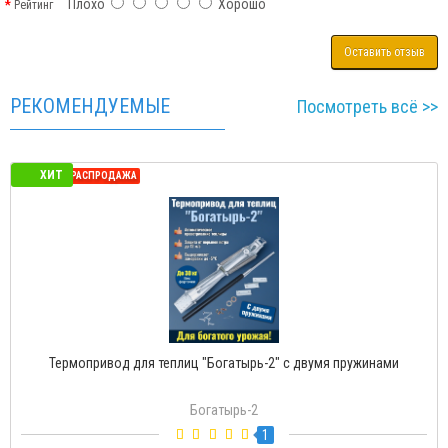
Плохо
Хорошо
Рейтинг
Оставить отзыв
РЕКОМЕНДУЕМЫЕ
Посмотреть всё >>
ХИТ
СЕЗОННАЯ РАСПРОДАЖА
Термопривод для теплиц "Богатырь-2" с двумя пружинами
Богатырь-2
1