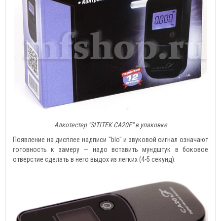
Алкотестер "SITITEK CA20F" в упаковке
Появление на дисплее надписи "blo" и звуковой сигнал означают
готовность к замеру — надо вставить мундштук в боковое
отверстие сделать в него выдох из легких (4-5 секунд).