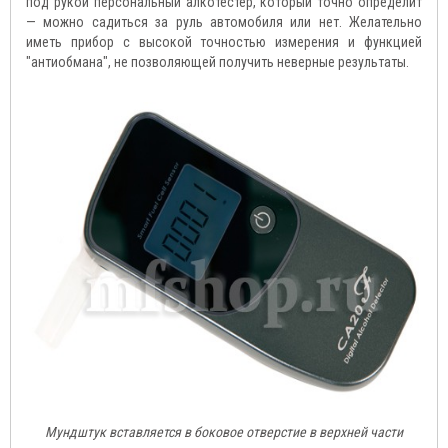
под рукой персональный алкотестер, который точно определит
— можно садиться за руль автомобиля или нет. Желательно
иметь прибор с высокой точностью измерения и функцией
"антиобмана", не позволяющей получить неверные результаты.
Мундштук вставляется в боковое отверстие в верхней части