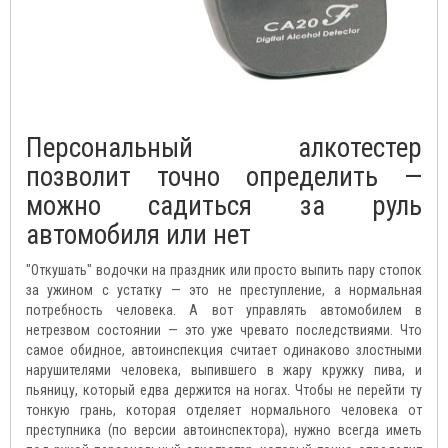
Персональный алкотестер
позволит точно определить —
можно садиться за руль
автомобиля или нет
"Откушать" водочки на праздник или просто выпить пару стопок
за ужином с устатку — это не преступление, а нормальная
потребность человека. А вот управлять автомобилем в
нетрезвом состоянии — это уже чревато последствиями. Что
самое обидное, автоинспекция считает одинаково злостными
нарушителями человека, выпившего в жару кружку пива, и
пьяницу, который едва держится на ногах. Чтобы не перейти ту
тонкую грань, которая отделяет нормального человека от
преступника (по версии автоинспектора), нужно всегда иметь