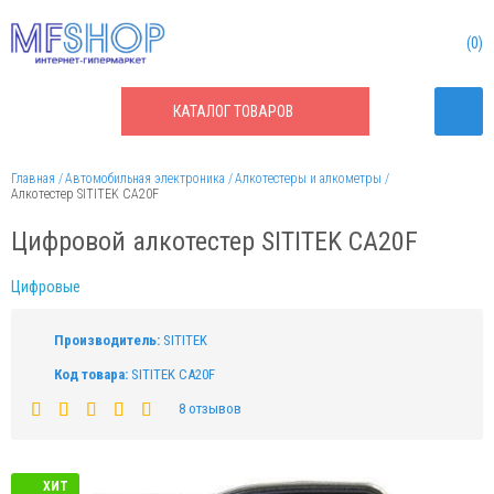
0
КАТАЛОГ
ТОВАРОВ
Главная
Автомобильная электроника
Алкотестеры и алкометры
Алкотестер SITITEK CA20F
Цифровой алкотестер SITITEK CA20F
Цифровые
Производитель:
SITITEK
Код товара:
SITITEK CA20F
8 отзывов
ХИТ