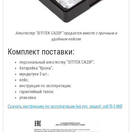
Алкотестер "SITITEK CA20F" продается вместе с прочным и
удобным кейсом
Комплект поставки:
персональный алкотестер "SITITEK CA20F";
батарейка "Крона";
мундштуки 3 шт.;
кейс;
инструкция по эксплуатации;
гарантийный талон;
упаковка.
Скачать инструкцию по эксплуатации (на рус. языке) .pdf [0,5 Мб]