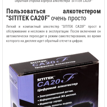
Обратная сторона корпуса алкотестера "SITITEK CA20F"
Пользоваться алкотестером
"SITITEK CA20F"
очень просто
Легкий и компактный алкотестер "SITITEK CA20F" прост в
обслуживание и несложен в эксплуатации. После включения он
автоматически переходит в режим самотестирования, во время
которого на дисплее идет обратный отсчет в цифрах.