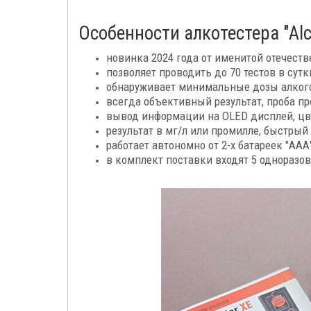
Особенности алкотестера "Alc
новинка 2024 года от именитой отечеств
позволяет проводить до 70 тестов в сут
обнаруживает минимальные дозы алкогол
всегда объективный результат, проба пр
вывод информации на OLED дисплей, цв
результат в мг/л или промилле, быстрый
работает автономно от 2-х батареек "ААА
в комплект поставки входят 5 одноразо