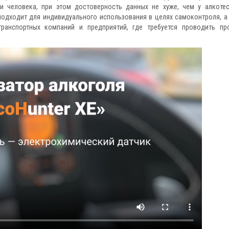
и человека, при этом достоверность данных не хуже, чем у алкотес
одходит для индивидуального использования в целях самоконтроля, а
транспортных компаний и предприятий, где требуется проводить пр