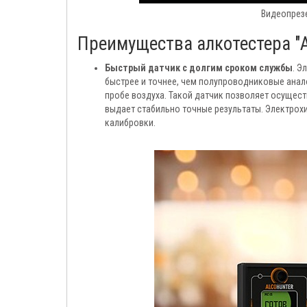
Видеопрезе
Преимущества алкотестера "A
Быстрый датчик с долгим сроком службы
. Э
быстрее и точнее, чем полупроводниковые анало
пробе воздуха. Такой датчик позволяет осуществ
выдает стабильно точные результаты. Электрохи
калибровки.