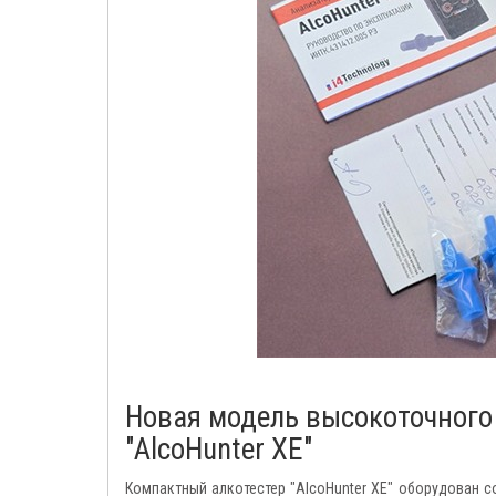
Новая модель высокоточного
"AlcoHunter XE"
Компактный алкотестер "AlcoHunter XE" оборудован 