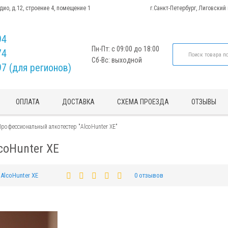
адио, д.12, строение 4, помещение 1
г.Санкт-Петербург, Лиговский
94
Пн-Пт: с 09:00 до 18:00
74
Сб-Вс: выходной
97 (для регионов)
ОПЛАТА
ДОСТАВКА
СХЕМА ПРОЕЗДА
ОТЗЫВЫ
рофессиональный алкотестер "AlcoHunter XE"
coHunter XE
AlcoHunter XE
0 отзывов