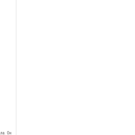
ла. Он