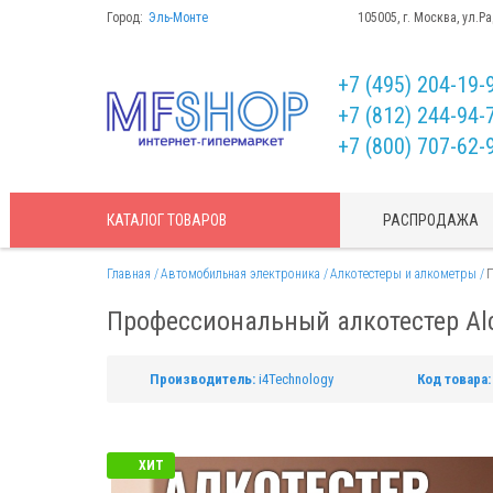
Город:
Эль-Монте
105005, г. Москва, ул.Р
+7 (495) 204-19-
+7 (812) 244-94-
+7 (800) 707-62-
КАТАЛОГ
ТОВАРОВ
РАСПРОДАЖА
Главная
Автомобильная электроника
Алкотестеры и алкометры
П
Профессиональный алкотестер Al
Производитель:
i4Technology
Код товара:
ХИТ