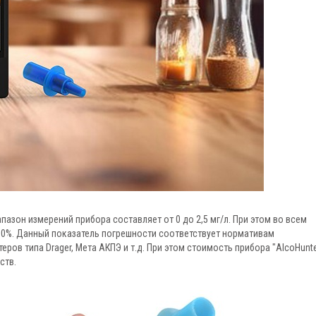
апазон измерений прибора составляет от 0 до 2,5 мг/л. При этом во всем
10%. Данный показатель погрешности соответствует нормативам
ов типа Drager, Мета АКПЭ и т.д. При этом стоимость прибора "AlcoHunte
ств.