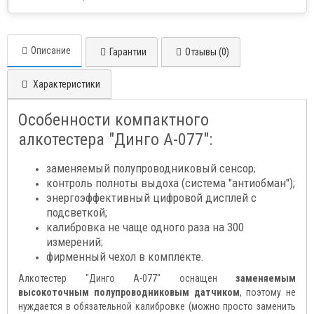
Описание
Гарантии
Отзывы (0)
Характеристики
Особенности компактного
алкотестера "Динго А-077":
заменяемый полупроводниковый сенсор
;
контроль полноты выдоха (система "антиобман");
энергоэффективный цифровой дисплей с
подсветкой;
калибровка не чаще одного раза на 300
измерений
;
фирменный чехол в комплекте.
Алкотестер "Динго А-077" оснащен
заменяемым
высокоточным полупроводниковым датчиком
, поэтому не
нуждается в обязательной калибровке (можно просто заменить