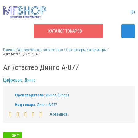
0
КАТАЛОГ
ТОВАРОВ
Главная
Автомобильная электроника
Алкотестеры и алкометры
Алкотестер Динго А-077
Алкотестер Динго А-077
Цифровые
,
Динго
Производитель:
Динго (Dingo)
Код товара:
Динго А-077
0 отзывов
ХИТ