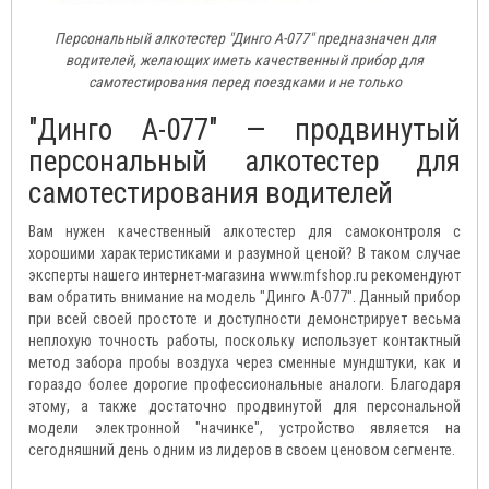
Персональный алкотестер "Динго А-077" предназначен для
водителей, желающих иметь качественный прибор для
самотестирования перед поездками и не только
"Динго А-077" — продвинутый
персональный алкотестер для
самотестирования водителей
Вам нужен качественный алкотестер для самоконтроля с
хорошими характеристиками и разумной ценой? В таком случае
эксперты нашего интернет-магазина www.mfshop.ru рекомендуют
вам обратить внимание на модель "Динго А-077". Данный прибор
при всей своей простоте и доступности демонстрирует весьма
неплохую точность работы, поскольку использует контактный
метод забора пробы воздуха через сменные мундштуки, как и
гораздо более дорогие профессиональные аналоги. Благодаря
этому, а также достаточно продвинутой для персональной
модели электронной "начинке", устройство является на
сегодняшний день одним из лидеров в своем ценовом сегменте.