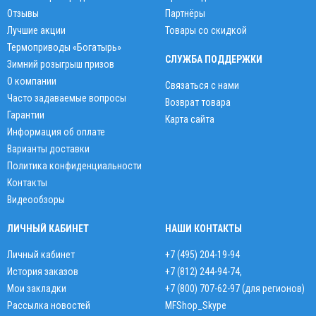
Отзывы
Партнёры
Лучшие акции
Товары со скидкой
Термоприводы «Богатырь»
СЛУЖБА ПОДДЕРЖКИ
Зимний розыгрыш призов
О компании
Связаться с нами
Часто задаваемые вопросы
Возврат товара
Гарантии
Карта сайта
Информация об оплате
Варианты доставки
Политика конфиденциальности
Контакты
Видеообзоры
ЛИЧНЫЙ КАБИНЕТ
НАШИ КОНТАКТЫ
Личный кабинет
+7 (495) 204-19-94
История заказов
+7 (812) 244-94-74
,
Мои закладки
+7 (800) 707-62-97 (для регионов)
Рассылка новостей
MFShop_Skype