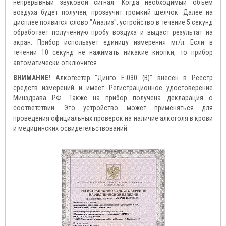
непрерывный звуковой сигнал. Когда необходимый объем
воздуха будет получен, прозвучит громкий щелчок. Далее на
дисплее появится слово "Анализ", устройство в течение 5 секунд
обработает полученную пробу воздуха и выдаст результат на
экран. Прибор использует единицу измерения мг/л. Если в
течении 10 секунд не нажимать никакие кнопки, то прибор
автоматически отключится.
ВНИМАНИЕ!
Алкотестер "Динго Е-030 (B)" внесен в Реестр
средств измерений и имеет Регистрационное удостоверение
Минздрава РФ. Также на прибор получена декларация о
соответствии. Это устройство может применяться для
проведения официальных проверок на наличие алкоголя в крови
и медицинских освидетельствований.