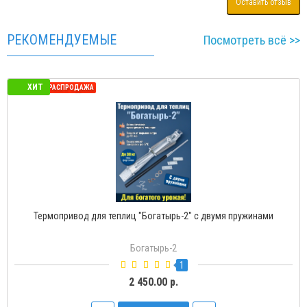
Оставить отзыв
РЕКОМЕНДУЕМЫЕ
Посмотреть всё >>
ХИТ
СЕЗОННАЯ РАСПРОДАЖА
Термопривод для теплиц "Богатырь-2" с двумя пружинами
Богатырь-2
1
2 450.00 р.