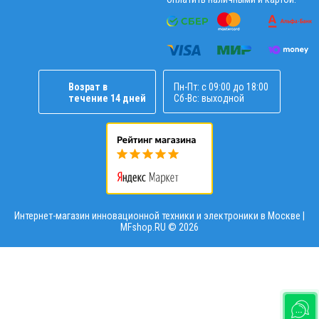
Возрат в
Пн-Пт: с 09:00 до 18:00
течение 14 дней
Сб-Вс: выходной
Интернет-магазин инновационной техники и электроники в Москве |
MFshop.RU ©
2026