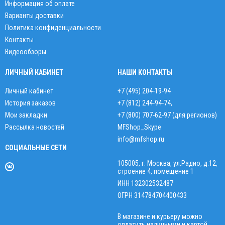
Информация об оплате
Варианты доставки
Политика конфиденциальности
Контакты
Видеообзоры
ЛИЧНЫЙ КАБИНЕТ
НАШИ КОНТАКТЫ
Личный кабинет
+7 (495) 204-19-94
История заказов
+7 (812) 244-94-74
,
Мои закладки
+7 (800) 707-62-97 (для регионов)
Рассылка новостей
MFShop_Skype
info@mfshop.ru
СОЦИАЛЬНЫЕ СЕТИ
105005, г. Москва, ул.Радио, д.12,
строение 4, помещение 1
ИНН 132302532487
ОГРН 314784704400433
В магазине и курьеру можно
оплатить наличными и картой.