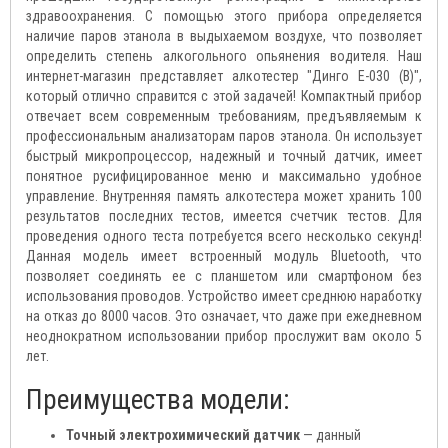
здравоохранения. С помощью этого прибора определяется
наличие паров этанола в выдыхаемом воздухе, что позволяет
определить степень алкогольного опьянения водителя. Наш
интернет-магазин представляет алкотестер "Динго Е-030 (B)",
который отлично справится с этой задачей! Компактный прибор
отвечает всем современным требованиям, предъявляемым к
профессиональным анализаторам паров этанола. Он использует
быстрый микропроцессор, надежный и точный датчик, имеет
понятное русифицированное меню и максимально удобное
управление. Внутренняя память алкотестера может хранить 100
результатов последних тестов, имеется счетчик тестов. Для
проведения одного теста потребуется всего несколько секунд!
Данная модель имеет встроенный модуль Bluetooth, что
позволяет соединять ее с планшетом или смартфоном без
использования проводов. Устройство имеет среднюю наработку
на отказ до 8000 часов. Это означает, что даже при ежедневном
неоднократном использовании прибор прослужит вам около 5
лет.
Преимущества модели:
Точный электрохимический датчик
— данный