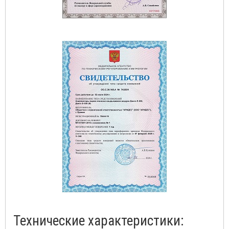
Технические характеристики: