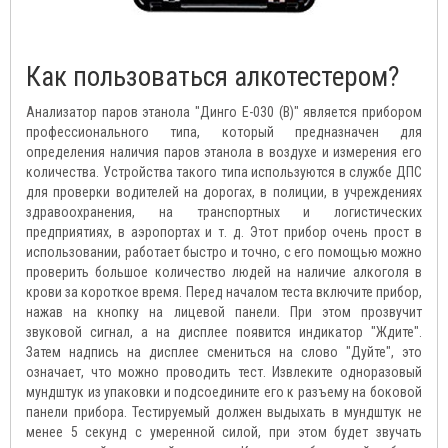
Как пользоваться алкотестером?
Анализатор паров этанола "Динго Е-030 (B)" является прибором
профессионального типа, который предназначен для
определения наличия паров этанола в воздухе и измерения его
количества. Устройства такого типа используются в службе ДПС
для проверки водителей на дорогах, в полиции, в учреждениях
здравоохранения, на транспортных и логистических
предприятиях, в аэропортах и т. д. Этот прибор очень прост в
использовании, работает быстро и точно, с его помощью можно
проверить большое количество людей на наличие алкоголя в
крови за короткое время. Перед началом теста включите прибор,
нажав на кнопку на лицевой панели. При этом прозвучит
звуковой сигнал, а на дисплее появится индикатор "Ждите".
Затем надпись на дисплее смениться на слово "Дуйте", это
означает, что можно проводить тест. Извлеките одноразовый
мундштук из упаковки и подсоедините его к разъему на боковой
панели прибора. Тестируемый должен выдыхать в мундштук не
менее 5 секунд с умеренной силой, при этом будет звучать