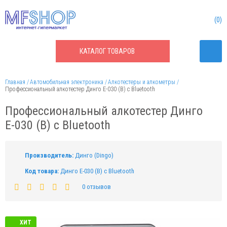
0
КАТАЛОГ
ТОВАРОВ
Главная
Автомобильная электроника
Алкотестеры и алкометры
Профессиональный алкотестер Динго Е-030 (В) с Bluetooth
Профессиональный алкотестер Динго
Е-030 (В) с Bluetooth
Производитель:
Динго (Dingo)
Код товара:
Динго Е-030 (В) с Bluetooth
0 отзывов
ХИТ