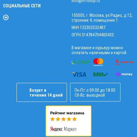
info@mfshop.ru
СОЦИАЛЬНЫЕ СЕТИ
105005, г. Москва, ул.Радио, д.12,
строение 4, помещение 1
ИНН 132302532487
ОГРН 314784704400433
В магазине и курьеру можно
оплатить наличными и картой.
Возрат в
Пн-Пт: с 09:00 до 18:00
течение 14 дней
Сб-Вс: выходной