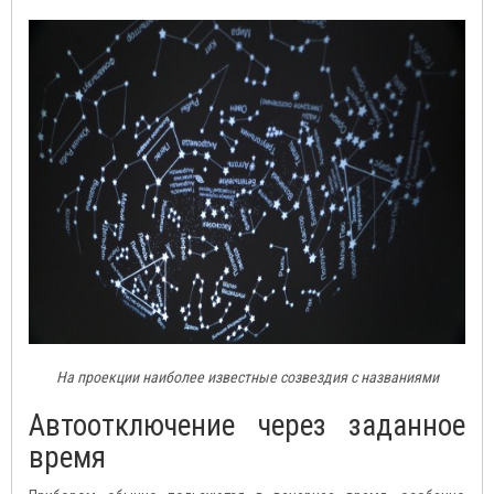
На проекции наиболее известные созвездия с названиями
Автоотключение через заданное
время