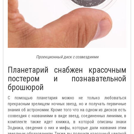
Проекционный диск с созвездиями
Планетарий снабжен красочным
постером и познавательной
брошюрой
С помощью планетария можно не только любоваться
прекрасным зрелищем ночных звезд, но и получать первичные
знания об астрономии. Кроме того что на одном из дисков есть
созвездия с названиями в виде звезд, соединенных линиями, в
комплекте также идет книжка, в которой описаны знаки
Зодиака, сведения о них и мифы, которые дали названия этим
звездным образованиям. Также вы получите красочный цветной