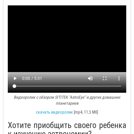
Видеоролик с обзором SITITEK "AstroEye" и других домашних
планетариев
скачать видеоролик
[mp4, 11,5 Мб]
Хотите приобщить своего ребенка
к изучению астрономии?