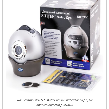
Планетарий SITITEK "AstroEye" укомплектован двумя
проекционными дисками