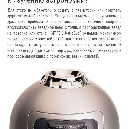
Для этого не обязательно ездить в планетарий или покупать
дорогостоящий телескоп. Уже давно придуманы и выпускаются
домашние приборы, которые способны в обычной квартире
воспроизводить звездное небо с точным расположением звезд
на потолке или стене. "SITITEK AstroEye" оснащен механизмом
синхронизации с текущей датой, так что создается точная копия
небосвода с актуальным положением звезд этой ночью. В
комплекте идут цветной постер с зодиакальными созвездиями и
познавательная книга о происхождении их названий.