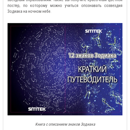
постер, по которому можно учиться опознавать созвездия
Зодиака на ночном небе.
Книга с описанием знаков Зодиака