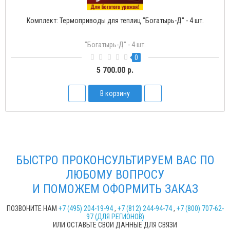
опривод для теплиц "Богатырь-2" с двумя пружинами
Тер
Богатырь-2
1
2 450.00 р.
В корзину
БЫСТРО ПРОКОНСУЛЬТИРУЕМ ВАС ПО
ЛЮБОМУ ВОПРОСУ
И ПОМОЖЕМ ОФОРМИТЬ ЗАКАЗ
ПОЗВОНИТЕ НАМ
+7 (495) 204-19-94
,
+7 (812) 244-94-74
,
+7 (800) 707-62-
97 (ДЛЯ РЕГИОНОВ)
ИЛИ ОСТАВЬТЕ СВОИ ДАННЫЕ ДЛЯ СВЯЗИ