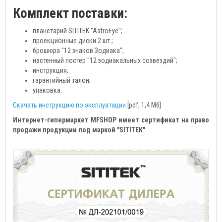
Комплект поставки:
планетарий SITITEK "AstroEye";
проекционные диски 2 шт.;
брошюра "12 знаков Зодиака";
настенный постер "12 зодиакальных созвездий";
инструкция;
гарантийный талон;
упаковка.
Скачать инструкцию по эксплуатации
[pdf, 1,4 Мб]
Интернет-гипермаркет MFSHOP имеет сертификат на право
продажи продукции под маркой "SITITEK"