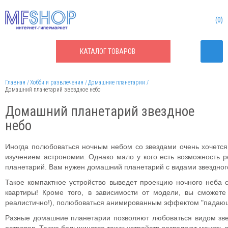
0
КАТАЛОГ
ТОВАРОВ
Главная
Хобби и развлечения
Домашние планетарии
Домашний планетарий звездное небо
Домашний планетарий звездное
небо
Иногда полюбоваться ночным небом со звездами очень хочется и
изучением астрономии. Однако мало у кого есть возможность ре
планетарий. Вам нужен домашний планетарий с видами звездног
Такое компактное устройство выведет проекцию ночного неба 
квартиры! Кроме того, в зависимости от модели, вы сможете
реалистично!), полюбоваться анимированным эффектом "падающая
Разные домашние планетарии позволяют любоваться видом звез