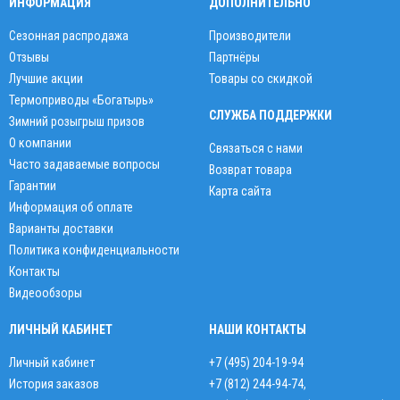
ИНФОРМАЦИЯ
ДОПОЛНИТЕЛЬНО
Сезонная распродажа
Производители
Отзывы
Партнёры
Лучшие акции
Товары со скидкой
Термоприводы «Богатырь»
СЛУЖБА ПОДДЕРЖКИ
Зимний розыгрыш призов
О компании
Связаться с нами
Часто задаваемые вопросы
Возврат товара
Гарантии
Карта сайта
Информация об оплате
Варианты доставки
Политика конфиденциальности
Контакты
Видеообзоры
ЛИЧНЫЙ КАБИНЕТ
НАШИ КОНТАКТЫ
Личный кабинет
+7 (495) 204-19-94
История заказов
+7 (812) 244-94-74
,