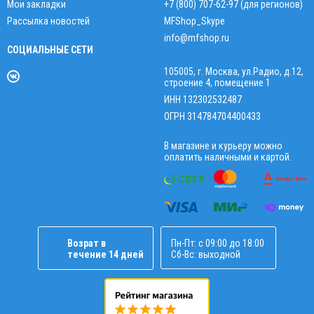
Мои закладки
+7 (800) 707-62-97 (для регионов)
Рассылка новостей
MFShop_Skype
info@mfshop.ru
СОЦИАЛЬНЫЕ СЕТИ
105005, г. Москва, ул.Радио, д.12,
строение 4, помещение 1
ИНН 132302532487
ОГРН 314784704400433
В магазине и курьеру можно
оплатить наличными и картой.
Возрат в
Пн-Пт: с 09:00 до 18:00
течение 14 дней
Сб-Вс: выходной