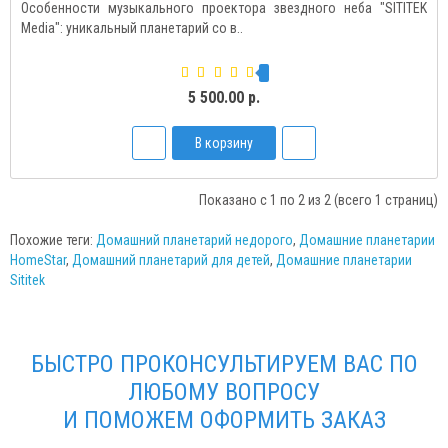
Особенности музыкального проектора звездного неба "SITITEK
Media": уникальный планетарий со в..
5 500.00 р.
В корзину
Показано с 1 по 2 из 2 (всего 1 страниц)
Похожие теги:
Домашний планетарий недорого
,
Домашние планетарии
HomeStar
,
Домашний планетарий для детей
,
Домашние планетарии
Sititek
БЫСТРО ПРОКОНСУЛЬТИРУЕМ ВАС ПО
ЛЮБОМУ ВОПРОСУ
И ПОМОЖЕМ ОФОРМИТЬ ЗАКАЗ