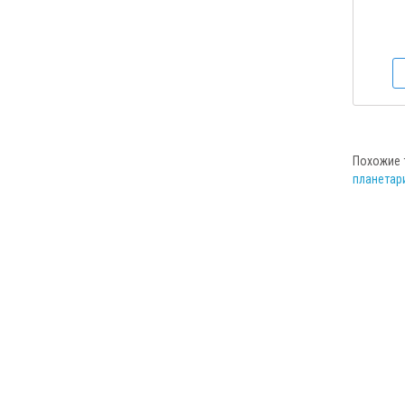
Похожие 
планетари