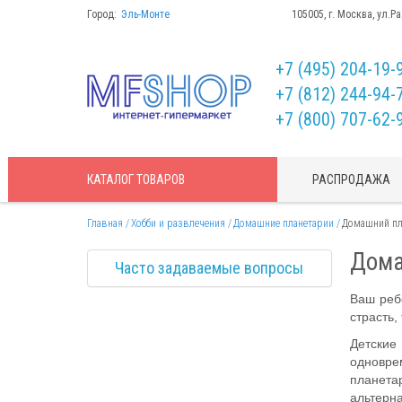
Город:
Эль-Монте
105005, г. Москва, ул.Р
+7 (495) 204-19-
+7 (812) 244-94-
+7 (800) 707-62-
КАТАЛОГ
ТОВАРОВ
РАСПРОДАЖА
Главная
Хобби и развлечения
Домашние планетарии
Домашний пл
Дома
Часто задаваемые вопросы
Ваш реб
страсть,
Детские
одновре
планета
альтерна