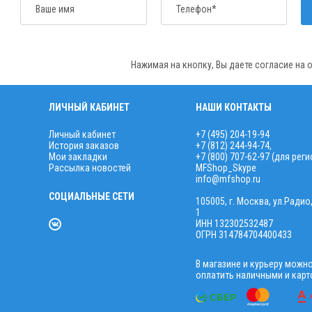
Ваше имя
Телефон*
Нажимая на кнопку, Вы даете согласие на
ЛИЧНЫЙ КАБИНЕТ
НАШИ КОНТАКТЫ
Личный кабинет
+7 (495) 204-19-94
История заказов
+7 (812) 244-94-74
,
Мои закладки
+7 (800) 707-62-97 (для рег
Рассылка новостей
MFShop_Skype
info@mfshop.ru
СОЦИАЛЬНЫЕ СЕТИ
105005, г. Москва, ул.Радио
1
ИНН 132302532487
ОГРН 314784704400433
В магазине и курьеру можн
оплатить наличными и карт