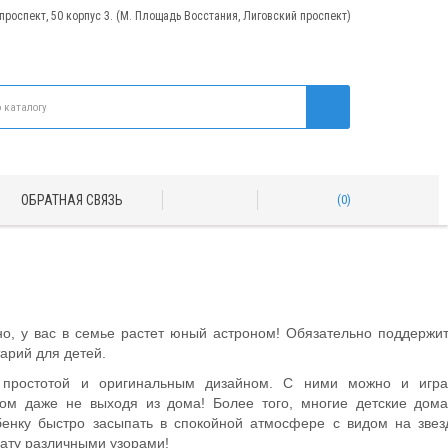
 проспект, 50 корпус 3. (М. Площадь Восстания, Лиговский проспект)
ОБРАТНАЯ СВЯЗЬ
0
, у вас в семье растет юный астроном! Обязательно поддержит
арий для детей.
, простотой и оригинальным дизайном. С ними можно и игра
том даже не выходя из дома! Более того, многие детские дом
бенку быстро засыпать в спокойной атмосфере с видом на звез
нату различными узорами!