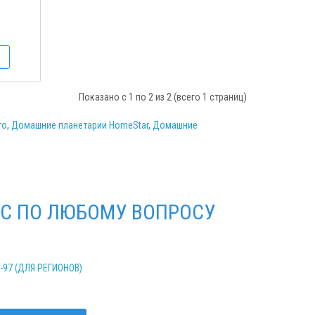
Показано с 1 по 2 из 2 (всего 1 страниц)
го
,
Домашние планетарии HomeStar
,
Домашние
С ПО ЛЮБОМУ ВОПРОСУ
2-97 (ДЛЯ РЕГИОНОВ)