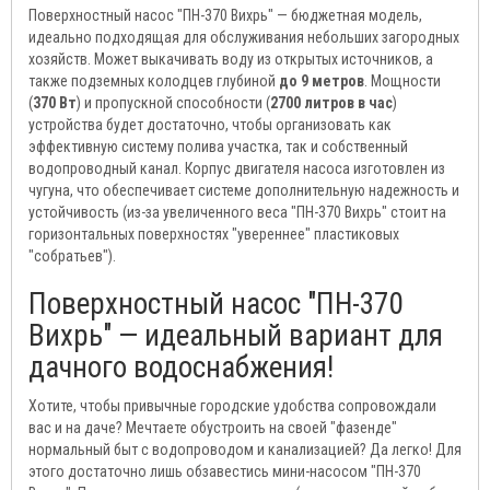
Поверхностный насос "ПН-370 Вихрь" — бюджетная модель,
идеально подходящая для обслуживания небольших загородных
хозяйств. Может выкачивать воду из открытых источников, а
также подземных колодцев глубиной
до 9 метров
. Мощности
(
370 Вт
) и пропускной способности (
2700 литров в час
)
устройства будет достаточно, чтобы организовать как
эффективную систему полива участка, так и собственный
водопроводный канал. Корпус двигателя насоса изготовлен из
чугуна, что обеспечивает системе дополнительную надежность и
устойчивость (из-за увеличенного веса "ПН-370 Вихрь" стоит на
горизонтальных поверхностях "увереннее" пластиковых
"собратьев").
Поверхностный насос "ПН-370
Вихрь" — идеальный вариант для
дачного водоснабжения!
Хотите, чтобы привычные городские удобства сопровождали
вас и на даче? Мечтаете обустроить на своей "фазенде"
нормальный быт с водопроводом и канализацией? Да легко! Для
этого достаточно лишь обзавестись мини-насосом "ПН-370