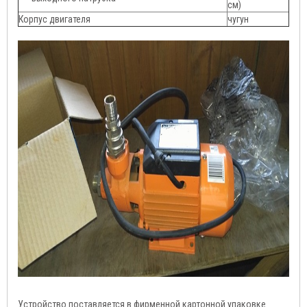
см)
Корпус двигателя
чугун
Устройство поставляется в фирменной картонной упаковке