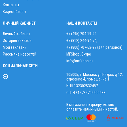
Контакты
Видеообзоры
ЛИЧНЫЙ КАБИНЕТ
НАШИ КОНТАКТЫ
Личный кабинет
+7 (495) 204-19-94
История заказов
+7 (812) 244-94-74
,
Мои закладки
+7 (800) 707-62-97 (для регионов)
Рассылка новостей
MFShop_Skype
info@mfshop.ru
СОЦИАЛЬНЫЕ СЕТИ
105005, г. Москва, ул.Радио, д.12,
строение 4, помещение 1
ИНН 132302532487
ОГРН 314784704400433
В магазине и курьеру можно
оплатить наличными и картой.