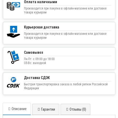
Оплата наличными
Производится при покупке в офлайн-магазине или доставке
товара курьером
Курьерская доставка
Производится при покупке в офлайн-магазине или доставке
товара курьером
Самовывоз
Пн-Пт: с 09:00 до 18:00
Сб-Вс: выходной
Доставка СДЭК
Быстрая транспортировка заказа в любой регион Российской
Федерации
Описание
Гарантии
Отзывы (0)