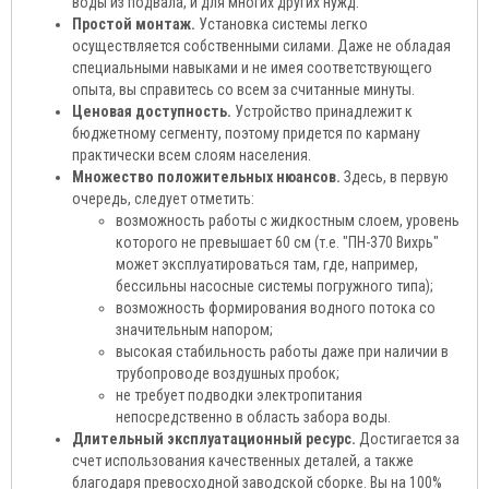
воды из подвала, и для многих других нужд.
Простой монтаж.
Установка системы легко
осуществляется собственными силами. Даже не обладая
специальными навыками и не имея соответствующего
опыта, вы справитесь со всем за считанные минуты.
Ценовая доступность.
Устройство принадлежит к
бюджетному сегменту, поэтому придется по карману
практически всем слоям населения.
Множество положительных нюансов.
Здесь, в первую
очередь, следует отметить:
возможность работы с жидкостным слоем, уровень
которого не превышает 60 см (т.е. "ПН-370 Вихрь"
может эксплуатироваться там, где, например,
бессильны насосные системы погружного типа);
возможность формирования водного потока со
значительным напором;
высокая стабильность работы даже при наличии в
трубопроводе воздушных пробок;
не требует подводки электропитания
непосредственно в область забора воды.
Длительный эксплуатационный ресурс.
Достигается за
счет использования качественных деталей, а также
благодаря превосходной заводской сборке. Вы на 100%