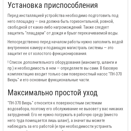
Установка приспособления
Перед инсталляцией устройства необходимо подготовить под
него площадку — она должна быть горизонтальной, ровной,
свободной от каких-либо нагромождений. Также следует
защитить "плацдарм" от дождя и брызг перекачиваемой воды.
Непосредственно перед началом работы нужно заполнить водой
внутреннюю камеру и подающую магистраль системы — это
защитит ее от холостого функционирования.
! Список дополнительного оборудования (манометр, шланги и
пр.) и необходимость в нем — определяете вы сами. В базовую
комплектацию входит только сам поверхностный насос "ПН-370
Вихрь" и его основные функциональные части.
Максимально простой уход
"ПН-370 Вихрь" относится к поверхностным системам
водозабора, поэтому его обслуживание не вызовет у вас никаких
затруднений. Его не нужно погружать в рабочую среду (вместо
него туда помещается лишь шланг), а значит вы можете
наблюдать за его работой (и при необходимости устранять