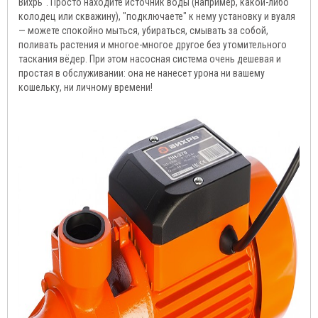
Вихрь". Просто находите источник воды (например, какой-либо
колодец или скважину), "подключаете" к нему установку и вуаля
— можете спокойно мыться, убираться, смывать за собой,
поливать растения и многое-многое другое без утомительного
таскания вёдер. При этом насосная система очень дешевая и
простая в обслуживании: она не нанесет урона ни вашему
кошельку, ни личному времени!