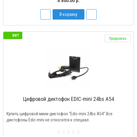
8 800.00 р.
В корзину
ХИТ
Предзаказ
Цифровой диктофон EDIC-mini 24bs A54
Купить цифровой мини-диктофон "Edic-mini 24bs A54" Все
диктофоны Edic-mini не относятся к специал..