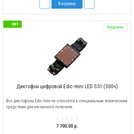
В корзину
ХИТ
Предзаказ
Диктофон цифровой Edic-mini LED S51 (300ч)
Все диктофоны Edic-mini не относятся к специальным техническим
средствам для негласного получени..
7 700.00 р.