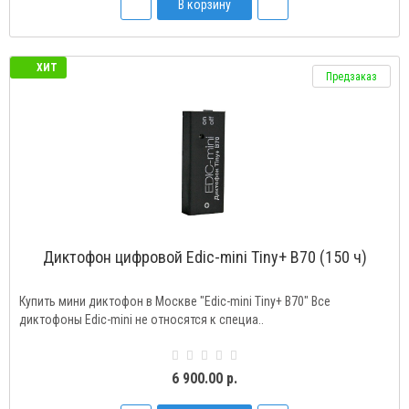
В корзину
ХИТ
Предзаказ
Диктофон цифровой Edic-mini Tiny+ B70 (150 ч)
Купить мини диктофон в Москве "Edic-mini Tiny+ B70" Все
диктофоны Edic-mini не относятся к специа..
6 900.00 р.