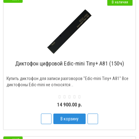
В наличии
Диктофон цифровой Edic-mini Tiny+ A81 (150ч)
Купить диктофон для записи разговоров "Edic-mini Tiny+ A81" Все
диктофоны Edic-mini не относятся ..
14 900.00 р.
В корзину