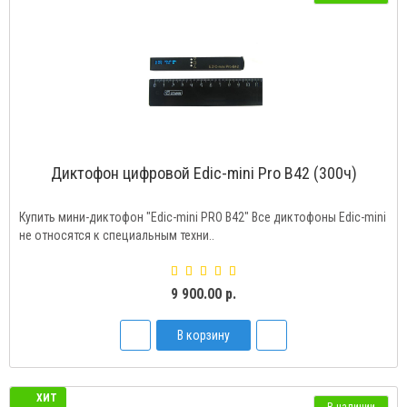
Диктофон цифровой Edic-mini Pro В42 (300ч)
Купить мини-диктофон "Edic-mini PRO B42" Все диктофоны Edic-mini
не относятся к специальным техни..
9 900.00 р.
В корзину
ХИТ