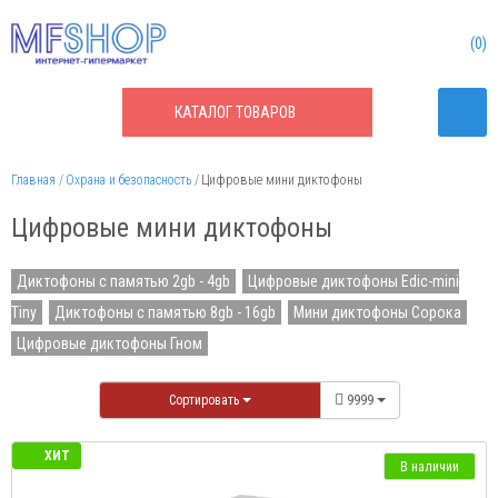
0
КАТАЛОГ
ТОВАРОВ
Главная
Охрана и безопасность
Цифровые мини диктофоны
Цифровые мини диктофоны
Диктофоны с памятью 2gb - 4gb
Цифровые диктофоны Edic-mini
Tiny
Диктофоны с памятью 8gb - 16gb
Мини диктофоны Сорока
Цифровые диктофоны Гном
Сортировать
9999
ХИТ
В наличии