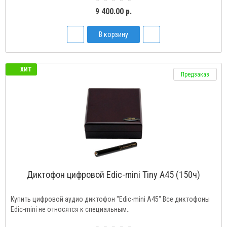
9 400.00 р.
В корзину
ХИТ
Предзаказ
Диктофон цифровой Edic-mini Tiny A45 (150ч)
Купить цифровой аудио диктофон "Edic-mini A45" Все диктофоны
Edic-mini не относятся к специальным..