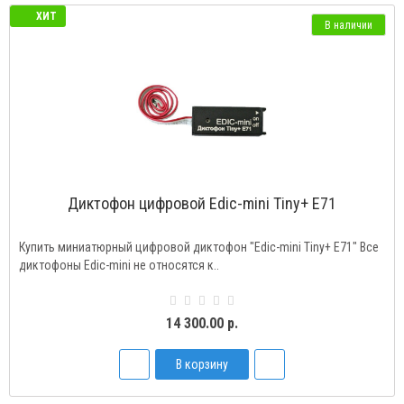
ХИТ
В наличии
Диктофон цифровой Edic-mini Tiny+ E71
Купить миниатюрный цифровой диктофон "Edic-mini Tiny+ E71" Все
диктофоны Edic-mini не относятся к..
14 300.00 р.
В корзину