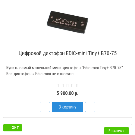
Цифровой диктофон EDIC-mini Tiny+ B70-75
Купить самый маленький мини-диктофон "Edic-mini Tiny+ B70-75"
Все диктофоны Edic-mini не относятс..
5 900.00 р.
В корзину
ХИТ
В наличии