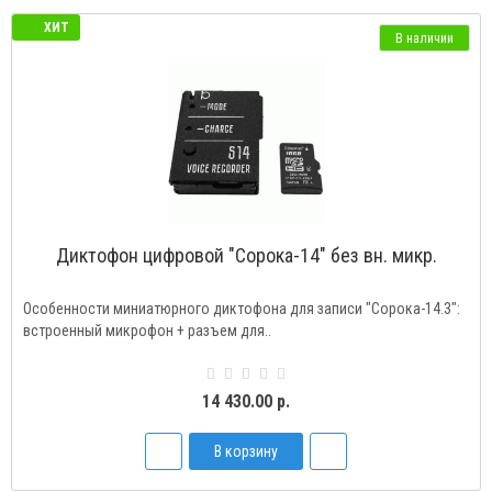
ХИТ
В наличии
Диктофон цифровой "Сорока-14" без вн. микр.
Особенности миниатюрного диктофона для записи "Сорока-14.3":
встроенный микрофон + разъем для..
14 430.00 р.
В корзину