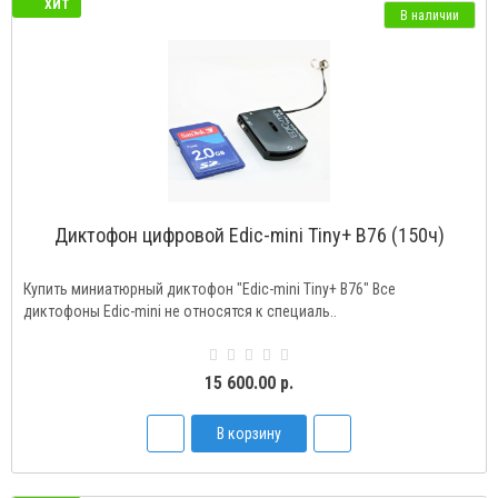
ХИТ
В наличии
Диктофон цифровой Edic-mini Tiny+ В76 (150ч)
Купить миниатюрный диктофон "Ediс-mini Tiny+ B76" Все
диктофоны Edic-mini не относятся к специаль..
15 600.00 р.
В корзину