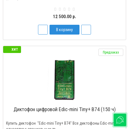
12 500.00 р.
В корзину
ХИТ
Предзаказ
Диктофон цифровой Edic-mini Tiny+ B74 (150 ч)
Купить диктофон "Edic-mini Tiny+ B74" Все диктофоны Edic-mini не