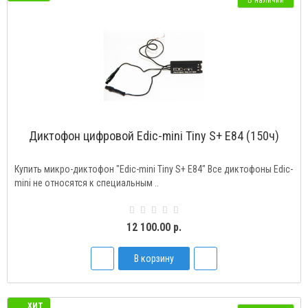
В наличии
Диктофон цифровой Edic-mini Tiny S+ E84 (150ч)
Купить микро-диктофон "Edic-mini Tiny S+ E84" Все диктофоны Edic-
mini не относятся к специальным ..
12 100.00 р.
В корзину
ХИТ