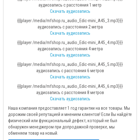
аудиозапись с расстояния 1 метр
Скачать аудиозапись
{{{player /media/mfshop.ru_audio_Edic-mini_A45_3.mp3}}}
аудиозапись с расстояния 2 метра
Скачать аудиозапись
{{{player /media/mfshop.ru_audio_Edic-mini_A45_4.mp3}}}
аудиозапись с расстояния 4 метра
Скачать аудиозапись
{{{player /media/mfshop.ru_audio_Edic-mini_A45_5.mp3}}}
аудиозапись с расстояния 6 метров
Скачать аудиозапись
{{{player /media/mfshop.ru_audio_Edic-mini_A45_6.mp3}}}
аудиозапись с расстояния 8 метров
Скачать аудиозапись
Наша компания предоставляет 1 год гарантии на все товары. Мы
дорожим своей репутацией и мнением клиентов! Если Вы найдёте
физический или функциональный дефект, который не был
обнаружен менеджером при допродажной проверке, мы
обменяем товар на новый.