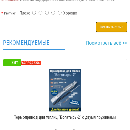
Плохо
Хорошо
Рейтинг
Оставить отзыв
РЕКОМЕНДУЕМЫЕ
Посмотреть всё >>
ХИТ
СЕЗОННАЯ РАСПРОДАЖА
Термопривод для теплиц "Богатырь-Д" с доводчиком