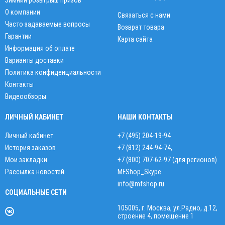
Зимний розыгрыш призов
О компании
Связаться с нами
Часто задаваемые вопросы
Возврат товара
Гарантии
Карта сайта
Информация об оплате
Варианты доставки
Политика конфиденциальности
Контакты
Видеообзоры
ЛИЧНЫЙ КАБИНЕТ
НАШИ КОНТАКТЫ
Личный кабинет
+7 (495) 204-19-94
История заказов
+7 (812) 244-94-74
,
Мои закладки
+7 (800) 707-62-97 (для регионов)
Рассылка новостей
MFShop_Skype
info@mfshop.ru
СОЦИАЛЬНЫЕ СЕТИ
105005, г. Москва, ул.Радио, д.12,
строение 4, помещение 1