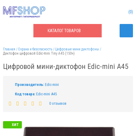
0
КАТАЛОГ
ТОВАРОВ
Главная
Охрана и безопасность
Цифровые мини диктофоны
Диктофон цифровой Edic-mini Tiny A45 (150ч)
Цифровой мини-диктофон Edic-mini A45
Производитель:
Edic-mini
Код товара:
Edic-mini A45
0 отзывов
ХИТ