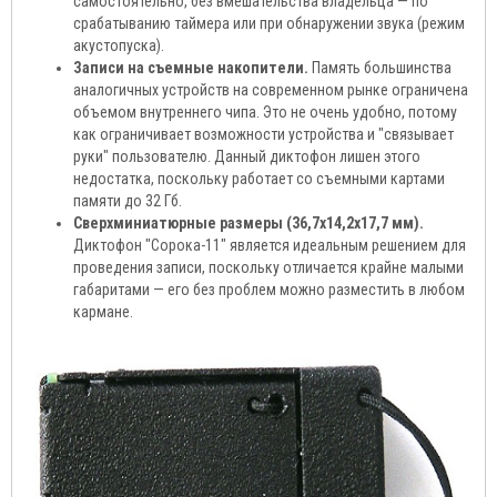
самостоятельно, без вмешательства владельца — по
срабатыванию таймера или при обнаружении звука (режим
акустопуска).
Записи на съемные накопители.
Память большинства
аналогичных устройств на современном рынке ограничена
объемом внутреннего чипа. Это не очень удобно, потому
как ограничивает возможности устройства и "связывает
руки" пользователю. Данный диктофон лишен этого
недостатка, поскольку работает со съемными картами
памяти до 32 Гб.
Сверхминиатюрные размеры (36,7x14,2x17,7 мм).
Диктофон "Сорока-11" является идеальным решением для
проведения записи, поскольку отличается крайне малыми
габаритами — его без проблем можно разместить в любом
кармане.