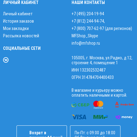
ЛИЧНЫЙ КАБИНЕТ
НАШИ КОНТАКТЫ
Личный кабинет
+7 (495) 204-19-94
История заказов
+7 (812) 244-94-74
,
Мои закладки
+7 (800) 707-62-97 (для регионов)
Рассылка новостей
MFShop_Skype
info@mfshop.ru
СОЦИАЛЬНЫЕ СЕТИ
105005, г. Москва, ул.Радио, д.12,
строение 4, помещение 1
ИНН 132302532487
ОГРН 314784704400433
В магазине и курьеру можно
оплатить наличными и картой.
Возрат в
Пн-Пт: с 09:00 до 18:00