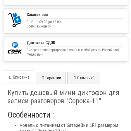
Самовывоз
Пн-Пт: с 09:00 до 18:00
Сб-Вс: выходной
Доставка СДЭК
Быстрая транспортировка заказа в любой регион Российской
Федерации
Описание
Гарантии
Отзывы (0)
Купить дешевый мини-диктофон для
записи разговоров "Сорока-11"
Особенности :
модель с питанием от батарейки LR1 размером