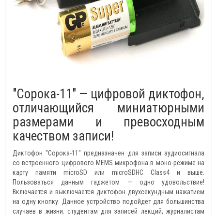
"Сорока-11" — цифровой диктофон,
отличающийся миниатюрными
размерами и превосходным
качеством записи!
Диктофон "Сорока-11" предназначен для записи аудиосигнала
со встроенного цифрового MEMS микрофона в моно-режиме на
карту памяти microSD или microSDHC Class4 и выше.
Пользоваться данным гаджетом — одно удовольствие!
Включается и выключается диктофон двухсекундным нажатием
на одну кнопку. Данное устройство подойдет для большинства
случаев в жизни: студентам для записей лекций, журналистам