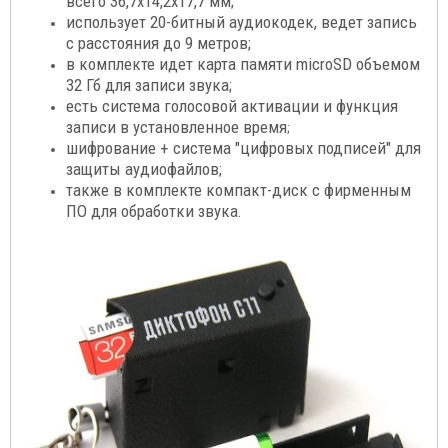
всего 36,7x14,2x17,7 мм;
использует 20-битный аудиокодек, ведет запись
с расстояния до 9 метров;
в комплекте идет карта памяти microSD объемом
32 Гб для записи звука;
есть система голосовой активации и функция
записи в установленное время
;
шифрование + система "цифровых подписей" для
защиты аудиофайлов;
также в комплекте компакт-диск с фирменным
ПО для обработки звука.