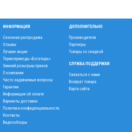
ИНФОРМАЦИЯ
ДОПОЛНИТЕЛЬНО
Сезонная распродажа
Производители
Отзывы
Партнёры
Лучшие акции
Товары со скидкой
Термоприводы «Богатырь»
СЛУЖБА ПОДДЕРЖКИ
Зимний розыгрыш призов
О компании
Связаться с нами
Часто задаваемые вопросы
Возврат товара
Гарантии
Карта сайта
Информация об оплате
Варианты доставки
Политика конфиденциальности
Контакты
Видеообзоры