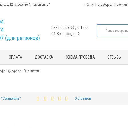
адио, д.12, строение 4, помещение 1
г.Санкт-Петербург, Лиговский
94
Пн-Пт: с 09:00 до 18:00
74
Сб-Вс: выходной
97 (для регионов)
ОПЛАТА
ДОСТАВКА
СХЕМА ПРОЕЗДА
ОТЗЫВЫ
офон цифровой "Свидетель"
c "Свидетель"
0 отзывов