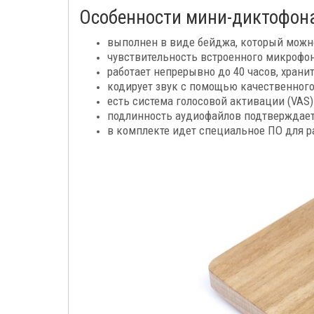
Особенности мини-диктофона 
выполнен в виде бейджа, который можно
чувствительность встроенного микрофон
работает непрерывно до 40 часов, хранит
кодирует звук с помощью качественного
есть система голосовой активации (VAS
подлинность аудиофайлов подтверждае
в комплекте идет специальное ПО для р