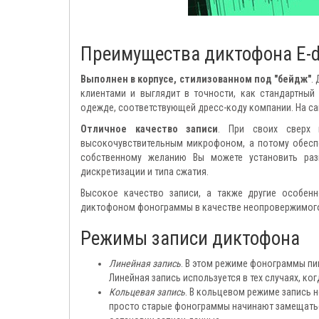
Преимущества диктофона E-di
Выполнен в корпусе, стилизованном под "бейдж"
.
клиентами и выглядит в точности, как стандартный
одежде, соответствующей дресс-коду компании. На са
Отличное качество записи
. При своих сверх 
высокочувствительным микрофоном, а потому обеспе
собственному желанию Вы можете установить раз
дискретизации и типа сжатия.
Высокое качество записи, а также другие особенн
диктофоном фонограммы в качестве неопровержимого 
Режимы записи диктофона
Линейная запись
. В этом режиме фонограммы пиш
Линейная запись используется в тех случаях, к
Кольцевая запись
. В кольцевом режиме запись 
просто старые фонограммы начинают замещатьс