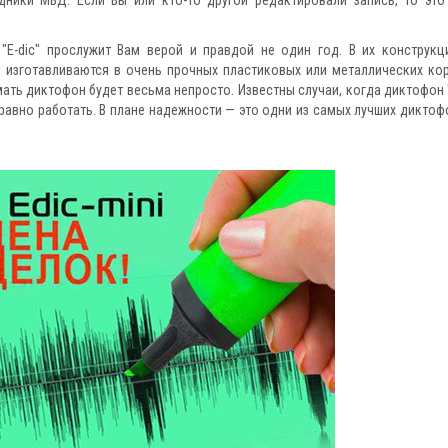
E-dic" прослужит Вам верой и правдой не один год. В их конструкц
 изготавливаются в очень прочных пластиковых или металлических кор
ать диктофон будет весьма непросто. Известны случаи, когда диктофон "
равно работать. В плане надежности — это одни из самых лучших диктоф