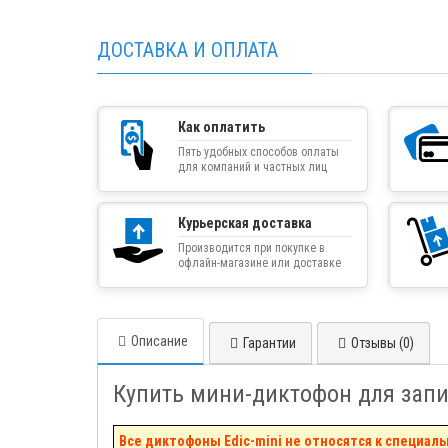
ДОСТАВКА И ОПЛАТА
Как оплатить
Пять удобных способов оплаты
для компаний и частных лиц
Курьерская доставка
Производится при покупке в
офлайн-магазине или доставке
товара курьером
Описание
Гарантии
Отзывы (0)
Купить мини-диктофон для запис
Все диктофоны Edic-mini не относятся к специа