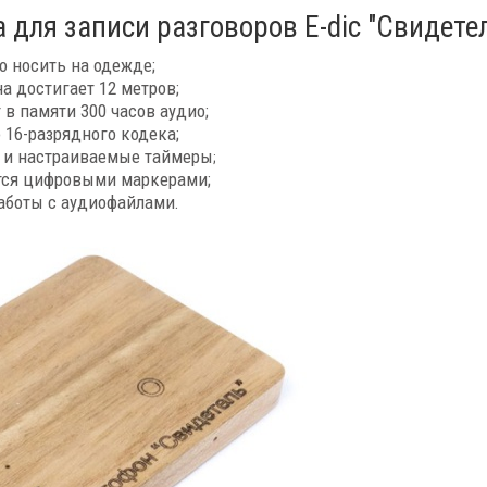
для записи разговоров E-dic "Свидетел
 носить на одежде;
а достигает 12 метров;
 в памяти 300 часов аудио;
 16-разрядного кодека;
) и настраиваемые таймеры
;
тся цифровыми маркерами;
аботы с аудиофайлами.