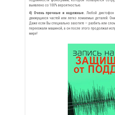
выявлено со 100% вероятностью.
4) Очень прочные и надежные.
Любой диктофон "
движущихся частей или легко ломаемых деталей. Они
Даже если Вы специально захотите — разбить или слом
переезжали машиной, а он после этого продолжал исп
мире!