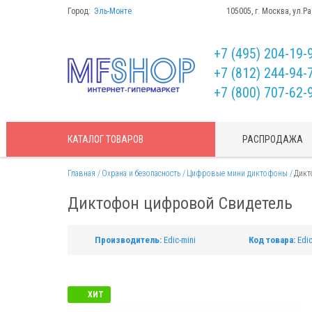
Город:
Эль-Монте
105005, г. Москва, ул.Р
+7 (495) 204-19-
+7 (812) 244-94-
+7 (800) 707-62-
КАТАЛОГ
ТОВАРОВ
РАСПРОДАЖА
Главная
Охрана и безопасность
Цифровые мини диктофоны
Дикт
Диктофон цифровой Свидетель
Производитель:
Edic-mini
Код товара:
Edi
ХИТ