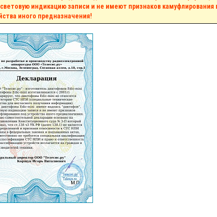
 световую индикацию записи и не имеют признаков камуфлирования
йства иного предназначения!