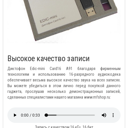
Высокое качество записи
Диктофон Edic-mini Card16 A91 благодаря фирменным
технологиям и использованию 16-разрядного аудиокодека
обеспечивает весьма высокое качество звука на всех записях.
Вы можете убедиться в этом лично перед покупкой данного
гаджета, прослушав несколько демонстрационных записей,
сделанных специалистами нашего магазина www.mfshop.ru:
Запись с качеством 16 кГц, 16 бит