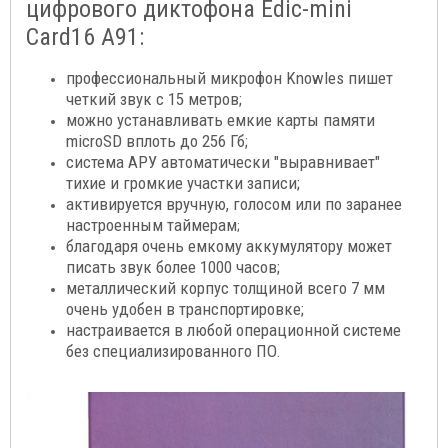
цифрового диктофона Edic-mini
Card16 A91:
профессиональный микрофон Knowles пишет
четкий звук с 15 метров;
можно устанавливать емкие карты памяти
microSD вплоть до 256 Гб;
система АРУ автоматически "выравнивает"
тихие и громкие участки записи;
активируется вручную, голосом или по заранее
настроенным таймерам
;
благодаря очень емкому аккумулятору может
писать звук более 1000 часов;
металлический корпус толщиной всего 7 мм
очень удобен в транспортировке;
настраивается в любой операционной системе
без специализированного ПО.