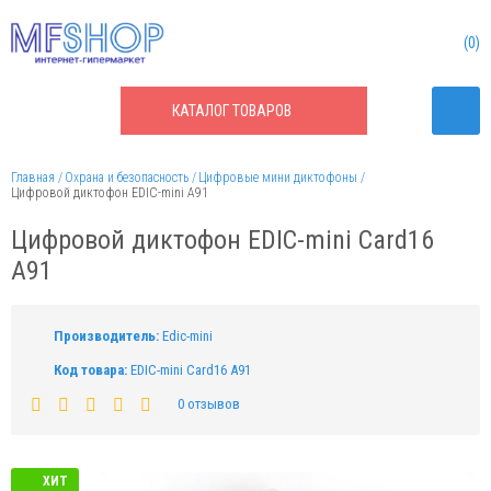
0
КАТАЛОГ
ТОВАРОВ
Главная
Охрана и безопасность
Цифровые мини диктофоны
Цифровой диктофон EDIC-mini A91
Цифровой диктофон EDIC-mini Card16
A91
Производитель:
Edic-mini
Код товара:
EDIC-mini Card16 A91
0 отзывов
ХИТ