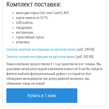
Комплект поставки:
мини-диктофон Edic-mini Card16 A91;
карта памяти на 32 Гб;
USB-кабель;
кардридер;
инструкция;
гарантийный талон;
упаковка.
Скачать краткую инструкцию на русском языке
[.pdf, 249 Кб]
Скачать полную инструкцию на русском языке
[.pdf, 302 Кб]
Наша компания предоставляет 1 год гарантии на все товары. Мы
дорожим своей репутацией и мнением клиентов! Если Вы найдёте
физический или функциональный дефект, который не был
обнаружен менеджером при допродажной проверке, мы
обменяем товар на новый.
Купить в 1 клик