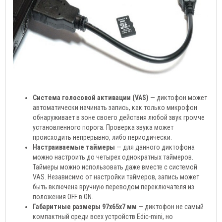
Система голосовой активации (VAS)
— диктофон может
автоматически начинать запись, как только микрофон
обнаруживает в зоне своего действия любой звук громче
установленного порога. Проверка звука может
происходить непрерывно, либо периодически.
Настраиваемые таймеры
— для данного диктофона
можно настроить до четырех однократных таймеров.
Таймеры можно использовать даже вместе с системой
VAS. Независимо от настройки таймеров, запись может
быть включена вручную переводом переключателя из
положения OFF в ON.
Габаритные размеры 97x65x7 мм
— диктофон не самый
компактный среди всех устройств Edic-mini, но