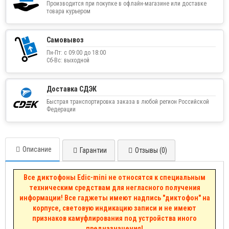
Производится при покупке в офлайн-магазине или доставке
товара курьером
Самовывоз
Пн-Пт: с 09:00 до 18:00
Сб-Вс: выходной
Доставка СДЭК
Быстрая транспортировка заказа в любой регион Российской
Федерации
Описание
Гарантии
Отзывы (0)
Все диктофоны Edic-mini не относятся к специальным
техническим средствам для негласного получения
информации! Все гаджеты имеют надпись "диктофон" на
корпусе, световую индикацию записи и не имеют
признаков камуфлирования под устройства иного
предназначения!