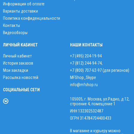
Информация об оплате
Варианты доставки
Политика конфиденциальности
Контакты
Видеообзоры
ЛИЧНЫЙ КАБИНЕТ
НАШИ КОНТАКТЫ
Личный кабинет
+7 (495) 204-19-94
История заказов
+7 (812) 244-94-74
,
Мои закладки
+7 (800) 707-62-97 (для регионов)
Рассылка новостей
MFShop_Skype
info@mfshop.ru
СОЦИАЛЬНЫЕ СЕТИ
105005, г. Москва, ул.Радио, д.12,
строение 4, помещение 1
ИНН 132302532487
ОГРН 314784704400433
В магазине и курьеру можно