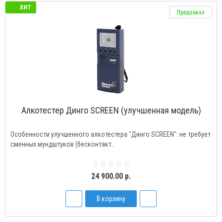
ХИТ
Предзаказ
Алкотестер Динго SCREEN (улучшенная модель)
Особенности улучшенного алкотестера "Динго SCREEN": не требует
сменных мундштуков (бесконтакт..
24 900.00 р.
В корзину