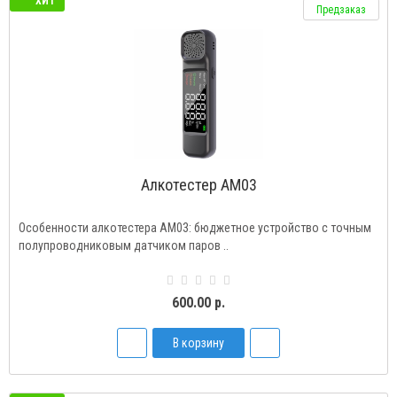
ХИТ
Предзаказ
Алкотестер AM03
Особенности алкотестера AM03: бюджетное устройство с точным
полупроводниковым датчиком паров ..
600.00 р.
В корзину