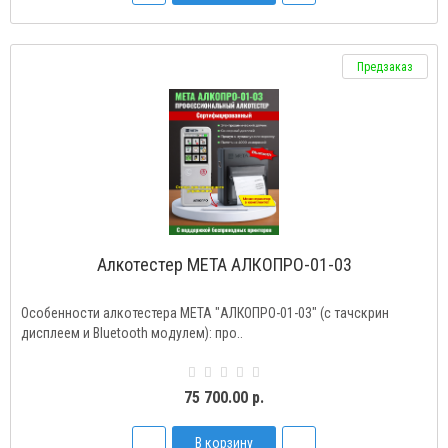
Предзаказ
Алкотестер МЕТА АЛКОПРО-01-03
Особенности алкотестера МЕТА "АЛКОПРО-01-03" (с тачскрин
дисплеем и Bluetooth модулем): про..
75 700.00 р.
В корзину