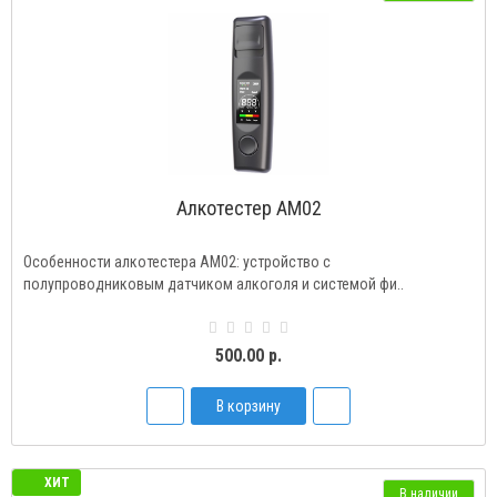
Алкотестер AM02
Особенности алкотестера AM02: устройство с
полупроводниковым датчиком алкоголя и системой фи..
500.00 р.
В корзину
ХИТ
В наличии