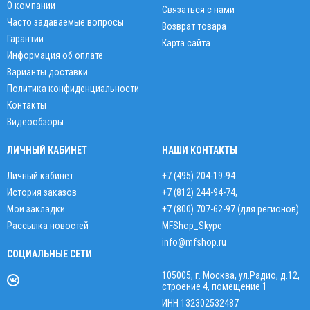
О компании
Связаться с нами
Часто задаваемые вопросы
Возврат товара
Гарантии
Карта сайта
Информация об оплате
Варианты доставки
Политика конфиденциальности
Контакты
Видеообзоры
ЛИЧНЫЙ КАБИНЕТ
НАШИ КОНТАКТЫ
Личный кабинет
+7 (495) 204-19-94
История заказов
+7 (812) 244-94-74
,
Мои закладки
+7 (800) 707-62-97 (для регионов)
Рассылка новостей
MFShop_Skype
info@mfshop.ru
СОЦИАЛЬНЫЕ СЕТИ
105005, г. Москва, ул.Радио, д.12,
строение 4, помещение 1
ИНН 132302532487