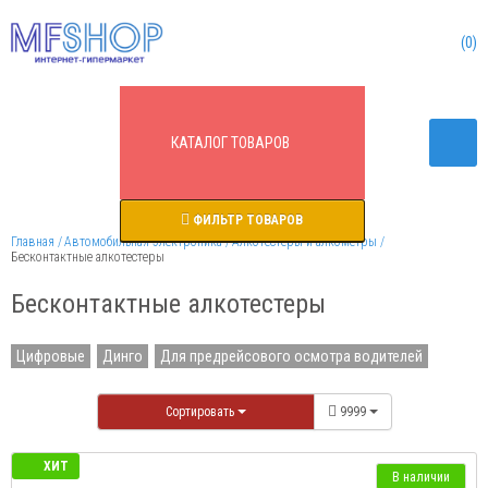
0
КАТАЛОГ
ТОВАРОВ
ФИЛЬТР ТОВАРОВ
Главная
Автомобильная электроника
Алкотестеры и алкометры
Бесконтактные алкотестеры
Бесконтактные алкотестеры
Цифровые
Динго
Для предрейсового осмотра водителей
Сортировать
9999
ХИТ
В наличии