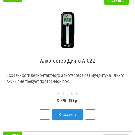
В наличии
Алкотестер Динго А-022
Особенности бесконтактного алкотестера без мундштука "Динго
А-022": не требует постоянной пок..
3 890.00 р.
В корзину