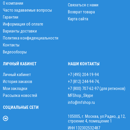
О компании
Связаться с нами
Часто задаваемые вопросы
Возврат товара
Гарантии
Карта сайта
Информация об оплате
Варианты доставки
Политика конфиденциальности
Контакты
Видеообзоры
ЛИЧНЫЙ КАБИНЕТ
НАШИ КОНТАКТЫ
Личный кабинет
+7 (495) 204-19-94
История заказов
+7 (812) 244-94-74
,
Мои закладки
+7 (800) 707-62-97 (для регионов)
Рассылка новостей
MFShop_Skype
info@mfshop.ru
СОЦИАЛЬНЫЕ СЕТИ
105005, г. Москва, ул.Радио, д.12,
строение 4, помещение 1
ИНН 132302532487