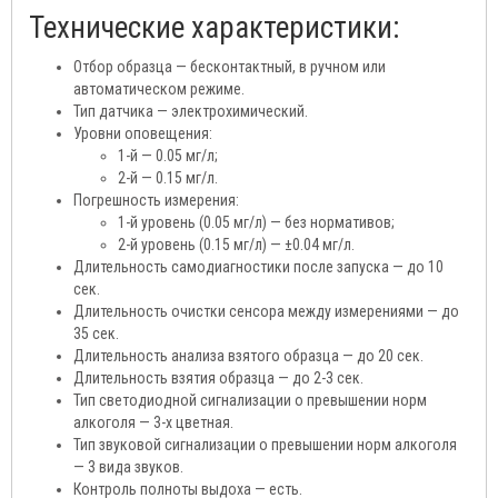
Технические характеристики:
Отбор образца — бесконтактный, в ручном или
автоматическом режиме.
Тип датчика — электрохимический.
Уровни оповещения:
1-й — 0.05 мг/л;
2-й — 0.15 мг/л.
Погрешность измерения:
1-й уровень (0.05 мг/л) — без нормативов;
2-й уровень (0.15 мг/л) — ±0.04 мг/л.
Длительность самодиагностики после запуска — до 10
сек.
Длительность очистки сенсора между измерениями — до
35 сек.
Длительность анализа взятого образца — до 20 сек.
Длительность взятия образца — до 2-3 сек.
Тип светодиодной сигнализации о превышении норм
алкоголя — 3-х цветная.
Тип звуковой сигнализации о превышении норм алкоголя
— 3 вида звуков.
Контроль полноты выдоха — есть.