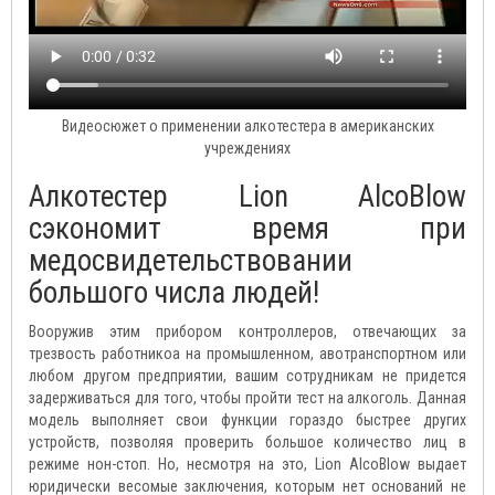
Видеосюжет о применении алкотестера в американских
учреждениях
Алкотестер Lion AlcoBlow
сэкономит время при
медосвидетельствовании
большого числа людей!
Вооружив этим прибором контроллеров, отвечающих за
трезвость работникоа на промышленном, авотранспортном или
любом другом предприятии, вашим сотрудникам не придется
задерживаться для того, чтобы пройти тест на алкоголь. Данная
модель выполняет свои функции гораздо быстрее других
устройств, позволяя проверить большое количество лиц в
режиме нон-стоп. Но, несмотря на это, Lion AlcoBlow выдает
юридически весомые заключения, которым нет оснований не