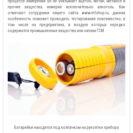
процессе измерения он не учитывает ацетон, метан, метанол и
прочие вещества, измеряя исключительно алкоголь. Как
отмечают сотрудники нашего сайта www.mfshop.ru, данная
особенность поможет проводить тестирования повсеместно, в
том числе на предприятиях, в воздухе которых нередко
содержатся промышленные вещества или запахи ГСМ.
Батарейки находятся под колпачком на рукоятке прибора