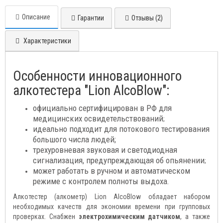
Описание
Гарантии
Отзывы (2)
Характеристики
Особенности инновационного
алкотестера "Lion AlcoBlow":
официально сертифицирован в РФ для
медицинских освидетельствований
;
идеально подходит для потокового тестирования
большого числа людей;
трехуровневая звуковая и светодиодная
сигнализация, предупреждающая об опьянении
;
может работать в ручном и автоматическом
режиме с контролем полноты выдоха
.
Алкотестер (алкометр) Lion AlcoBlow
обладает набором
необходимых качеств для экономии времени при групповых
проверках. Снабжен
электрохимическим датчиком
, а также