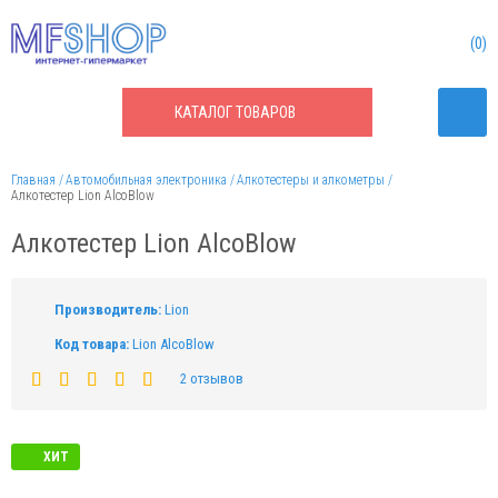
0
КАТАЛОГ
ТОВАРОВ
Главная
Автомобильная электроника
Алкотестеры и алкометры
Алкотестер Lion AlcoBlow
Алкотестер Lion AlcoBlow
Производитель:
Lion
Код товара:
Lion AlcoBlow
2 отзывов
ХИТ