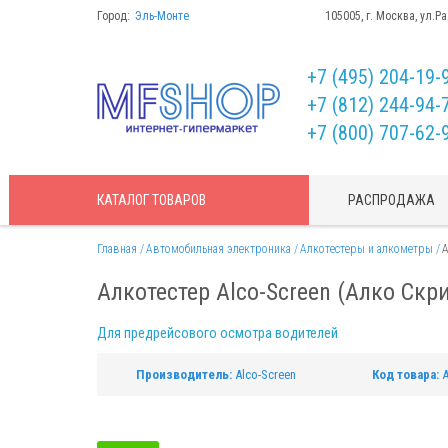
Город:
Эль-Монте
105005, г. Москва, ул.Р
+7 (495) 204-19-
+7 (812) 244-94-
+7 (800) 707-62-
КАТАЛОГ
ТОВАРОВ
РАСПРОДАЖА
Главная
Автомобильная электроника
Алкотестеры и алкометры
А
Алкотестер Alco-Screen (Алко Скр
Для предрейсового осмотра водителей
Производитель:
Alco-Screen
Код товара:
A