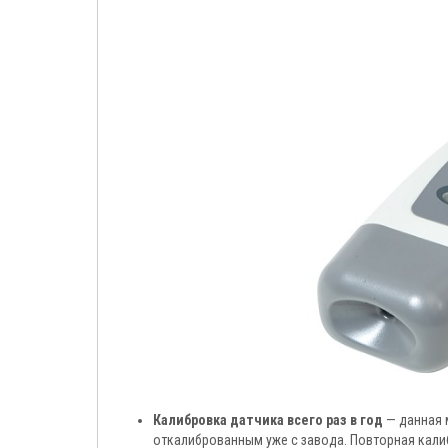
Калибровка датчика всего раз в год
— данная 
откалиброванным уже с завода. Повторная калиб