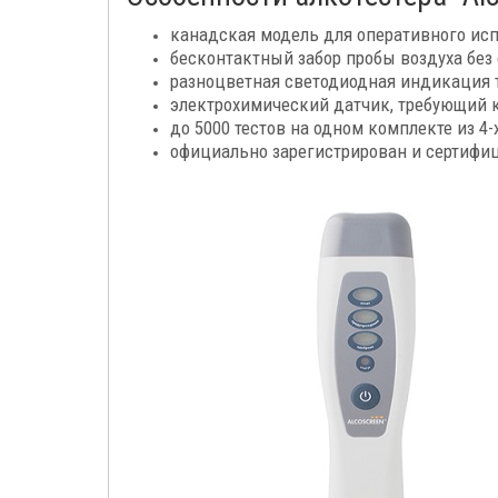
канадская модель для оперативного исп
бесконтактный забор пробы воздуха без
разноцветная светодиодная индикация т
электрохимический датчик, требующий ка
до 5000 тестов на одном комплекте из 4-
официально зарегистрирован и сертифиц