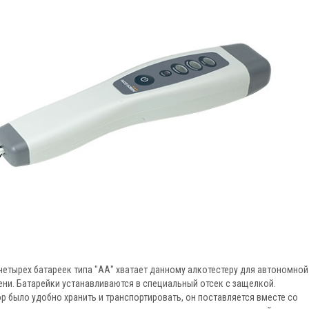
четырех батареек типа "АА" хватает данному алкотестеру для автономной
ени. Батарейки устанавливаются в специальный отсек с защелкой.
р было удобно хранить и транспортировать, он поставляется вместе со