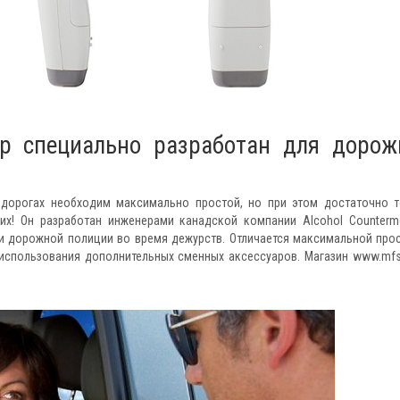
ер специально разработан для дорож
 дорогах необходим максимально простой, но при этом достаточно 
аких! Он разработан инженерами канадской компании Alcohol Counterm
и дорожной полиции во время дежурств. Отличается максимальной про
 использования дополнительных сменных аксессуаров. Магазин www.mfs