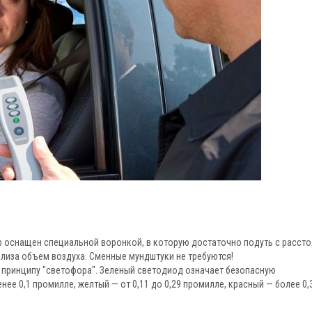
 оснащен специальной воронкой, в которую достаточно подуть с расст
ализа объем воздуха. Сменные мундштуки не требуются!
 принципу "светофора". Зеленый светодиод означает безопасную
ее 0,1 промилле, желтый — от 0,11 до 0,29 промилле, красный — более 0,