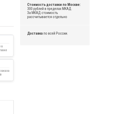
Стоимость доставки по Москве:
300 рублей в пределах МКАД.
За МКАД стоимость
рассчитывается отдельно
Доставка
по всей России.
 в
тавке
 заказа
й