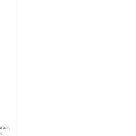
голя,
00