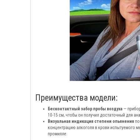
Преимущества модели:
Бесконтактный забор пробы воздуха
— прибор
10-15 см, чтобы он получил достаточный для ан
Визуальная индикация степени опьянения
по
концентрацию алкоголя в крови испытуемого мен
промилле.