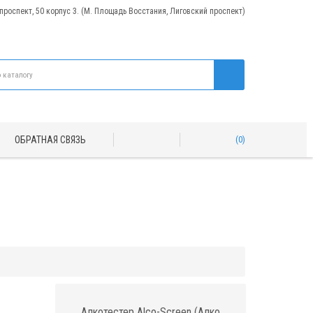
 проспект, 50 корпус 3. (М. Площадь Восстания, Лиговский проспект)
ОБРАТНАЯ СВЯЗЬ
0
Алкотестер Alco-Screen (Алко