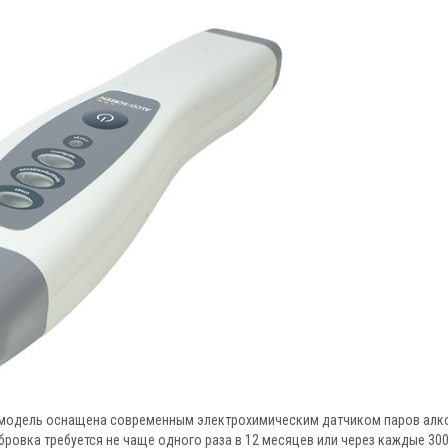
модель оснащена современным электрохимическим датчиком паров алко
ровка требуется не чаще одного раза в 12 месяцев или через каждые 30