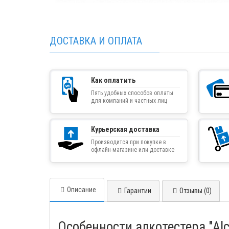
ДОСТАВКА И ОПЛАТА
Как оплатить
Пять удобных способов оплаты
для компаний и частных лиц
Курьерская доставка
Производится при покупке в
офлайн-магазине или доставке
товара курьером
Описание
Гарантии
Отзывы (0)
Особенности алкотестера "Alc