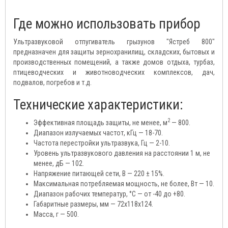
Где можно использовать прибор
Ультразвуковой отпугиватель грызунов "Ястреб 800"
предназначен для защиты зернохранилищ, складских, бытовых и
производственных помещений, а также домов отдыха, турбаз,
птицеводческих и животноводческих комплексов, дач,
подвалов, погребов и т.д.
Технические характеристики:
2
Эффективная площадь защиты, не менее, м
— 800.
Диапазон излучаемых частот, кГц — 18-70.
Частота перестройки ультразвука, Гц — 2-10.
Уровень ультразвукового давления на расстоянии 1 м, не
менее, дБ — 102.
Напряжение питающей сети, В — 220 ± 15%.
Максимальная потребляемая мощность, не более, Вт — 10.
Диапазон рабочих температур, °С — от -40 до +80.
Габаритные размеры, мм — 72х118х124.
Масса, г — 500.