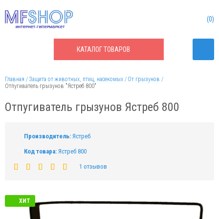
0
КАТАЛОГ
ТОВАРОВ
Главная
Защита от животных, птиц, насекомых
От грызунов
Отпугиватель грызунов "Ястреб 800"
Отпугиватель грызунов Ястреб 800
Производитель:
Ястреб
Код товара:
Ястреб 800
1 отзывов
ХИТ