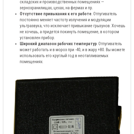
складских и производственных помещениях —
зернохранилищах, цехах, на фермах и пр.
Отсутствие привыкания к его работе
. Отпугиватель
постоянно меняет частоту излучения и модуляции
ультразвука, что исключает привыкание грызунов. Хочешь
не хочешь, а придется покинуть помещение, в котором
установлен прибор.
Широкий диапазон рабочих температур
. Отпугиватель
может работать и в мороз при -40, и в жару +80. Вы можете
использовать его круглый год в неотапливаемых
помещениях.