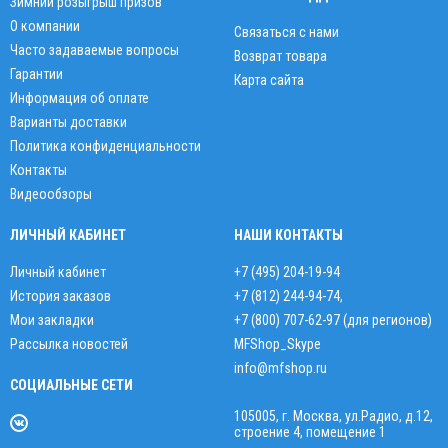
Зимний розыгрыш призов
О компании
Связаться с нами
Часто задаваемые вопросы
Возврат товара
Гарантии
Карта сайта
Информация об оплате
Варианты доставки
Политика конфиденциальности
Контакты
Видеообзоры
ЛИЧНЫЙ КАБИНЕТ
НАШИ КОНТАКТЫ
Личный кабинет
+7 (495) 204-19-94
История заказов
+7 (812) 244-94-74
,
Мои закладки
+7 (800) 707-62-97 (для регионов)
Рассылка новостей
MFShop_Skype
info@mfshop.ru
СОЦИАЛЬНЫЕ СЕТИ
105005, г. Москва, ул.Радио, д.12,
строение 4, помещение 1