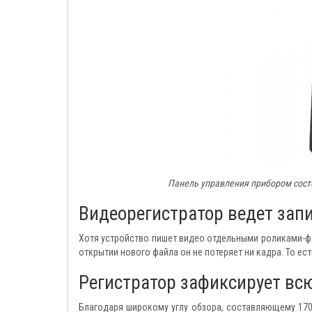
Панель управления прибором состо
Видеорегистратор ведет зап
Хотя устройство пишет видео отдельными роликами-фа
открытии нового файла он не потеряет ни кадра. То ес
Регистратор зафиксирует вс
Благодаря широкому углу обзора, составляющему 170