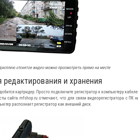
дисплею отснятое видео можно просмотреть прямо на месте
я редактирования и хранения
адобится картридер. Просто подключите регистратор к компьютеру кабеле
сты сайта mfshop.ru отмечают, что для связи видеорегистратора с ПК н
ьютер распознает регистратор как внешний диск.