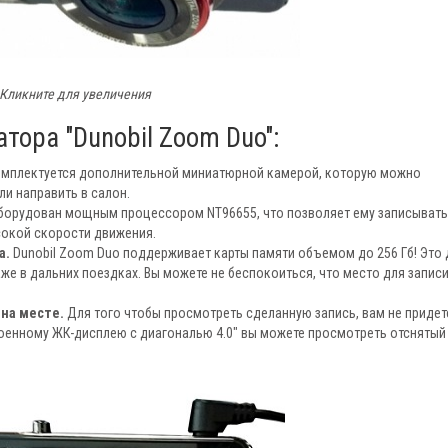
Кликните для увеличения
ора "Dunobil Zoom Duo":
омплектуется дополнительной миниатюрной камерой, которую можно
ли направить в салон.
 оборудован мощным процессором NT96655, что позволяет ему записывать
ысокой скорости движения.
а.
Dunobil Zoom Duo поддерживает карты памяти объемом до 256 Гб! Это 
е в дальних поездках. Вы можете не беспокоиться, что место для запис
на месте.
Для того чтобы просмотреть сделанную запись, вам не придет
роенному ЖК-дисплею с диагональю 4.0" вы можете просмотреть отснятый