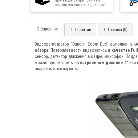
Производится при покупке в
офлайн-магазине или доставке
товара курьером
Описание
Гарантии
Отзывы (0)
Видеорегистратор "Dunobil Zoom Duo" выполнен в 
обзора
. Позволяет вести видеозапись
в качестве Ful
сенсор, детектор движения в кадре, микрофон. Подд
можно просмотреть на
встроенном дисплее 4"
или 
аварийный аккумулятор.