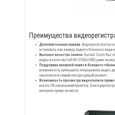
Преимущества видеорегистрат
Дополнительная камера.
Видеорегистратор к
установить как камеру заднего/бокового вида и
Высокое качество записи
. Dunobil Zoom Duo
видео в качестве Full HD (1920x1080) даже на в
Поддержка внешней памяти большого объем
возможность записывать непрерывное видео даж
закончится в самый неподходящий момент.
Возможность просмотра видеозаписи прямо 
искать ПК или внешний монитор. Благодаря вст
материал прямо на месте.