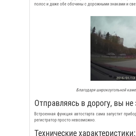
полос и даже обе обочины с дорожными знаками и св
Благодаря широкоугольной камер
Отправляясь в дорогу, вы не
Встроенная функция автостарта сама запустит прибор
регистратор просто невозможно.
Технические характеристики: