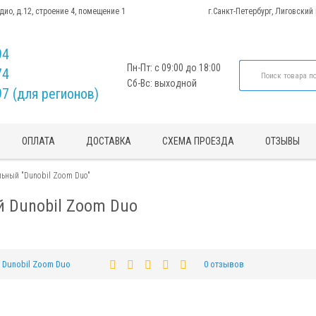
адио, д.12, строение 4, помещение 1
г.Санкт-Петербург, Лиговский
94
Пн-Пт: с 09:00 до 18:00
74
Сб-Вс: выходной
97 (для регионов)
ОПЛАТА
ДОСТАВКА
СХЕМА ПРОЕЗДА
ОТЗЫВЫ
ьный "Dunobil Zoom Duo"
 Dunobil Zoom Duo
Dunobil Zoom Duo
0 отзывов