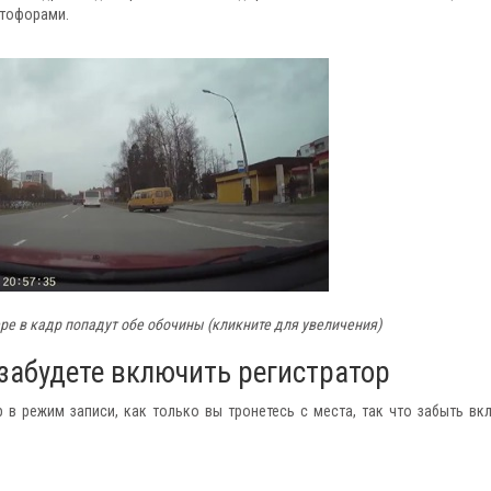
етофорами.
е в кадр попадут обе обочины (кликните для увеличения)
 забудете включить регистратор
 в режим записи, как только вы тронетесь с места, так что забыть вк