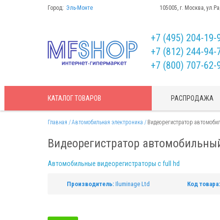
Город:
Эль-Монте
105005, г. Москва, ул.Р
+7 (495) 204-19-
+7 (812) 244-94-
+7 (800) 707-62-
КАТАЛОГ
ТОВАРОВ
РАСПРОДАЖА
Главная
Автомобильная электроника
Видеорегистратор автомобил
Видеорегистратор автомобильный
Автомобильные видеорегистраторы с full hd
Производитель:
Iluminage Ltd
Код товара: