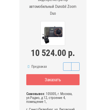
автомобильный Dunobil Zoom
Duo
10 524.00 р.
Предзаказ
Заказать
Самовывоз:
105005, г. Москва,
ул.Радио, д.12, строение 4,
помещение 1,
г. Санкт-Петербург, ул. Лиговский