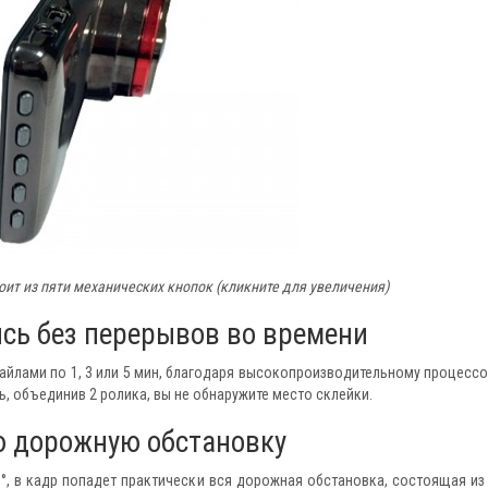
ит из пяти механических кнопок (кликните для увеличения)
ись без перерывов во времени
йлами по 1, 3 или 5 мин, благодаря высокопроизводительному процессо
ть, объединив 2 ролика, вы не обнаружите место склейки.
ю дорожную обстановку
°, в кадр попадет практически вся дорожная обстановка, состоящая из