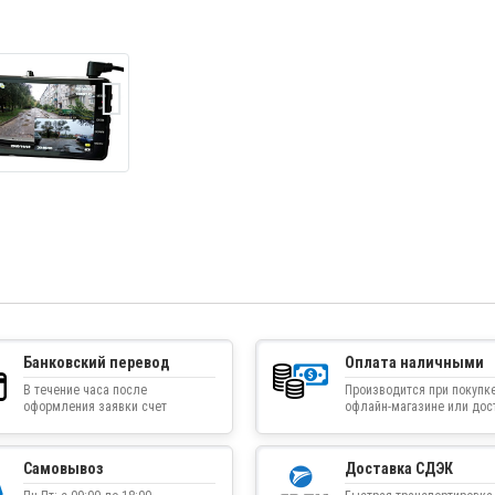
Банковский перевод
Оплата наличными
В течение часа после
Производится при покупке
оформления заявки счет
офлайн-магазине или дос
приходит на указанную
товара курьером
электронную почту
Самовывоз
Доставка СДЭК