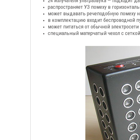
24 излучателя ультразвука — подходит 
распространяет УЗ помеху в горизонталь
может выдавать речеподобную помеху 
в комплектацию входит беспроводной пу
может питаться от обычной электросети 
специальный матерчатый чехол с сеткой