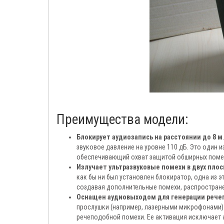
Преимущества модели:
Блокирует аудиозапись на расстоянии до 8 м
звуковое давление на уровне 110 дБ. Это один 
обеспечивающий охват защитой обширных поме
Излучает ультразвуковые помехи в двух плос
как бы ни был установлен блокиратор, одна из э
создавая дополнительные помехи, распростране
Оснащен аудиовыходом для генерации рече
прослушки (например, лазерными микрофонами)
речеподобной помехи. Ее активация исключает 