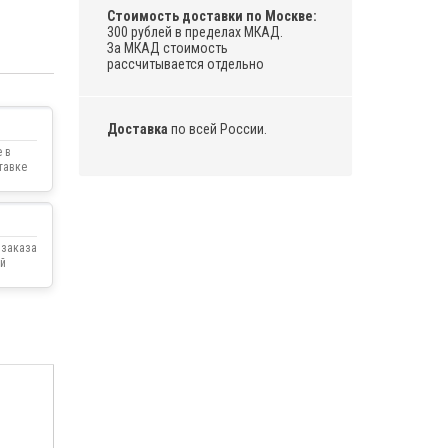
Стоимость доставки по Москве:
300 рублей в пределах МКАД.
За МКАД стоимость
рассчитывается отдельно
Доставка
по всей России.
 в
тавке
 заказа
й