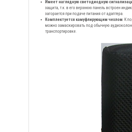
Имеет наглядную светодиодную сигнализац
защита, т.к. в его верхнюю панель встроен инди
загорается при подаче питания от адаптера.
Комплектуется камуфлирующим чехлом
. К 
можно замаскировать под обычную аудиоколонку
транспортировке.