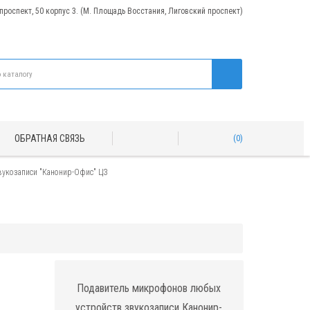
 проспект, 50 корпус 3. (М. Площадь Восстания, Лиговский проспект)
ОБРАТНАЯ СВЯЗЬ
0
вукозаписи "Канонир-Офис" ЦЗ
Подавитель микрофонов любых
устройств звукозаписи Канонир-