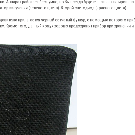
ию
. Аппарат работает бесшумно, но Вы всегда будете знать, активирована
катор излучения (зеленого цвета). Второй светодиод (красного цвета)
подавителю прилагается черный сетчатый футляр, с помощью которого при
. Кроме того, данный кожух хорошо предохранят прибор при хранении и