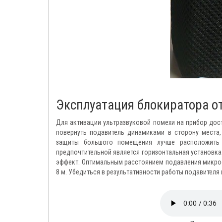
Эксплуатация блокиратора о
Для активации ультразвуковой помехи на прибор дос
повернуть подавитель динамиками в сторону места
защиты большого помещения лучше расположить 
предпочтительной является горизонтальная установка.
эффект. Оптимальным расстоянием подавления микроф
8 м. Убедиться в результативности работы подавител