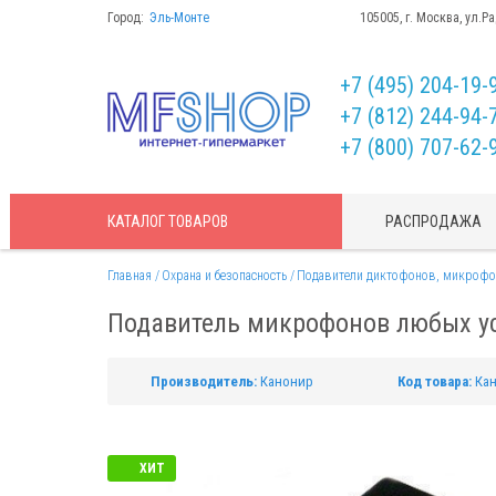
Город:
Эль-Монте
105005, г. Москва, ул.Р
+7 (495) 204-19-
+7 (812) 244-94-
+7 (800) 707-62-
КАТАЛОГ
ТОВАРОВ
РАСПРОДАЖА
Главная
Охрана и безопасность
Подавители диктофонов, микрофон
Подавитель микрофонов любых ус
Производитель:
Канонир
Код товара:
Ка
ХИТ