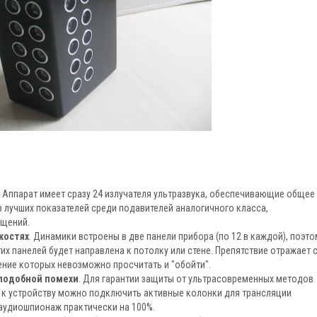
. Аппарат имеет сразу 24 излучателя ультразвука, обеспечивающие общее
из лучших показателей среди подавителей аналогичного класса,
щений.
костях
. Динамики встроены в две панели прибора (по 12 в каждой), поэто
тих панелей будет направлена к потолку или стене. Препятствие отражает с
ние которых невозможно просчитать и "обойти".
подобной помехи
. Для гарантии защиты от ультрасовременных методов
 к устройству можно подключить активные колонки для трансляции
аудиошпионаж практически на 100%.