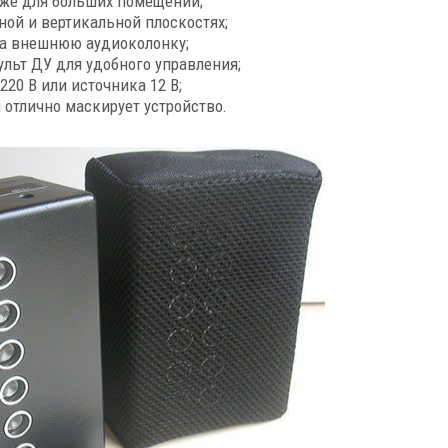
даже для больших помещений;
ной и вертикальной плоскостях;
на внешнюю аудиоколонку;
льт ДУ для удобного управления;
220 В или источника 12 В;
 отлично маскирует устройство.