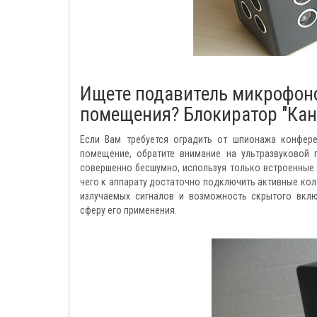
Ищете подавитель микрофон
помещения? Блокиратор "Кано
Если Вам требуется оградить от шпионажа конфер
помещение, обратите внимание на ультразвуковой
совершенно бесшумно, используя только встроенные 
чего к аппарату достаточно подключить активные ко
излучаемых сигналов и возможность скрытого вкл
сферу его применения.