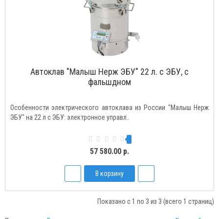
Автоклав "Малыш Нерж ЭБУ" 22 л. с ЭБУ, с
фальшдном
Особенности электрического автоклава из России "Малыш Нерж
ЭБУ" на 22 л с ЭБУ: электронное управл..
57 580.00 р.
В корзину
Показано с 1 по 3 из 3 (всего 1 страниц)