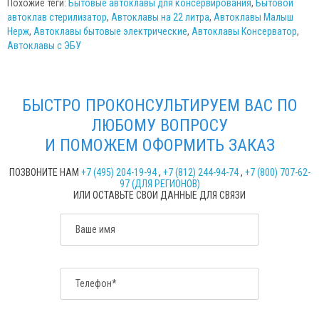
Похожие теги:
Бытовые автоклавы для консервирования
,
Бытовой
автоклав стерилизатор
,
Автоклавы на 22 литра
,
Автоклавы Малыш
Нерж
,
Автоклавы бытовые электрические
,
Автоклавы Консерватор
,
Автоклавы с ЭБУ
БЫСТРО ПРОКОНСУЛЬТИРУЕМ ВАС ПО
ЛЮБОМУ ВОПРОСУ
И ПОМОЖЕМ ОФОРМИТЬ ЗАКАЗ
ПОЗВОНИТЕ НАМ
+7 (495) 204-19-94
,
+7 (812) 244-94-74
,
+7 (800) 707-62-
97 (ДЛЯ РЕГИОНОВ)
ИЛИ ОСТАВЬТЕ СВОИ ДАННЫЕ ДЛЯ СВЯЗИ
Ваше имя
Телефон*