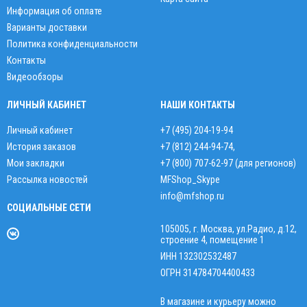
Информация об оплате
Варианты доставки
Политика конфиденциальности
Контакты
Видеообзоры
ЛИЧНЫЙ КАБИНЕТ
НАШИ КОНТАКТЫ
Личный кабинет
+7 (495) 204-19-94
История заказов
+7 (812) 244-94-74
,
Мои закладки
+7 (800) 707-62-97 (для регионов)
Рассылка новостей
MFShop_Skype
info@mfshop.ru
СОЦИАЛЬНЫЕ СЕТИ
105005, г. Москва, ул.Радио, д.12,
строение 4, помещение 1
ИНН 132302532487
ОГРН 314784704400433
В магазине и курьеру можно