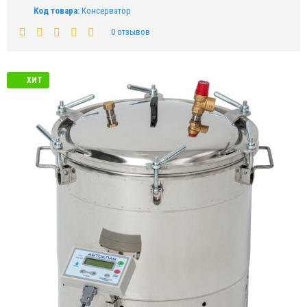
Код товара:
Консерватор
0 отзывов
ХИТ