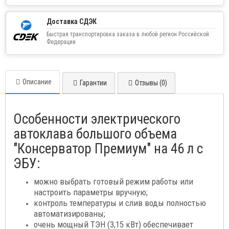
Доставка СДЭК
Быстрая транспортировка заказа в любой регион Российской
Федерации
Описание
Гарантии
Отзывы (0)
Особенности электрического
автоклава большого объема
"Консерватор Премиум" на 46 л с
ЭБУ:
можно выбрать готовый режим работы или
настроить параметры вручную;
контроль температуры и слив воды полностью
автоматизированы;
очень мощный ТЭН (3,15 кВт) обеспечивает