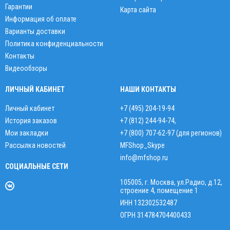
Гарантии
Карта сайта
Информация об оплате
Варианты доставки
Политика конфиденциальности
Контакты
Видеообзоры
ЛИЧНЫЙ КАБИНЕТ
НАШИ КОНТАКТЫ
Личный кабинет
+7 (495) 204-19-94
История заказов
+7 (812) 244-94-74
,
Мои закладки
+7 (800) 707-62-97 (для регионов)
Рассылка новостей
MFShop_Skype
info@mfshop.ru
СОЦИАЛЬНЫЕ СЕТИ
105005, г. Москва, ул.Радио, д.12,
строение 4, помещение 1
ИНН 132302532487
ОГРН 314784704400433