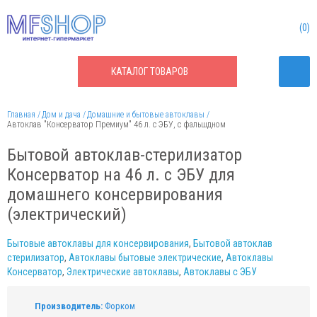
0
КАТАЛОГ
ТОВАРОВ
Главная
Дом и дача
Домашние и бытовые автоклавы
Автоклав "Консерватор Премиум" 46 л. с ЭБУ, с фальшдном
Бытовой автоклав-стерилизатор
Консерватор на 46 л. с ЭБУ для
домашнего консервирования
(электрический)
Бытовые автоклавы для консервирования
,
Бытовой автоклав
стерилизатор
,
Автоклавы бытовые электрические
,
Автоклавы
Консерватор
,
Электрические автоклавы
,
Автоклавы с ЭБУ
Производитель:
Форком