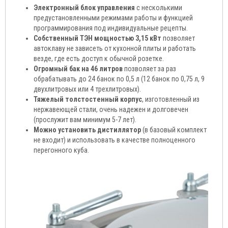
Электронный блок управления
с несколькими
предустановленными режимами работы и функцией
программирования под индивидуальные рецепты.
Собственный ТЭН мощностью 3,15 кВт
позволяет
автоклаву не зависеть от кухонной плиты и работать
везде, где есть доступ к обычной розетке.
Огромный бак на 46 литров
позволяет за раз
обрабатывать до 24 банок по 0,5 л (12 банок по 0,75 л, 9
двухлитровых или 4 трехлитровых).
Тяжелый толстостенный корпус
, изготовленный из
нержавеющей стали, очень надежен и долговечен
(прослужит вам минимум 5-7 лет).
Можно установить дистиллятор
(в базовый комплект
не входит) и использовать в качестве полноценного
перегонного куба.