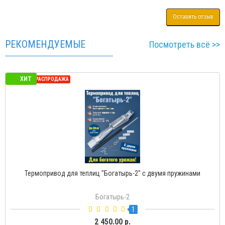
Оставить отзыв
РЕКОМЕНДУЕМЫЕ
Посмотреть всё >>
ХИТ
СЕЗОННАЯ РАСПРОДАЖА
нами
Термопривод для теплиц "Богатырь-Д" с доводчико
Богатырь-Д
2
1 500.00 р.