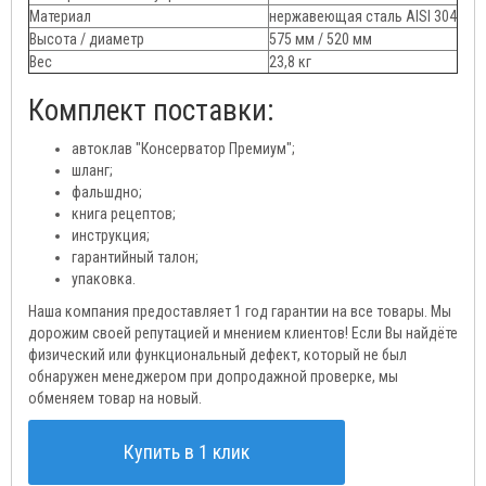
Материал
нержавеющая сталь AISI 304
Высота / диаметр
575 мм / 520 мм
Вес
23,8 кг
Комплект поставки:
автоклав "Консерватор Премиум";
шланг;
фальшдно;
книга рецептов;
инструкция;
гарантийный талон;
упаковка.
Наша компания предоставляет 1 год гарантии на все товары. Мы
дорожим своей репутацией и мнением клиентов! Если Вы найдёте
физический или функциональный дефект, который не был
обнаружен менеджером при допродажной проверке, мы
обменяем товар на новый.
Купить в 1 клик