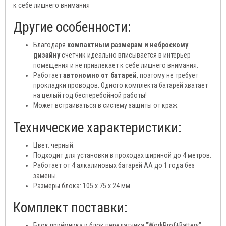
к себе лишнего внимания
Другие особенности:
Благодаря
компактным размерам и неброскому
дизайну
счетчик идеально вписывается в интерьер
помещения и не привлекает к себе лишнего внимания.
Работает
автономно от батарей
, поэтому не требует
прокладки проводов. Одного комплекта батарей хватает
на целый год бесперебойной работы!
Может встраиваться в систему защиты от краж.
Технические характеристики:
Цвет: черный.
Подходит для установки в проходах шириной до 4 метров.
Работает от 4 алкалиновых батарей АA до 1 года без
замены.
Размеры блока: 105 х 75 х 24 мм.
Комплект поставки:
Блок приёмника и блок передатчика "WorkProf+Battery"