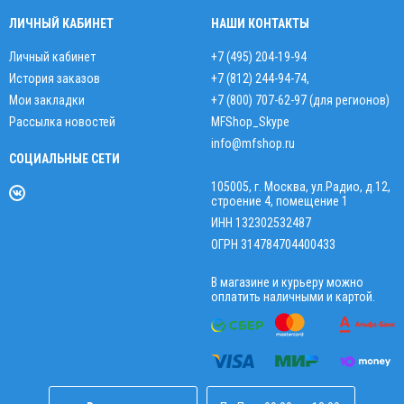
ЛИЧНЫЙ КАБИНЕТ
НАШИ КОНТАКТЫ
Личный кабинет
+7 (495) 204-19-94
История заказов
+7 (812) 244-94-74
,
Мои закладки
+7 (800) 707-62-97 (для регионов)
Рассылка новостей
MFShop_Skype
info@mfshop.ru
СОЦИАЛЬНЫЕ СЕТИ
105005, г. Москва, ул.Радио, д.12,
строение 4, помещение 1
ИНН 132302532487
ОГРН 314784704400433
В магазине и курьеру можно
оплатить наличными и картой.