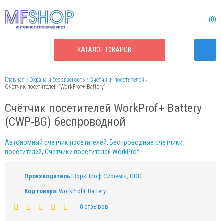
0
КАТАЛОГ
ТОВАРОВ
Главная
Охрана и безопасность
Счетчики посетителей
Счётчик посетителей "WorkProf+ Battery"
Счётчик посетителей WorkProf+ Battery
(CWP-BG) беспроводной
Автономный счетчик посетителей
,
Беспроводные счетчики
посетителей
,
Счётчики посетителей WorkProf
Производитель:
ВоркПроф Системы, ООО
Код товара:
WorkProf+ Battery
0 отзывов