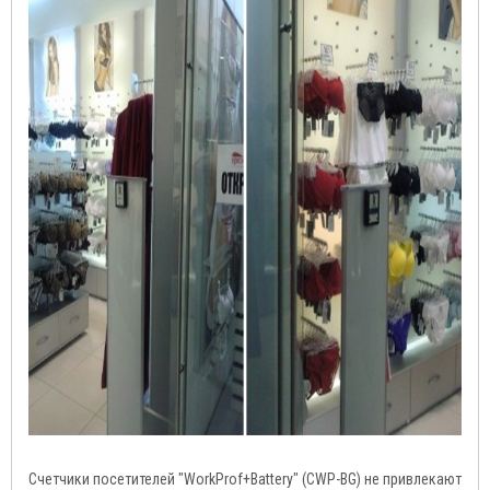
Счетчики посетителей "WorkProf+Battery" (CWP-BG) не привлекают