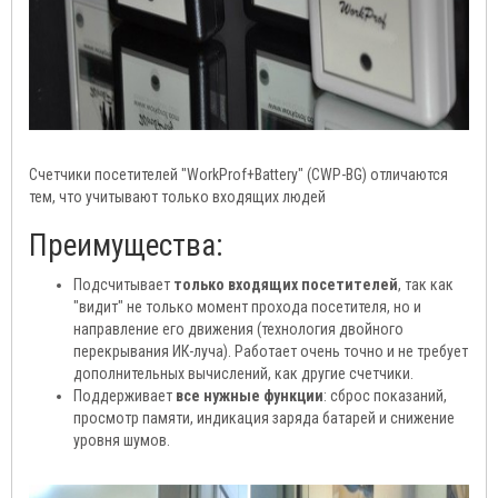
Счетчики посетителей "WorkProf+Battery" (CWP-BG) отличаются
тем, что учитывают только входящих людей
Преимущества:
Подсчитывает
только входящих посетителей
, так как
"видит" не только момент прохода посетителя, но и
направление его движения (технология двойного
перекрывания ИК-луча). Работает очень точно и не требует
дополнительных вычислений, как другие счетчики.
Поддерживает
все нужные функции
: сброс показаний,
просмотр памяти, индикация заряда батарей и снижение
уровня шумов.