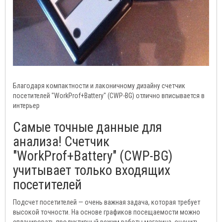
Благодаря компактности и лаконичному дизайну счетчик
посетителей "WorkProf+Battery" (CWP-BG) отлично вписывается в
интерьер
Самые точные данные для
анализа! Счетчик
"WorkProf+Battery" (CWP-BG)
учитывает только входящих
посетителей
Подсчет посетителей — очень важная задача, которая требует
высокой точности. На основе графиков посещаемости можно