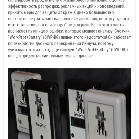
спланировать продуктивный режим работы магазина, оценить
эффективность распродаж, рекламных акций и нововведений,
принять меры для защиты от краж. Однако большинство
счетчиков не учитывает направление движения, поэтому одного
и того же человека они "видят" по два раза. Из-за этого часто
возникает путаница и ошибки, которые мешают анализу. Счетчик
"WorkProf+Battery" (CWP-BG) лишен этого недостатка! Он работает
по технологии двойного перекрывания ИК-луча, поэтому
учитывает только входящих людей. "WorkProf+Battery" (CWP-BG)
всегда предоставляет самые точные данные!