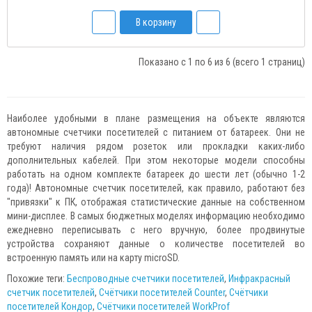
В корзину
Показано с 1 по 6 из 6 (всего 1 страниц)
Наиболее удобными в плане размещения на объекте являются
автономные счетчики посетителей с питанием от батареек. Они не
требуют наличия рядом розеток или прокладки каких-либо
дополнительных кабелей. При этом некоторые модели способны
работать на одном комплекте батареек до шести лет (обычно 1-2
года)! Автономные счетчик посетителей, как правило, работают без
"привязки" к ПК, отображая статистические данные на собственном
мини-дисплее. В самых бюджетных моделях информацию необходимо
ежедневно переписывать с него вручную, более продвинутые
устройства сохраняют данные о количестве посетителей во
встроенную память или на карту microSD.
Похожие теги:
Беспроводные счетчики посетителей
,
Инфракрасный
счетчик посетителей
,
Счётчики посетителей Counter
,
Счётчики
посетителей Кондор
,
Счётчики посетителей WorkProf