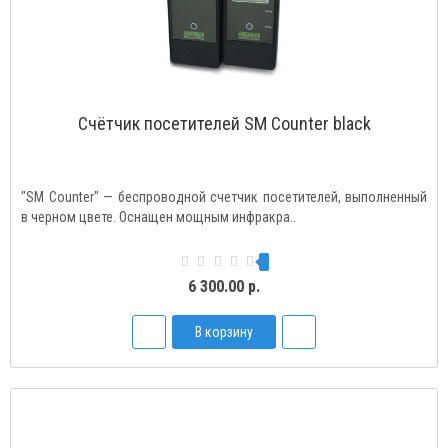
Счётчик посетителей SM Сounter black
"SM Counter" — беспроводной счетчик посетителей, выполненный
в черном цвете. Оснащен мощным инфракра..
6 300.00 р.
В корзину