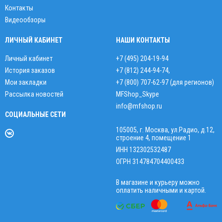
Контакты
Видеообзоры
ЛИЧНЫЙ КАБИНЕТ
НАШИ КОНТАКТЫ
Личный кабинет
+7 (495) 204-19-94
История заказов
+7 (812) 244-94-74
,
Мои закладки
+7 (800) 707-62-97 (для регионов)
Рассылка новостей
MFShop_Skype
info@mfshop.ru
СОЦИАЛЬНЫЕ СЕТИ
105005, г. Москва, ул.Радио, д.12,
строение 4, помещение 1
ИНН 132302532487
ОГРН 314784704400433
В магазине и курьеру можно
оплатить наличными и картой.