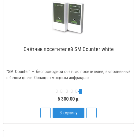
Счётчик посетителей SM Сounter white
"SM Counter" — беспроводной счетчик посетителей, выполненный
в белом цвете. Оснащен мощным инфракрас..
6 300.00 р.
В корзину