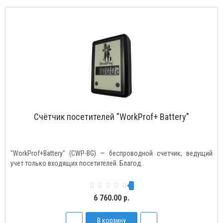
Счётчик посетителей "WorkProf+ Battery"
"WorkProf+Battery" (CWP-BG) — беспроводной счетчик, ведущий
учет только входящих посетителей. Благод..
6 760.00 р.
В корзину