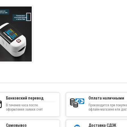
Банковский перевод
Оплата наличными
В течение часа после
Производится при покупке
оформления заявки счет
офлайн-магазине или дос
приходит на указанную
товара курьером
электронную почту
Самовывоз
Доставка СДЭК