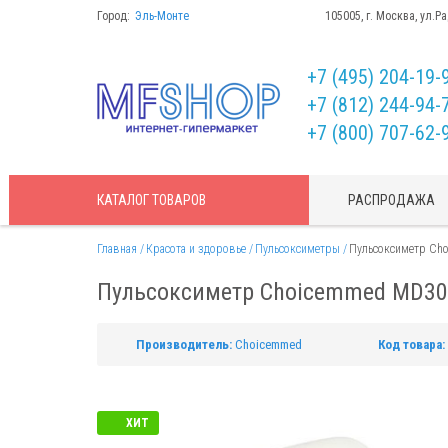
Город:
Эль-Монте
105005, г. Москва, ул.Р
+7 (495) 204-19-
+7 (812) 244-94-
+7 (800) 707-62-
КАТАЛОГ
ТОВАРОВ
РАСПРОДАЖА
Главная
Красота и здоровье
Пульсоксиметры
Пульсоксиметр Ch
Пульсоксиметр Choicemmed MD3
Производитель:
Choicemmed
Код товара:
ХИТ