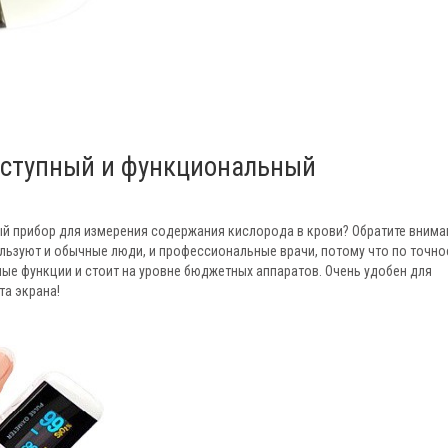
оступный и функциональный
ый прибор для измерения содержания кислорода в крови? Обратите внима
льзуют и обычные люди, и профессиональные врачи, потому что по точно
ые функции и стоит на уровне бюджетных аппаратов. Очень удобен для
а экрана!