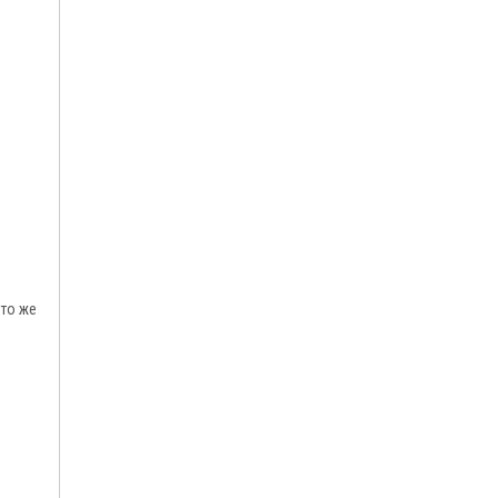
 то же