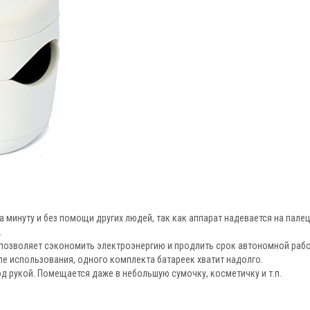
минуту и без помощи других людей, так как аппарат надевается на палец
.
позволяет сэкономить электроэнергию и продлить срок автономной рабо
е использования, одного комплекта батареек хватит надолго.
од рукой. Помещается даже в небольшую сумочку, косметичку и т.п.