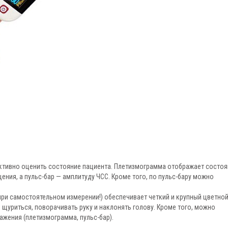
тивно оценить состояние пациента. Плетизмограмма отображает состоя
ния, а пульс-бар — амплитуду ЧСС. Кроме того, по пульс-бару можно
при самостоятельном измерении!) обеспечивает четкий и крупный цветно
 щуриться, поворачивать руку и наклонять голову. Кроме того, можно
ажения (плетизмограмма, пульс-бар).