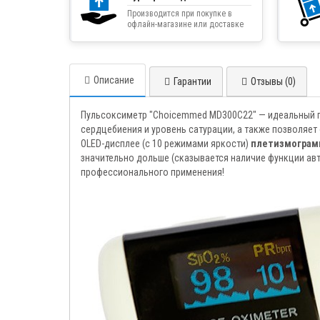
Производится при покупке в
офлайн-магазине или доставке
товара курьером
Описание
Гарантии
Отзывы (0)
Пульсоксиметр "Choicemmed MD300C22" — идеальный пр
сердцебиения и уровень сатурации, а также позволяет
OLED-дисплее (с 10 режимами яркости)
плетизмограм
значительно дольше (сказывается наличие функции авт
профессионального применения!