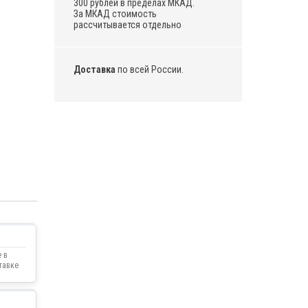
300 рублей в пределах МКАД.
За МКАД стоимость
рассчитывается отдельно
Доставка
по всей России.
 в
тавке