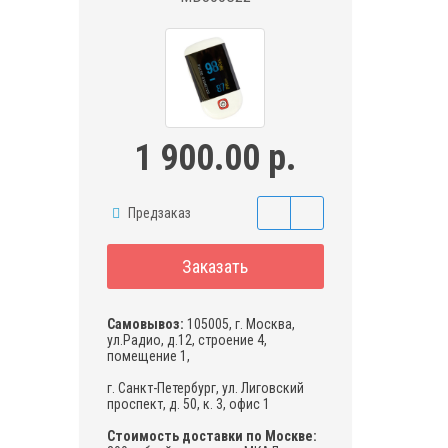
1 900.00 р.
Предзаказ
Заказать
Самовывоз:
105005, г. Москва,
ул.Радио, д.12, строение 4,
помещение 1,
г. Санкт-Петербург, ул. Лиговский
проспект, д. 50, к. 3, офис 1
Стоимость доставки по Москве: