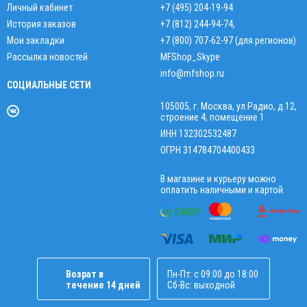
Личный кабинет
+7 (495) 204-19-94
История заказов
+7 (812) 244-94-74
,
Мои закладки
+7 (800) 707-62-97 (для регионов)
Рассылка новостей
MFShop_Skype
info@mfshop.ru
СОЦИАЛЬНЫЕ СЕТИ
105005, г. Москва, ул.Радио, д.12,
строение 4, помещение 1
ИНН 132302532487
ОГРН 314784704400433
В магазине и курьеру можно
оплатить наличными и картой.
Возрат в
Пн-Пт: с 09:00 до 18:00
течение 14 дней
Сб-Вс: выходной