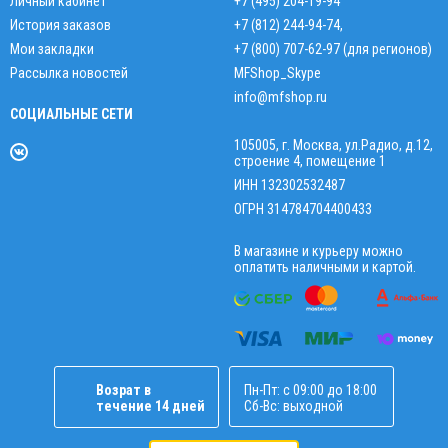
Личный кабинет
+7 (495) 204-19-94
История заказов
+7 (812) 244-94-74
,
Мои закладки
+7 (800) 707-62-97 (для регионов)
Рассылка новостей
MFShop_Skype
info@mfshop.ru
СОЦИАЛЬНЫЕ СЕТИ
105005, г. Москва, ул.Радио, д.12,
строение 4, помещение 1
ИНН 132302532487
ОГРН 314784704400433
В магазине и курьеру можно
оплатить наличными и картой.
Возрат в
Пн-Пт: с 09:00 до 18:00
течение 14 дней
Сб-Вс: выходной