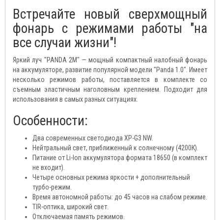
Встречайте новый сверхмощный
фонарь с режимами работы "на
все случаи жизни"!
Яркий луч "PANDA 2M" — мощный компактный налобный фонарь
на аккумуляторе, развитие популярной модели "Panda 1.0". Имеет
несколько режимов работы, поставляется в комплекте со
съемным эластичным наголовным креплением. Подходит для
использования в самых разных ситуациях.
Особенности:
Два современных светодиода XP-G3 NW.
Нейтральный свет, приближенный к солнечному (4200К).
Питание от Li-Ion аккумулятора формата 18650 (в комплект
не входит).
Четыре основных режима яркости + дополнительный
турбо-режим.
Время автономной работы: до 45 часов на слабом режиме.
TIR-оптика, широкий свет.
Отключаемая память режимов.