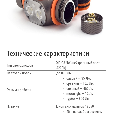
Технические характеристики:
XP-G3 NW (нейтральный свет
Тип светодиодов
4200К)
Световой поток
до 800 Лм
слабый — 35 Лм;
средний — 120 Лм;
сильный — 450 Лм;
Режимы работы
moonlight — 12 Лм;
турбо — 800 Лм.
Питание
Li-Ion аккумулятор 18650
45 ч на слабом режиме;