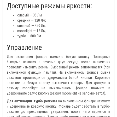
Доступные режимы яркости:
слабый — 35 Лм;
средний — 120 Лм;
сильный — 450 Лм;
moonlight — 12 Лм;
турбо — 800 Лм.
Управление
Для включения фонаря нажмите белую кнопку. Повторные
быстрые нажатия в течение двух секунд после включения
позволят изменить режим. Выбранный режим запоминается (при
включенной функции памяти). На включенном фонаре смена
режимов производится удержанием белой кнопки. Короткое
нажатие на белую кнопку выключает фонарь. Для доступа к
режиму moonlight на выключенном фонаре нажмите и
удерживайте белую кнопку (режим moonlight не запоминается).
Для активации турбо-режима
на включенном фонаре нажмите
и удерживайте красную кнопку. Фонарь будет работать в турбо-
режиме до прекращения удержания, после чего вернется в
прежний режим яркости. Запуск турбо-режима из выключенного