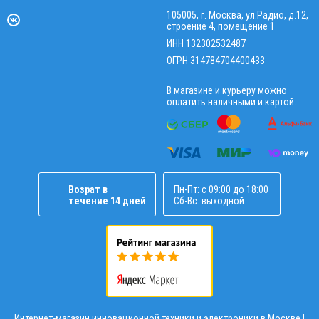
105005, г. Москва, ул.Радио, д.12,
строение 4, помещение 1
ИНН 132302532487
ОГРН 314784704400433
В магазине и курьеру можно
оплатить наличными и картой.
Возрат в
Пн-Пт: с 09:00 до 18:00
течение 14 дней
Сб-Вс: выходной
Интернет-магазин инновационной техники и электроники в Москве |