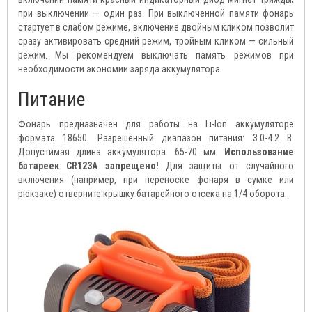
при выключении — один раз. При выключенной памяти фонарь
стартует в слабом режиме, включение двойным кликом позволит
сразу активировать средний режим, тройным кликом — сильный
режим. Мы рекомендуем выключать память режимов при
необходимости экономии заряда аккумулятора.
Питание
Фонарь предназначен для работы на Li-Ion аккумуляторе
формата 18650. Разрешенный диапазон питания: 3.0-4.2 B.
Допустимая длина аккумулятора: 65-70 мм.
Использование
батареек CR123A запрещено!
Для защиты от случайного
включения (например, при переноске фонаря в сумке или
рюкзаке) отверните крышку батарейного отсека на 1/4 оборота.