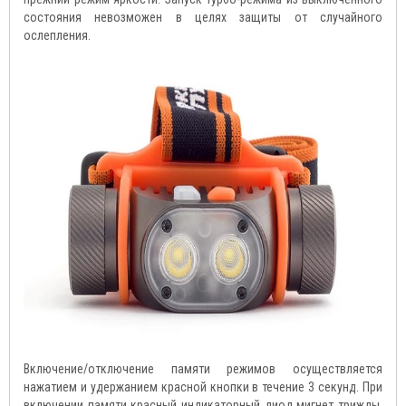
состояния невозможен в целях защиты от случайного
ослепления.
Включение/отключение памяти режимов осуществляется
нажатием и удержанием красной кнопки в течение 3 секунд. При
включении памяти красный индикаторный диод мигнет трижды,