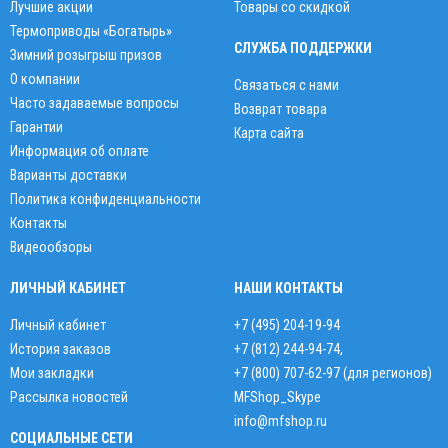
Лучшие акции
Товары со скидкой
Термоприводы «Богатырь»
СЛУЖБА ПОДДЕРЖКИ
Зимний розыгрыш призов
О компании
Связаться с нами
Часто задаваемые вопросы
Возврат товара
Гарантии
Карта сайта
Информация об оплате
Варианты доставки
Политика конфиденциальности
Контакты
Видеообзоры
ЛИЧНЫЙ КАБИНЕТ
НАШИ КОНТАКТЫ
Личный кабинет
+7 (495) 204-19-94
История заказов
+7 (812) 244-94-74
,
Мои закладки
+7 (800) 707-62-97 (для регионов)
Рассылка новостей
MFShop_Skype
info@mfshop.ru
СОЦИАЛЬНЫЕ СЕТИ