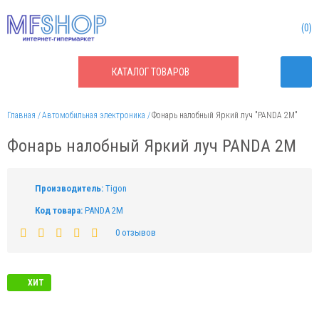
0
КАТАЛОГ
ТОВАРОВ
Главная
Автомобильная электроника
Фонарь налобный Яркий луч "PANDA 2M"
Фонарь налобный Яркий луч PANDA 2M
Производитель:
Tigon
Код товара:
PANDA 2M
0 отзывов
ХИТ