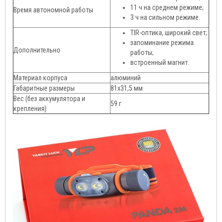
11 ч на среднем режиме;
Время автономной работы
3 ч на сильном режиме.
TIR-оптика, широкий свет;
запоминание режима
Дополнительно
работы;
встроенный магнит.
Материал корпуса
алюминий
Габаритные размеры
81х31,5 мм
Вес (без аккумулятора и
59 г
крепления)