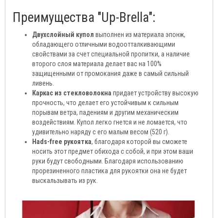
Преимущества "Up-Brella":
Двухслойный купол
выполнен из материала эпонж,
обладающего отличными водоотталкивающими
свойствами за счет специальной пропитки, а наличие
второго слоя материала делает вас на 100%
защищенными от промокания даже в самый сильный
ливень.
Каркас из стекловолокна
придает устройству высокую
прочность, что делает его устойчивым к сильным
порывам ветра, падениям и другим механическим
воздействиям. Купол легко гнется и не ломается, что
удивительно наряду с его малым весом (520 г).
Hads-free рукоятка
, благодаря которой вы сможете
носить этот предмет обихода с собой, и при этом ваши
руки будут свободными. Благодаря использованию
прорезиненного пластика для рукоятки она не будет
выскальзывать из рук.