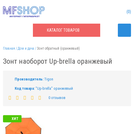
0
КАТАЛОГ
ТОВАРОВ
Главная
Дом и дача
Зонт обратный (оранжевый)
Зонт наоборот Up-brella оранжевый
Производитель:
Tigon
Код товара:
"Up-brella" оранжевый
0 отзывов
ХИТ