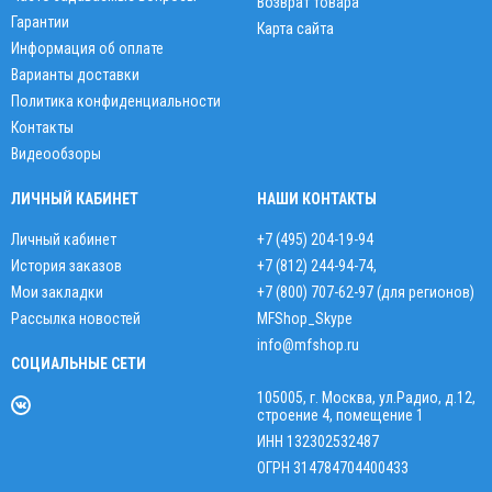
Возврат товара
Гарантии
Карта сайта
Информация об оплате
Варианты доставки
Политика конфиденциальности
Контакты
Видеообзоры
ЛИЧНЫЙ КАБИНЕТ
НАШИ КОНТАКТЫ
Личный кабинет
+7 (495) 204-19-94
История заказов
+7 (812) 244-94-74
,
Мои закладки
+7 (800) 707-62-97 (для регионов)
Рассылка новостей
MFShop_Skype
info@mfshop.ru
СОЦИАЛЬНЫЕ СЕТИ
105005, г. Москва, ул.Радио, д.12,
строение 4, помещение 1
ИНН 132302532487
ОГРН 314784704400433