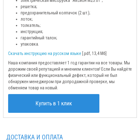
электрическая мясорубка "Аксион М25.01";
решетка;
предохранительный колпачок (2 шт.);
лоток;
толкатель;
инструкция;
гарантийный талон;
упаковка.
Скачать инструкцию на русском языке
[.pdf, 13,4 Мб]
Наша компания предоставляет 1 год гарантии на все товары. Мы
дорожим своей репутацией и мнением клиентов! Если Вы найдёте
физический или функциональный дефект, который не был
обнаружен менеджером при допродажной проверке, мы
обменяем товар на новый.
Купить в 1 клик
ДОСТАВКА И ОПЛАТА