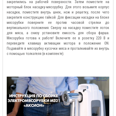
закрепились на рабочей поверхности. Затем поместите на
моторный блок насадку-мясорубку. Для этого возьмите корпус
насадки, поместите внутрь шнек, нож и решетку, после чего
закрепите конструкцию гайкой. Для фиксации насадки на блоке
мясорубки поверните ее против часовой стрелки до
вертикального положения. Сверху на насадку поместите лоток
для мяса, а снизу установите емкость для сбора фарша.
Мясорубка готова к работе! Включите ее в розетку 220 В и
переведите клавишу активации мотора в положение ON.
Подавайте в мясорубку кусочки мяса и проталкивайте их внутрь
с помощью толкателя (в комплекте).