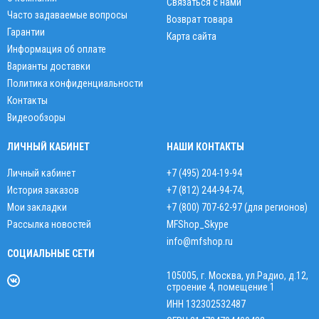
Связаться с нами
Часто задаваемые вопросы
Возврат товара
Гарантии
Карта сайта
Информация об оплате
Варианты доставки
Политика конфиденциальности
Контакты
Видеообзоры
ЛИЧНЫЙ КАБИНЕТ
НАШИ КОНТАКТЫ
Личный кабинет
+7 (495) 204-19-94
История заказов
+7 (812) 244-94-74
,
Мои закладки
+7 (800) 707-62-97 (для регионов)
Рассылка новостей
MFShop_Skype
info@mfshop.ru
СОЦИАЛЬНЫЕ СЕТИ
105005, г. Москва, ул.Радио, д.12,
строение 4, помещение 1
ИНН 132302532487