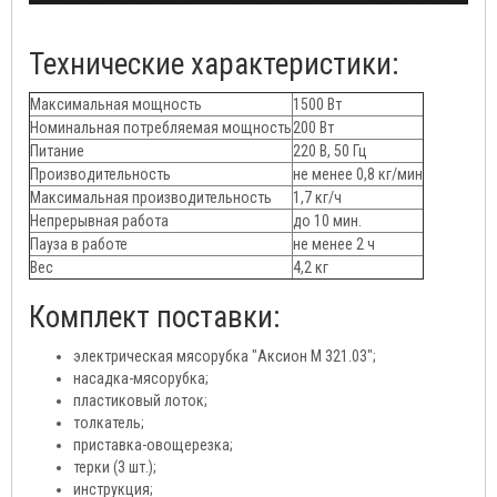
Технические характеристики:
Максимальная мощность
1500 Вт
Номинальная потребляемая мощность
200 Вт
Питание
220 В, 50 Гц
Производительность
не менее 0,8 кг/мин
Максимальная производительность
1,7 кг/ч
Непрерывная работа
до 10 мин.
Пауза в работе
не менее 2 ч
Вес
4,2 кг
Комплект поставки:
электрическая мясорубка "Аксион М 321.03";
насадка-мясорубка;
пластиковый лоток;
толкатель;
приставка-овощерезка;
терки (3 шт.);
инструкция;