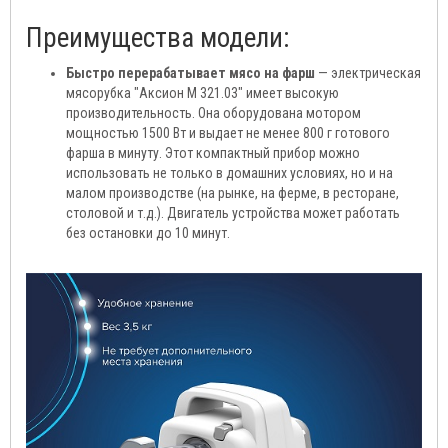
Преимущества модели:
Быстро перерабатывает мясо на фарш
— электрическая
мясорубка "Аксион М 321.03" имеет высокую
производительность. Она оборудована мотором
мощностью 1500 Вт и выдает не менее 800 г готового
фарша в минуту. Этот компактный прибор можно
использовать не только в домашних условиях, но и на
малом производстве (на рынке, на ферме, в ресторане,
столовой и т.д.). Двигатель устройства может работать
без остановки до 10 минут.