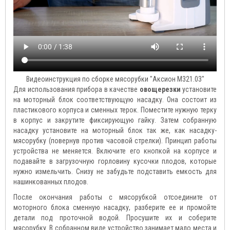
Видеоинструкция по сборке мясорубки "Аксион М321.03"
Для использования прибора в качестве
овощерезки
установите
на моторный блок соответствующую насадку. Она состоит из
пластикового корпуса и сменных терок. Поместите нужную терку
в корпус и закрутите фиксирующую гайку. Затем собранную
насадку установите на моторный блок так же, как насадку-
мясорубку (повернув против часовой стрелки). Принцип работы
устройства не меняется. Включите его кнопкой на корпусе и
подавайте в загрузочную горловину кусочки плодов, которые
нужно измельчить. Снизу не забудьте подставить емкость для
нашинкованных плодов.
После окончания работы с мясорубкой отсоедините от
моторного блока сменную насадку, разберите ее и промойте
детали под проточной водой. Просушите их и соберите
мясорубку. В собранном виде устройство занимает мало места и