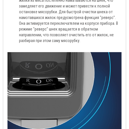
жилки из мяса постепенно наматываются на шнек, что
замедляет его движение и может привести к полной
остановке мясорубки. Для быстрой очистки шнека от
намотавшихся жилок предусмотрена функция "реверс".
Она активируется переключателем на корпусе прибора. В
режиме "реверс" шнек вращается в обратном
направлении, что позволяет очистить его от жилок, не
разбирая при этом саму мясорубку.