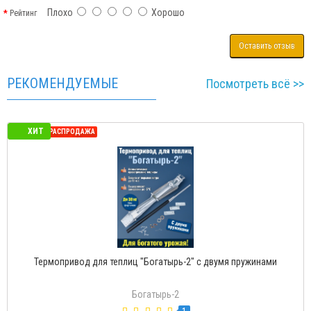
Плохо
Хорошо
Рейтинг
Оставить отзыв
РЕКОМЕНДУЕМЫЕ
Посмотреть всё >>
ХИТ
СЕЗОННАЯ РАСПРОДАЖА
Термопривод для теплиц "Богатырь-Д" с доводчиком
Богатырь-Д