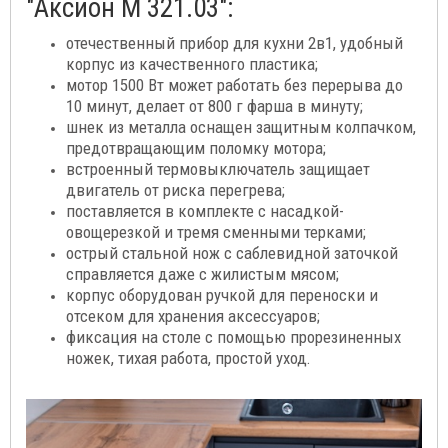
"Аксион М 321.03":
отечественный прибор для кухни 2в1, удобный
корпус из качественного пластика;
мотор 1500 Вт может работать без перерыва до
10 минут, делает от 800 г фарша в минуту;
шнек из металла оснащен защитным колпачком,
предотвращающим поломку мотора;
встроенный термовыключатель защищает
двигатель от риска перегрева;
поставляется в комплекте с насадкой-
овощерезкой и тремя сменными терками;
острый стальной нож с саблевидной заточкой
справляется даже с жилистым мясом;
корпус оборудован ручкой для переноски и
отсеком для хранения аксессуаров;
фиксация на столе с помощью прорезиненных
ножек, тихая работа, простой уход.