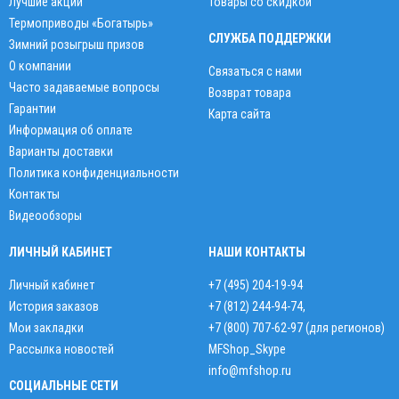
Лучшие акции
Товары со скидкой
Термоприводы «Богатырь»
СЛУЖБА ПОДДЕРЖКИ
Зимний розыгрыш призов
О компании
Связаться с нами
Часто задаваемые вопросы
Возврат товара
Гарантии
Карта сайта
Информация об оплате
Варианты доставки
Политика конфиденциальности
Контакты
Видеообзоры
ЛИЧНЫЙ КАБИНЕТ
НАШИ КОНТАКТЫ
Личный кабинет
+7 (495) 204-19-94
История заказов
+7 (812) 244-94-74
,
Мои закладки
+7 (800) 707-62-97 (для регионов)
Рассылка новостей
MFShop_Skype
info@mfshop.ru
СОЦИАЛЬНЫЕ СЕТИ