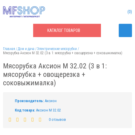
0
КАТАЛОГ
ТОВАРОВ
Главная
Дом и дача
Электрические мясорубки
Мясорубка Аксион М 32.02 (3 в 1: мясорубка + овощерезка + соковыжималка)
Мясорубка Аксион М 32.02 (3 в 1:
мясорубка + овощерезка +
соковыжималка)
Производитель:
Аксион
Код товара:
Аксион М 32.02
0 отзывов