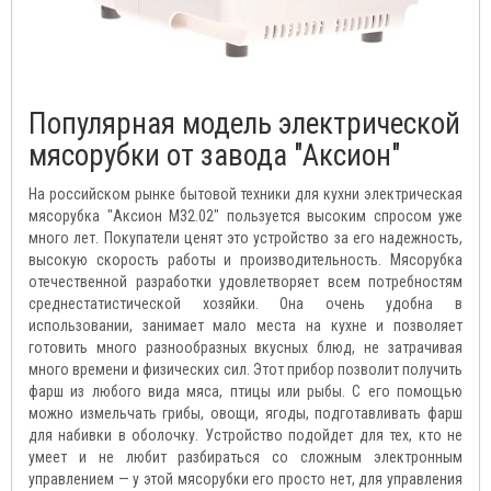
Популярная модель электрической
мясорубки от завода "Аксион"
На российском рынке бытовой техники для кухни электрическая
мясорубка "Аксион М32.02" пользуется высоким спросом уже
много лет. Покупатели ценят это устройство за его надежность,
высокую скорость работы и производительность. Мясорубка
отечественной разработки удовлетворяет всем потребностям
среднестатистической хозяйки. Она очень удобна в
использовании, занимает мало места на кухне и позволяет
готовить много разнообразных вкусных блюд, не затрачивая
много времени и физических сил. Этот прибор позволит получить
фарш из любого вида мяса, птицы или рыбы. С его помощью
можно измельчать грибы, овощи, ягоды, подготавливать фарш
для набивки в оболочку. Устройство подойдет для тех, кто не
умеет и не любит разбираться со сложным электронным
управлением — у этой мясорубки его просто нет, для управления