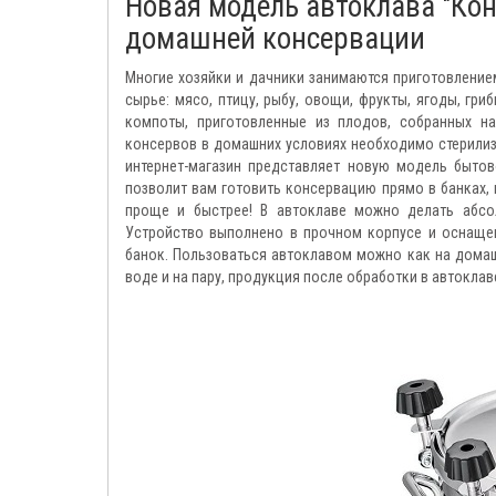
Новая модель автоклава "Ко
домашней консервации
Многие хозяйки и дачники занимаются приготовлени
сырье: мясо, птицу, рыбу, овощи, фрукты, ягоды, гри
компоты, приготовленные из плодов, собранных н
консервов в домашних условиях необходимо стерилиз
интернет-магазин представляет новую модель бытов
позволит вам готовить консервацию прямо в банках, 
проще и быстрее! В автоклаве можно делать абсо
Устройство выполнено в прочном корпусе и оснаще
банок. Пользоваться автоклавом можно как на домашне
воде и на пару, продукция после обработки в автокла