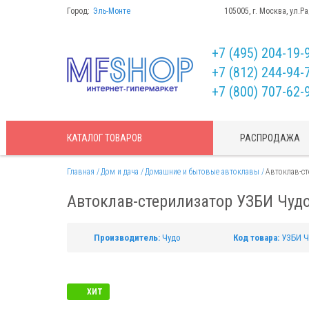
Город:
Эль-Монте
105005, г. Москва, ул.Р
+7 (495) 204-19-
+7 (812) 244-94-
+7 (800) 707-62-
КАТАЛОГ
ТОВАРОВ
РАСПРОДАЖА
Главная
Дом и дача
Домашние и бытовые автоклавы
Автоклав-ст
Автоклав-стерилизатор УЗБИ Чуд
Производитель:
Чудо
Код товара:
УЗБИ Ч
ХИТ