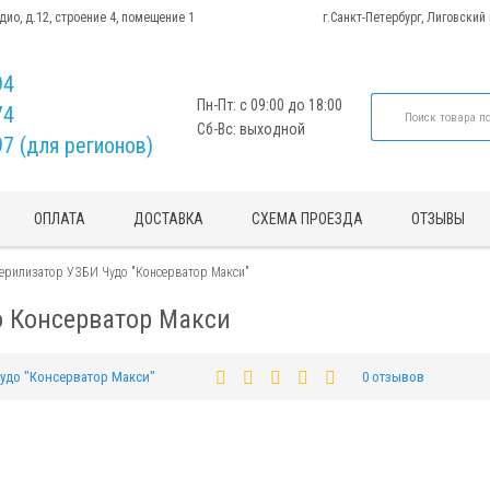
адио, д.12, строение 4, помещение 1
г.Санкт-Петербург, Лиговский
94
Пн-Пт: с 09:00 до 18:00
74
Сб-Вс: выходной
97 (для регионов)
ОПЛАТА
ДОСТАВКА
СХЕМА ПРОЕЗДА
ОТЗЫВЫ
ерилизатор УЗБИ Чудо "Консерватор Макси"
о Консерватор Макси
удо "Консерватор Макси"
0 отзывов