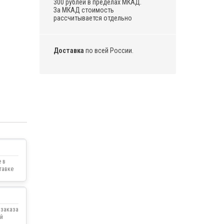
300 рублей в пределах МКАД.
За МКАД стоимость
рассчитывается отдельно
Доставка
по всей России.
 в
тавке
 заказа
й