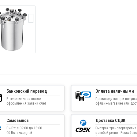
Банковский перевод
Оплата наличными
В течение часа после
Производится при покупке
оформления заявки счет
офлайн-магазине или дос
приходит на указанную
товара курьером
электронную почту
Самовывоз
Доставка СДЭК
Пн-Пт: с 09:00 до 18:00
Быстрая транспортировка
Сб-Вс: выходной
в любой регион Российско