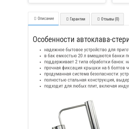
товара курьером
Описание
Гарантии
Отзывы (0)
Особенности автоклава-стери
надежное бытовое устройство для приго
в бак емкостью 20 л вмещаются банки по 0,5 
поддерживает 2 типа обработки банок: на
прочная фиксация крышки на 6 болтов ч
продуманная система безопасности: уст
полностью стальная конструкция, выдер
подходит для любых плит, включая инду