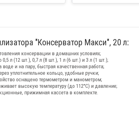
Федерации
лизатора "Консерватор Макси", 20 л:
товления консервации в домашних условиях;
л (12 шт.), 0,7 л (8 шт.), 1 л (6 шт.) и 3 л (1 шт.);
 воде и на пару, быстрая качественная работа;
ерез уплотнительное кольцо, удобные ручки;
ройство оснащено термометром и манометром;
живает высокую температуру (до 112°С) и давление;
кционные, прижимная кассета в комплекте.