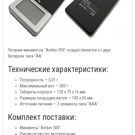
Питание минивесов "Аmber 300" осуществляется от двух
батареек типа "АА"
Технические характеристики:
Погрешность — 0,01 г.
Максимальный вес — 300 г.
Габариты корпуса — 130 х 75 х 16 мм.
Размеры площадки весов — 100 х 60 мм.
Источник питания — 2 элемента типа "ААА".
Комплект поставки:
Минивесы "Аmber 300".
Руководство по эксплуатации.