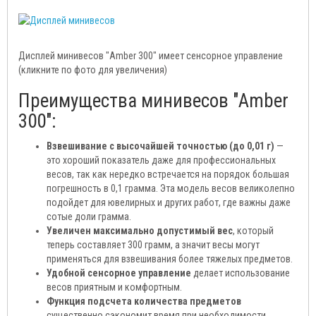
Дисплей минивесов "Аmber 300" имеет сенсорное управление
(кликните по фото для увеличения)
Преимущества минивесов "Аmber
300":
Взвешивание с высочайшей точностью (до 0,01 г)
—
это хороший показатель даже для профессиональных
весов, так как нередко встречается на порядок большая
погрешность в 0,1 грамма. Эта модель весов великолепно
подойдет для ювелирных и других работ, где важны даже
сотые доли грамма.
Увеличен максимально допустимый вес
, который
теперь составляет 300 грамм, а значит весы могут
применяться для взвешивания более тяжелых предметов.
Удобной сенсорное управление
делает использование
весов приятным и комфортным.
Функция подсчета количества предметов
существенно сэкономит время при необходимости