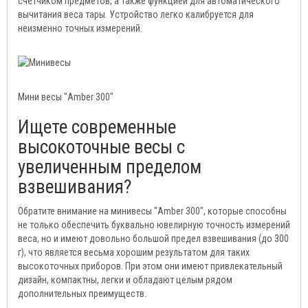
счетчиком предметов, а также функцией для автоматического
вычитания веса тары. Устройство легко калибруется для
неизменно точных измерений.
Мини весы "Аmber 300"
Ищете современные
высокоточные весы с
увеличенным пределом
взвешивания?
Обратите внимание на минивесы "Аmber 300", которые способны
не только обеспечить буквально ювелирную точность измерений
веса, но и имеют довольно большой предел взвешивания (до 300
г), что является весьма хорошим результатом для таких
высокоточных приборов. При этом они имеют привлекательный
дизайн, компактны, легки и обладают целым рядом
дополнительных преимуществ.