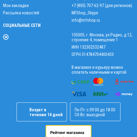
Мои закладки
+7 (800) 707-62-97 (для регионов)
Рассылка новостей
MFShop_Skype
info@mfshop.ru
СОЦИАЛЬНЫЕ СЕТИ
105005, г. Москва, ул.Радио, д.12,
строение 4, помещение 1
ИНН 132302532487
ОГРН 314784704400433
В магазине и курьеру можно
оплатить наличными и картой.
Возрат в
Пн-Пт: с 09:00 до 18:00
течение 14 дней
Сб-Вс: выходной