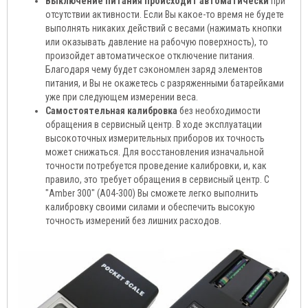
Выключение питания происходит автоматически
при
отсутствии активности. Если Вы какое-то время не будете
выполнять никаких действий с весами (нажимать кнопки
или оказывать давление на рабочую поверхность), то
произойдет автоматическое отключение питания.
Благодаря чему будет сэкономлен заряд элементов
питания, и Вы не окажетесь с разряженными батарейками
уже при следующем измерении веса.
Самостоятельная калибровка
без необходимости
обращения в сервисный центр. В ходе эксплуатации
высокоточных измерительных приборов их точность
может снижаться. Для восстановления изначальной
точности потребуется проведение калибровки, и, как
правило, это требует обращения в сервисный центр. С
"Аmber 300" (A04-300) Вы сможете легко выполнить
калибровку своими силами и обеспечить высокую
точность измерений без лишних расходов.