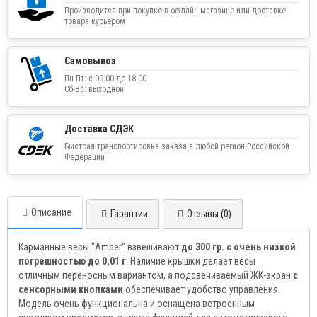
Производится при покупке в офлайн-магазине или доставке
товара курьером
Самовывоз
Пн-Пт: с 09:00 до 18:00
Сб-Вс: выходной
Доставка СДЭК
Быстрая транспортировка заказа в любой регион Российской
Федерации
Описание
Гарантии
Отзывы (0)
Карманные весы "Amber" взвешивают
до 300 гр. с очень низкой
погрешностью до 0,01 г
. Наличие крышки делает весы
отличным переносным вариантом, а подсвечиваемый ЖК-экран
с
сенсорными кнопками
обеспечивает удобство управления.
Модель очень функциональна и оснащена встроенным