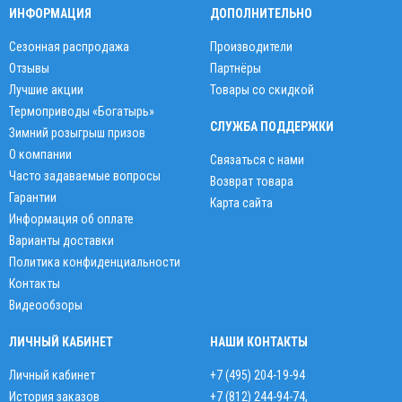
ИНФОРМАЦИЯ
ДОПОЛНИТЕЛЬНО
Сезонная распродажа
Производители
Отзывы
Партнёры
Лучшие акции
Товары со скидкой
Термоприводы «Богатырь»
СЛУЖБА ПОДДЕРЖКИ
Зимний розыгрыш призов
О компании
Связаться с нами
Часто задаваемые вопросы
Возврат товара
Гарантии
Карта сайта
Информация об оплате
Варианты доставки
Политика конфиденциальности
Контакты
Видеообзоры
ЛИЧНЫЙ КАБИНЕТ
НАШИ КОНТАКТЫ
Личный кабинет
+7 (495) 204-19-94
История заказов
+7 (812) 244-94-74
,