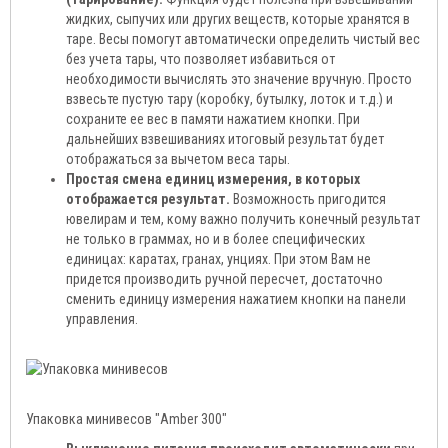
жидких, сыпучих или других веществ, которые хранятся в
таре. Весы помогут автоматически определить чистый вес
без учета тары, что позволяет избавиться от
необходимости вычислять это значение вручную. Просто
взвесьте пустую тару (коробку, бутылку, лоток и т.д.) и
сохраните ее вес в памяти нажатием кнопки. При
дальнейших взвешиваниях итоговый результат будет
отображаться за вычетом веса тары.
Простая смена единиц измерения, в которых
отображается результат.
Возможность пригодится
ювелирам и тем, кому важно получить конечный результат
не только в граммах, но и в более специфических
единицах: каратах, гранах, унциях. При этом Вам не
придется производить ручной пересчет, достаточно
сменить единицу измерения нажатием кнопки на панели
управления.
Упаковка минивесов "Аmber 300"