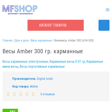
0
КАТАЛОГ
ТОВАРОВ
Главная
Дом и дача
Весы карманные
Минивесы Аmber 300 (A04-300)
Весы Аmber 300 гр. карманные
Весы карманные электронные
,
Карманные весы 0.01 гр
,
Карманные
мини весы
,
Весы портативные карманные
Производитель:
Digital scale
Код товара:
Аmber
0 отзывов
ХИТ