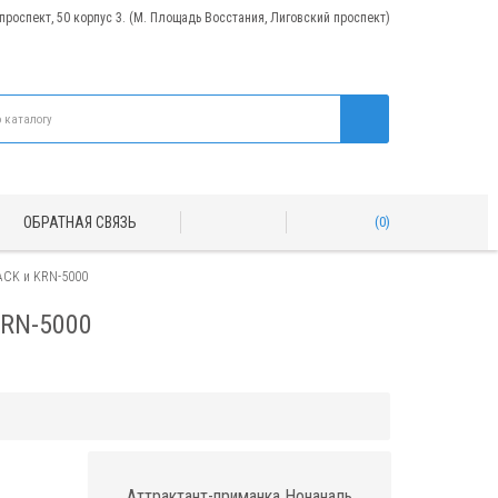
 проспект, 50 корпус 3. (М. Площадь Восстания, Лиговский проспект)
ОБРАТНАЯ СВЯЗЬ
0
ACK и KRN-5000
KRN-5000
Аттрактант-приманка Нонаналь