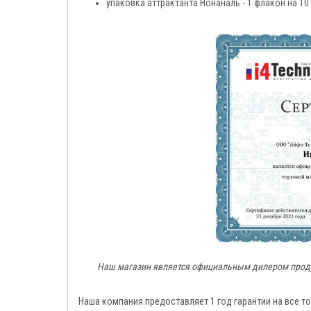
упаковка аттрактанта Нонаналь - 1 флакон на 10
Наш магазин является официальным дилером продук
Наша компания предоставляет 1 год гарантии на все т