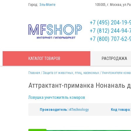
Город:
Эль-Монте
105005, г. Москва, ул.Р
+7 (495) 204-19-
+7 (812) 244-94-
+7 (800) 707-62-
КАТАЛОГ
ТОВАРОВ
РАСПРОДАЖА
Главная
Защита от животных, птиц, насекомых
Уничтожители кома
Аттрактант-приманка Нонаналь д
Ловушка уничтожитель комаров
Производитель:
i4Technology
Код товара: