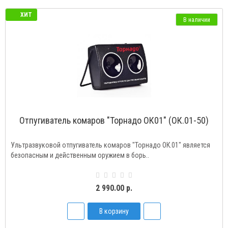
ХИТ
В наличии
Отпугиватель комаров "Торнадо ОК01" (ОК.01-50)
Ультразвуковой отпугиватель комаров "Торнадо ОК.01" является
безопасным и действенным оружием в борь..
2 990.00 р.
В корзину