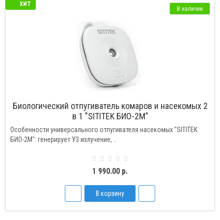
ХИТ
В наличии
Биологический отпугиватель комаров и насекомых 2
в 1 "SITITEK БИО-2М"
Особенности универсального отпугивателя насекомых "SITITEK
БИО-2М": генерирует УЗ излучение, ..
1 990.00 р.
В корзину