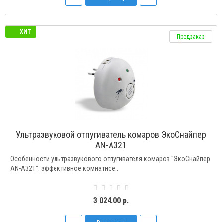
ХИТ
Предзаказ
Ультразвуковой отпугиватель комаров ЭкоСнайпер
AN-A321
Особенности ультразвукового отпугивателя комаров "ЭкоСнайпер
AN-A321": эффективное комнатное..
3 024.00 р.