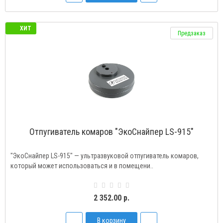
ХИТ
Предзаказ
Отпугиватель комаров "ЭкоСнайпер LS-915"
"ЭкоСнайпер LS-915" — ультразвуковой отпугиватель комаров,
который может использоваться и в помещени..
2 352.00 р.
В корзину