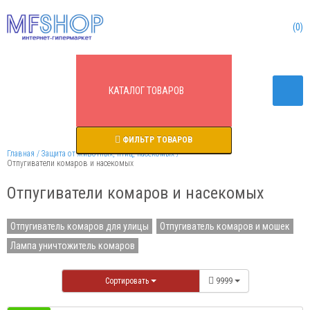
0
КАТАЛОГ
ТОВАРОВ
ФИЛЬТР ТОВАРОВ
Главная
Защита от животных, птиц, насекомых
Отпугиватели комаров и насекомых
Отпугиватели комаров и насекомых
Отпугиватель комаров для улицы
Отпугиватель комаров и мошек
Лампа уничтожитель комаров
Сортировать
9999