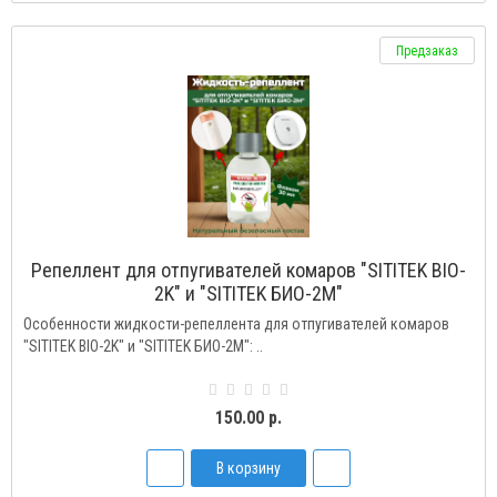
Предзаказ
Репеллент для отпугивателей комаров "SITITEK BIO-
2K" и "SITITEK БИО-2М"
Особенности жидкости-репеллента для отпугивателей комаров
"SITITEK BIO-2K" и "SITITEK БИО-2М": ..
150.00 р.
В корзину