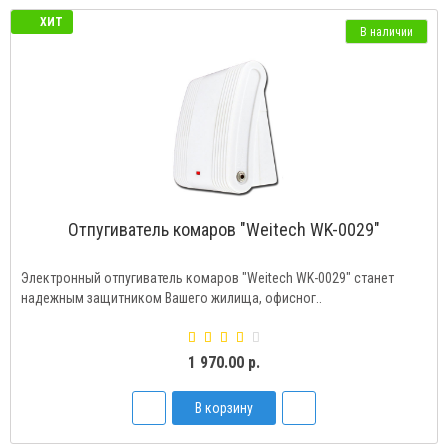
ХИТ
В наличии
Отпугиватель комаров "Weitech WK-0029"
Электронный отпугиватель комаров "Weitech WK-0029" станет
надежным защитником Вашего жилища, офисног..
1 970.00 р.
В корзину