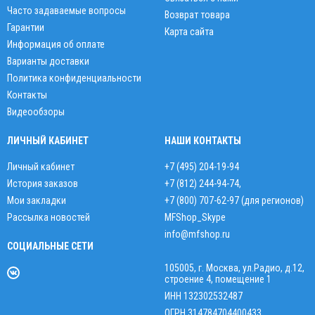
Часто задаваемые вопросы
Возврат товара
Гарантии
Карта сайта
Информация об оплате
Варианты доставки
Политика конфиденциальности
Контакты
Видеообзоры
ЛИЧНЫЙ КАБИНЕТ
НАШИ КОНТАКТЫ
Личный кабинет
+7 (495) 204-19-94
История заказов
+7 (812) 244-94-74
,
Мои закладки
+7 (800) 707-62-97 (для регионов)
Рассылка новостей
MFShop_Skype
info@mfshop.ru
СОЦИАЛЬНЫЕ СЕТИ
105005, г. Москва, ул.Радио, д.12,
строение 4, помещение 1
ИНН 132302532487
ОГРН 314784704400433