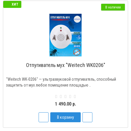
ХИТ
В наличии
Отпугиватель мух "Weitech WK0206"
"Weitech WK-0206" — ультразвуковой отпугиватель, способный
защитить от мух любое помещение площадью ..
1 490.00 р.
В корзину