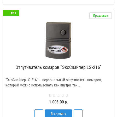
ХИТ
Предзаказ
Отпугиватель комаров "ЭкоСнайпер LS-216"
"ЭкоСнайпер LS-216" — персональный отпугиватель комаров,
который можно использовать как внутри, так ..
1 008.00 р.
В корзину