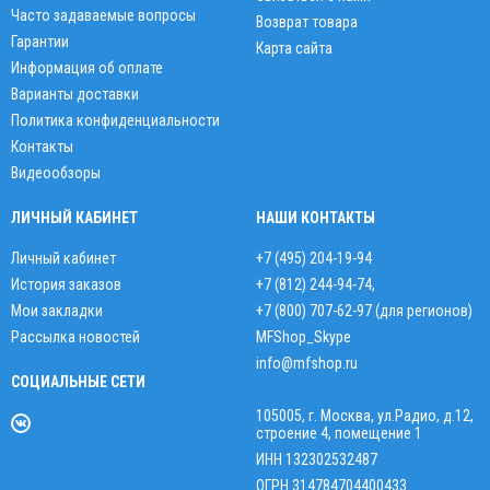
Часто задаваемые вопросы
Возврат товара
Гарантии
Карта сайта
Информация об оплате
Варианты доставки
Политика конфиденциальности
Контакты
Видеообзоры
ЛИЧНЫЙ КАБИНЕТ
НАШИ КОНТАКТЫ
Личный кабинет
+7 (495) 204-19-94
История заказов
+7 (812) 244-94-74
,
Мои закладки
+7 (800) 707-62-97 (для регионов)
Рассылка новостей
MFShop_Skype
info@mfshop.ru
СОЦИАЛЬНЫЕ СЕТИ
105005, г. Москва, ул.Радио, д.12,
строение 4, помещение 1
ИНН 132302532487
ОГРН 314784704400433