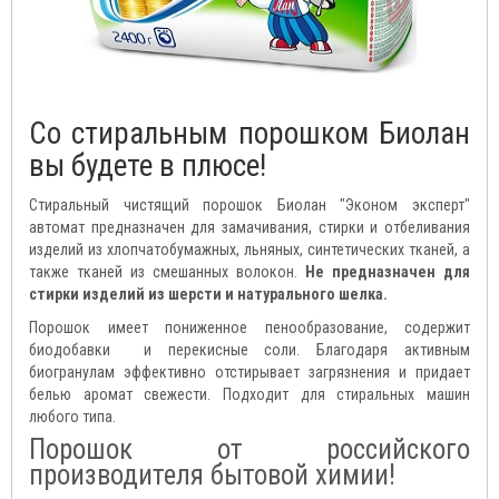
Со стиральным порошком Биолан
вы будете в плюсе!
Стиральный чистящий порошок Биолан "Эконом эксперт"
автомат предназначен для замачивания, стирки и отбеливания
изделий из хлопчатобумажных, льняных, синтетических тканей, а
также тканей из смешанных волокон.
Не предназначен для
стирки изделий из шерсти и натурального шелка.
Порошок имеет пониженное пенообразование, содержит
биодобавки и перекисные соли. Благодаря активным
биогранулам эффективно отстирывает загрязнения и придает
белью аромат свежести. Подходит для стиральных машин
любого типа.
Порошок от российского
производителя бытовой химии!