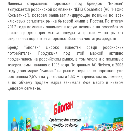
Линейка стиральных порошков под брендом "Биолан"
выпускается российской компанией NEFIS Cosmetics (АО "Нэфис
Косметикс"), которая занимает лидирующие позиции во всех
ключевых сегментах рынка бытовой химии в России. По итогам
2017 года компания занимает вторую позицию на российском
рынке средств для мытья посуды и третью — на рынках
стиральных порошков и порошкообразных чистящих средств.
Бренд "Биолан" широко известен среди российских
потребителей. Продукция под этой маркой активно
продвигалась на российском рынке, в том числе и с помощью
телерекламы, начиная с 1998 года. По данным AC Nielsen, к 2003
году доля марки "Биолан" на рынке стиральных порошков уже
составляла 2,5% в натуральном и 1,5% — в денежном выражении,
а по объему продаж марка занимала 8-ое место в низком
ценовом сегменте.