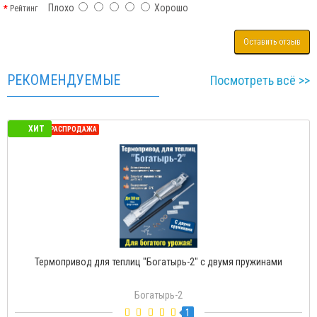
Плохо
Хорошо
Рейтинг
Оставить отзыв
РЕКОМЕНДУЕМЫЕ
Посмотреть всё >>
ХИТ
СЕЗОННАЯ РАСПРОДАЖА
Термопривод для теплиц "Богатырь-2" с двумя пружинами
Богатырь-2
1