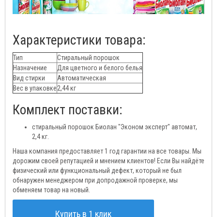
Характеристики товара:
Тип
Стиральный порошок
Назначение
Для цветного и белого белья
Вид стирки
Автоматическая
Вес в упаковке
2,44 кг
Комплект поставки:
стиральный порошок Биолан "Эконом эксперт" автомат,
2,4 кг.
Наша компания предоставляет 1 год гарантии на все товары. Мы
дорожим своей репутацией и мнением клиентов! Если Вы найдёте
физический или функциональный дефект, который не был
обнаружен менеджером при допродажной проверке, мы
обменяем товар на новый.
Купить в 1 клик