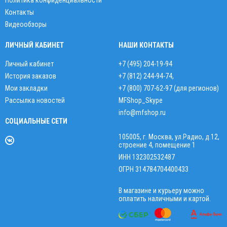
Политика конфиденциальности
Контакты
Видеообзоры
ЛИЧНЫЙ КАБИНЕТ
НАШИ КОНТАКТЫ
Личный кабинет
+7 (495) 204-19-94
История заказов
+7 (812) 244-94-74
,
Мои закладки
+7 (800) 707-62-97 (для регионов)
Рассылка новостей
MFShop_Skype
info@mfshop.ru
СОЦИАЛЬНЫЕ СЕТИ
105005, г. Москва, ул.Радио, д.12,
строение 4, помещение 1
ИНН 132302532487
ОГРН 314784704400433
В магазине и курьеру можно
оплатить наличными и картой.