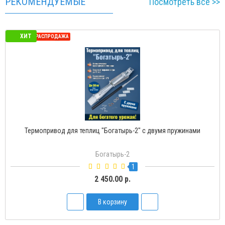
РЕКОМЕНДУЕМЫЕ
Посмотреть всё >>
ХИТ
СЕЗОННАЯ РАСПРОДАЖА
Термопривод для теплиц "Богатырь-2" с двумя пружинами
Богатырь-2
1
2 450.00 р.
В корзину