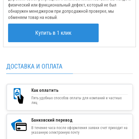
физический или функциональный дефект, который не был
обнаружен менеджером при допродажной проверке, мы
обменяем товар на новый.
Купить в 1 клик
ДОСТАВКА И ОПЛАТА
Как оплатить
Пять удобных способов оплаты для компаний и частных
лиц
Банковский перевод
В течение часа после оформления заявки счет приходит на
указанную электронную почту