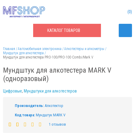
0
КАТАЛОГ
ТОВАРОВ
Главная
Автомобильная электроника
Алкотестеры и алкометры
Мундштук для алкотестера
Мундштук для алкотестера PRO-100/PRO-100 Combi/Mark V
Мундштук для алкотестера MARK V
(одноразовый)
Цифровые
,
Мундштуки для алкотестеров
Производитель:
Алкотектор
Код товара:
Мундштук MARK V
1 отзывов