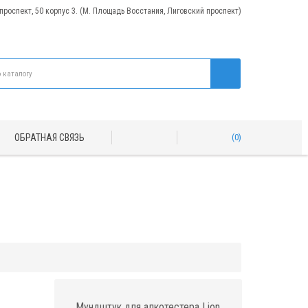
 проспект, 50 корпус 3. (М. Площадь Восстания, Лиговский проспект)
ОБРАТНАЯ СВЯЗЬ
0
Мундштук для алкотестера Lion