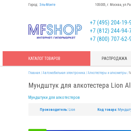
Город:
Эль-Монте
105005, г. Москва, ул.Р
+7 (495) 204-19-
+7 (812) 244-94-
+7 (800) 707-62-
КАТАЛОГ
ТОВАРОВ
РАСПРОДАЖА
Главная
Автомобильная электроника
Алкотестеры и алкометры
М
Мундштук для алкотестера Lion Al
Мундштуки для алкотестеров
Производитель:
Lion
Код товара:
Мундшту