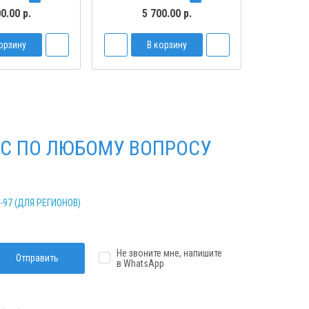
0.00 р.
5 700.00 р.
орзину
В корзину
С ПО ЛЮБОМУ ВОПРОСУ
2-97 (ДЛЯ РЕГИОНОВ)
Не звоните мне, напишите
Отправить
в WhatsApp