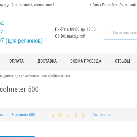
адио, д.12, строение 4, помещение 1
г.Санкт-Петербург, Лиговский
94
Пн-Пт: с 09:00 до 18:00
74
Сб-Вс: выходной
97 (для регионов)
ОПЛАТА
ДОСТАВКА
СХЕМА ПРОЕЗДА
ОТЗЫВЫ
ундштук для алкотестера Lion Alcolmeter 500
colmeter 500
к Lion Alcolmeter 500
0 отзывов