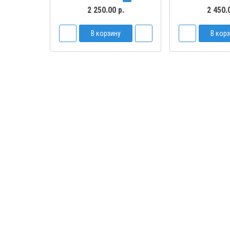
2 250.00 р.
2 450.
В корзину
В кор